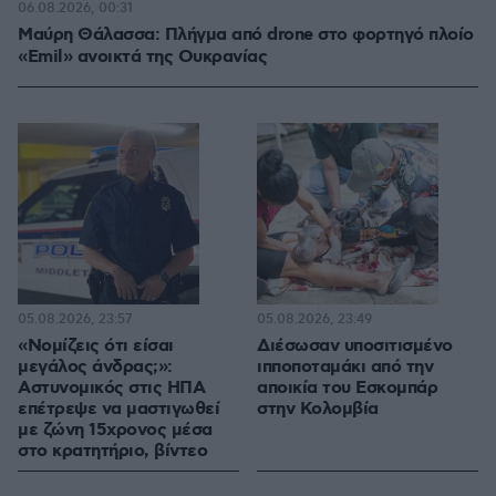
06.08.2026, 00:31
Μαύρη Θάλασσα: Πλήγμα από drone στο φορτηγό πλοίο
«Emil» ανοικτά της Ουκρανίας
05.08.2026, 23:57
05.08.2026, 23:49
«Νομίζεις ότι είσαι
Διέσωσαν υποσιτισμένο
μεγάλος άνδρας;»:
ιπποποταμάκι από την
Αστυνομικός στις ΗΠΑ
αποικία του Εσκομπάρ
επέτρεψε να μαστιγωθεί
στην Κολομβία
με ζώνη 15χρονος μέσα
στο κρατητήριο, βίντεο