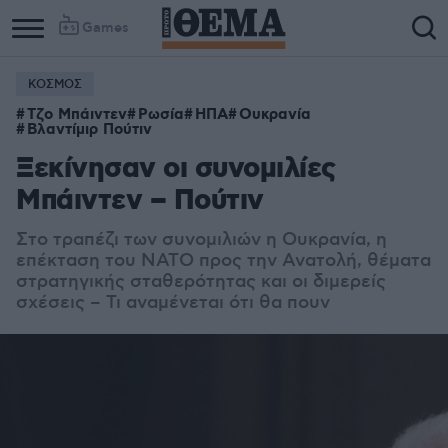
Games
ΚΟΣΜΟΣ
Τζο Μπάιντεν
Ρωσία
ΗΠΑ
Ουκρανία
Βλαντίμιρ Πούτιν
Ξεκίνησαν οι συνομιλίες
Μπάιντεν – Πούτιν
Στο τραπέζι των συνομιλιών η Ουκρανία, η
επέκταση του ΝΑΤΟ προς την Ανατολή, θέματα
στρατηγικής σταθερότητας και οι διμερείς
σχέσεις – Τι αναμένεται ότι θα πουν