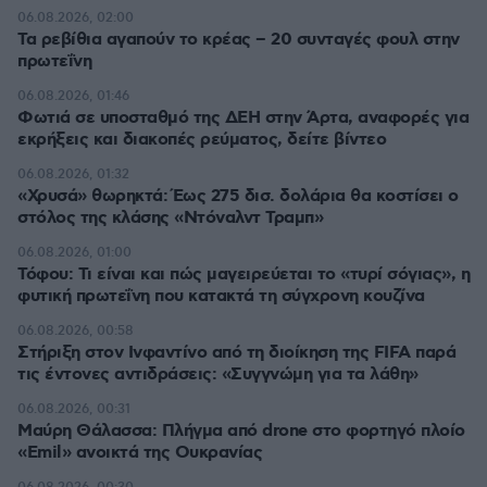
06.08.2026, 02:00
Τα ρεβίθια αγαπούν το κρέας – 20 συνταγές φουλ στην
πρωτεΐνη
06.08.2026, 01:46
Φωτιά σε υποσταθμό της ΔΕΗ στην Άρτα, αναφορές για
εκρήξεις και διακοπές ρεύματος, δείτε βίντεο
06.08.2026, 01:32
«Χρυσά» θωρηκτά: Έως 275 δισ. δολάρια θα κοστίσει ο
στόλος της κλάσης «Ντόναλντ Τραμπ»
06.08.2026, 01:00
Τόφου: Τι είναι και πώς μαγειρεύεται το «τυρί σόγιας», η
φυτική πρωτεΐνη που κατακτά τη σύγχρονη κουζίνα
06.08.2026, 00:58
Στήριξη στον Ινφαντίνο από τη διοίκηση της FIFA παρά
τις έντονες αντιδράσεις: «Συγγνώμη για τα λάθη»
06.08.2026, 00:31
Μαύρη Θάλασσα: Πλήγμα από drone στο φορτηγό πλοίο
«Emil» ανοικτά της Ουκρανίας