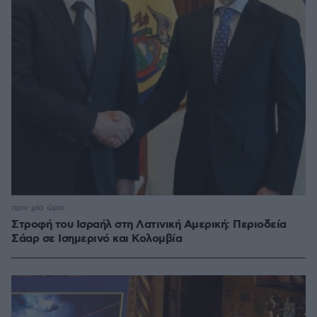
πριν μία ώρα
Στροφή του Ισραήλ στη Λατινική Αμερική: Περιοδεία
Σάαρ σε Ισημερινό και Κολομβία