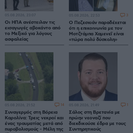
05.08.2026, 23:07
3
05.08.2026, 22:53
Οι ΗΠΑ ανέστειλαν τις
Ο Πεζεσκιάν παραδέχεται
εισαγωγές αβοκάντο από
ότι η επικοινωνία με τον
το Μεξικό για λόγους
Μοτζτάμπα Χαμενεΐ είναι
ασφαλείας
«τώρα πολύ δύσκολη»
14
1
05.08.2026, 21:52
05.08.2026, 21:49
Συναγερμός στη Βόρεια
Σάλος στη Βρετανία με
Καρολίνα: Τρεις νεκροί και
πρώην νεοναζί που
ένας τραυματίας μετά από
διεκδικούσε έδρα με τους
πυροβολισμούς - Μέλη της
Συντηρητικούς