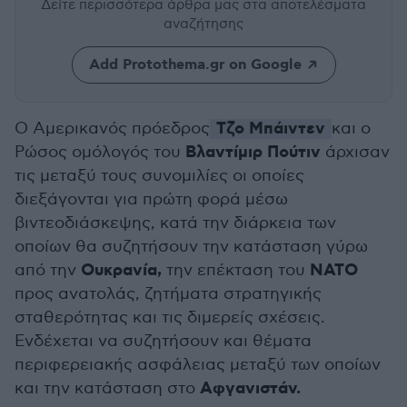
Δείτε περισσότερα άρθρα μας
στα αποτελέσματα
αναζήτησης
Add Protothema.gr on Google
Τζο Μπάιντεν
Ο Αμερικανός πρόεδρος
και ο
Βλαντίμιρ Πούτιν
Ρώσος ομόλογός του
άρχισαν
τις μεταξύ τους συνομιλίες οι οποίες
διεξάγονται για πρώτη φορά μέσω
βιντεοδιάσκεψης, κατά την διάρκεια των
οποίων θα συζητήσουν την κατάσταση γύρω
Ουκρανία,
ΝΑΤΟ
από την
την επέκταση του
προς ανατολάς, ζητήματα στρατηγικής
σταθερότητας και τις διμερείς σχέσεις.
Ενδέχεται να συζητήσουν και θέματα
περιφερειακής ασφάλειας μεταξύ των οποίων
Αφγανιστάν.
και την κατάσταση στο