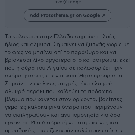
αναζήτησης
Add Protothema.gr on Google
Το καλοκαίρι στην Ελλάδα σημαίνει πλοίο,
ήλιος και αλμύρα. Σημαίνει να ξυπνάς νωρίς με
το φως να μπαίνει απ’ το παράθυρο και να
βρίσκεσαι λίγο αργότερα στο κατάστρωμα, εκεί
που η αύρα του Αιγαίου σε καλωσορίζει πριν
ακόμα φτάσεις στον πολυπόθητο προορισμό.
Σημαίνει νωχελικές στιγμές, ένα ελαφρύ
αλμυρό αεράκι που χαϊδεύει το πρόσωπο,
βλέμμα που χάνεται στον ορίζοντα, βαλίτσες
γεμάτες καλοκαιρινά όνειρα που περιμένουν
να εκπληρωθούν και ανυπομονησία για όσα
έρχονται. Μια διαδρομή γεμάτη εικόνες και
προσδοκίες, που ξεκινούν πολύ πριν φτάσετε