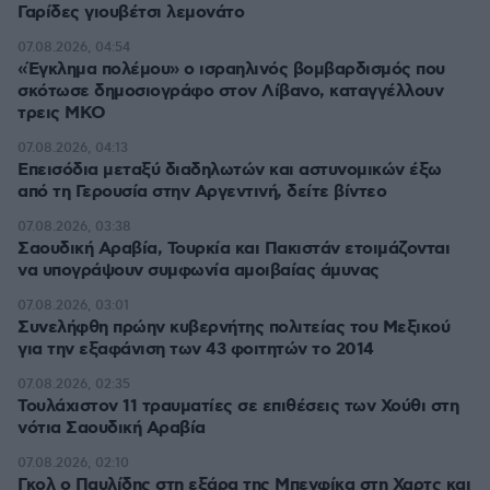
Γαρίδες γιουβέτσι λεμονάτο
07.08.2026, 04:54
«Έγκλημα πολέμου» ο ισραηλινός βομβαρδισμός που
σκότωσε δημοσιογράφο στον Λίβανο, καταγγέλλουν
τρεις ΜΚΟ
07.08.2026, 04:13
Επεισόδια μεταξύ διαδηλωτών και αστυνομικών έξω
από τη Γερουσία στην Αργεντινή, δείτε βίντεο
07.08.2026, 03:38
Σαουδική Αραβία, Τουρκία και Πακιστάν ετοιμάζονται
να υπογράψουν συμφωνία αμοιβαίας άμυνας
07.08.2026, 03:01
Συνελήφθη πρώην κυβερνήτης πολιτείας του Μεξικού
για την εξαφάνιση των 43 φοιτητών το 2014
07.08.2026, 02:35
Τουλάχιστον 11 τραυματίες σε επιθέσεις των Χούθι στη
νότια Σαουδική Αραβία
07.08.2026, 02:10
Γκολ ο Παυλίδης στη εξάρα της Μπενφίκα στη Χαρτς και