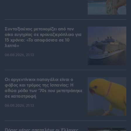
Συνταξιούχος μετακομίζει από τον
οίκο ευγηρίας σε κρουαζιερόπλοιο για
15 χρόνια: «Το αποφάσισα σε 10
λεπτά»
06.08.2026, 21:13
Οι αργεντίνικοι παπαγάλοι είναι ο
φόβος και τρόμος της Ισπανίας: Η
αθώα μόδα των '70s που μετατράπηκε
σε καταστροφή
06.08.2026, 21:13
Πόσες μέρες σπαταλάνε οι Έλληνες