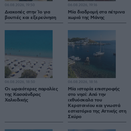
06.08.2026, 19:50
06.08.2026, 19:16
Διακοπές στην Ίο για
Μία διαδρομή στα πέτρινα
βουτιές και εξερεύνηση
χωριά της Μάνης
06.08.2026, 18:50
06.08.2026, 18:16
Οι ωραιότερες παραλίες
Μία ιστορία επιστροφής
της Κασσάνδρας
στο νησί: Από την
Χαλκιδικής
ιχθυόσκαλα του
Κερατσινίου και γνωστά
εστιατόρια της Αττικής στη
Σκύρο