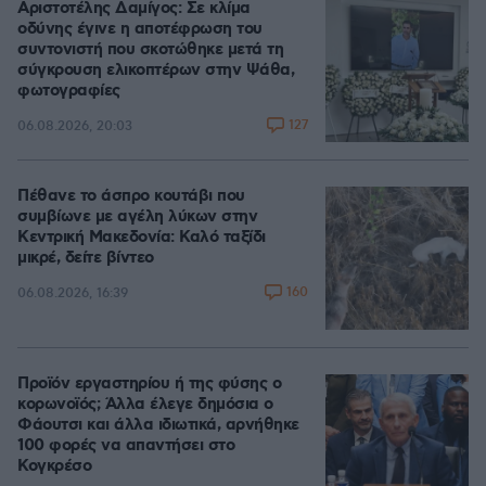
Αριστοτέλης Δαμίγος: Σε κλίμα
οδύνης έγινε η αποτέφρωση του
συντονιστή που σκοτώθηκε μετά τη
σύγκρουση ελικοπτέρων στην Ψάθα,
φωτογραφίες
127
06.08.2026, 20:03
Πέθανε το άσπρο κουτάβι που
συμβίωνε με αγέλη λύκων στην
Κεντρική Μακεδονία: Καλό ταξίδι
μικρέ, δείτε βίντεο
160
06.08.2026, 16:39
Προϊόν εργαστηρίου ή της φύσης ο
κορωνοϊός; Άλλα έλεγε δημόσια ο
Φάουτσι και άλλα ιδιωτικά, αρνήθηκε
100 φορές να απαντήσει στο
Κογκρέσο