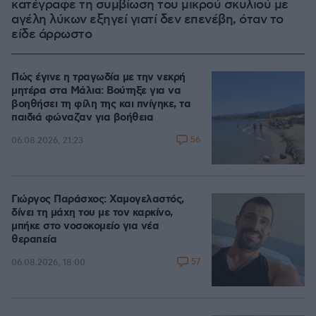
κατέγραφε τη συμβίωση του μικρού σκυλιού με
αγέλη λύκων εξηγεί γιατί δεν επενέβη, όταν το
είδε άρρωστο
Πώς έγινε η τραγωδία με την νεκρή
μητέρα στα Μάλια: Βούτηξε για να
βοηθήσει τη φίλη της και πνίγηκε, τα
παιδιά φώναζαν για βοήθεια
56
06.08.2026, 21:23
Γιώργος Παράσχος: Χαμογελαστός,
δίνει τη μάχη του με τον καρκίνο,
μπήκε στο νοσοκομείο για νέα
θεραπεία
57
06.08.2026, 18:00