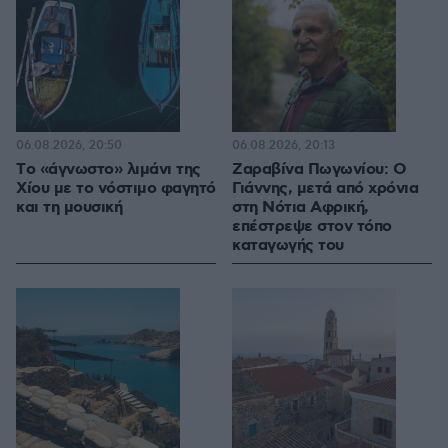
06.08.2026, 20:50
06.08.2026, 20:13
Tο «άγνωστο» λιμάνι της
Ζαραβίνα Πωγωνίου: Ο
Χίου με το νόστιμο φαγητό
Γιάννης, μετά από χρόνια
και τη μουσική
στη Νότια Αφρική,
επέστρεψε στον τόπο
καταγωγής του