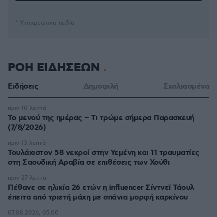
* Υποχρεωτικά πεδία
ΡΟΗ ΕΙΔΗΣΕΩΝ
Ειδήσεις
Δημοφιλή
Σχολιασμένα
πριν 10 λεπτά
Το μενού της ημέρας – Τι τρώμε σήμερα Παρασκευή
(7/8/2026)
πριν 13 λεπτά
Τουλάχιστον 58 νεκροί στην Υεμένη και 11 τραυματίες
στη Σαουδική Αραβία σε επιθέσεις των Χούθι
πριν 27 λεπτά
Πέθανε σε ηλικία 26 ετών η influencer Σίντνεϊ Τάουλ
έπειτα από τριετή μάχη με σπάνια μορφή καρκίνου
07.08.2026, 05:00