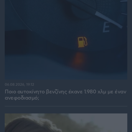
06.08.2026, 19:12
Ποιο αυτοκίνητο βενζίνης έκανε 1.980 χλμ με έναν
ανεφοδιασμό;