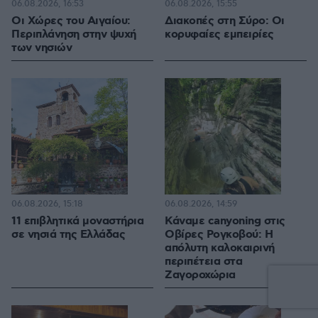
06.08.2026, 16:53
06.08.2026, 15:55
Οι Xώρες του Αιγαίου:
Διακοπές στη Σύρο: Οι
Περιπλάνηση στην ψυχή
κορυφαίες εμπειρίες
των νησιών
06.08.2026, 15:18
06.08.2026, 14:59
11 επιβλητικά μοναστήρια
Κάναμε canyoning στις
σε νησιά της Ελλάδας
Οβίρες Ρογκοβού: Η
απόλυτη καλοκαιρινή
περιπέτεια στα
Ζαγοροχώρια