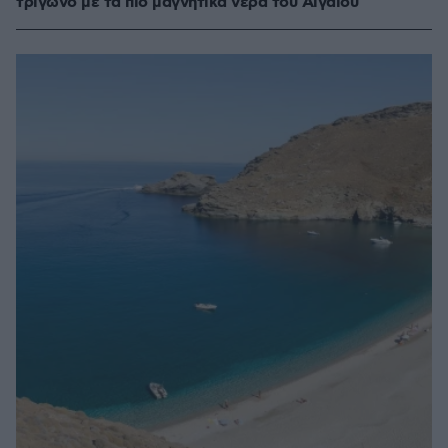
τρίγωνο με τα πιο μαγνητικά νερά του Αιγαίου