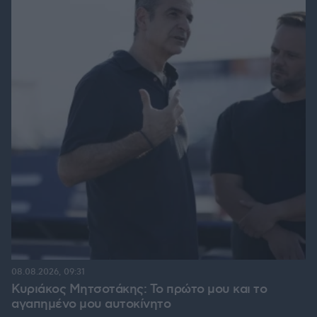
08.08.2026, 09:31
Κυριάκος Μητσοτάκης: Το πρώτο μου και το
αγαπημένο μου αυτοκίνητο