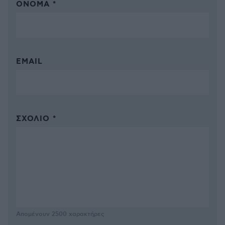
ΌΝΟΜΑ *
EMAIL
ΣΧΌΛΙΟ *
Απομένουν
2500
χαρακτήρες