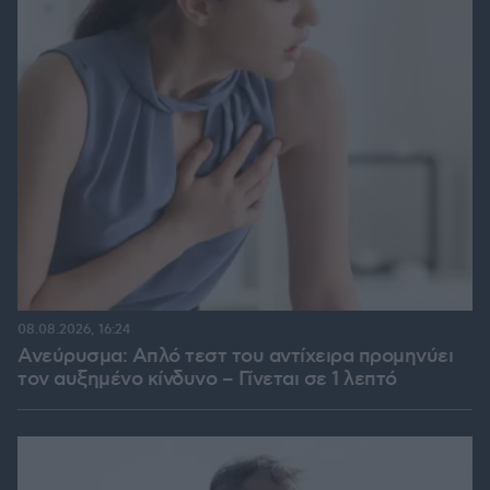
08.08.2026, 16:24
Ανεύρυσμα: Απλό τεστ του αντίχειρα προμηνύει
τον αυξημένο κίνδυνο – Γίνεται σε 1 λεπτό