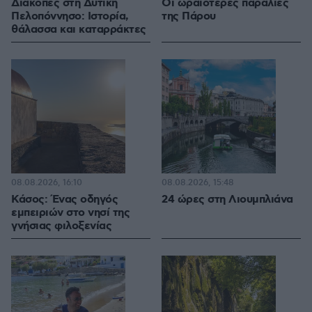
Διακοπές στη Δυτική
Οι ωραιότερες παραλίες
Πελοπόννησο: Ιστορία,
της Πάρου
θάλασσα και καταρράκτες
08.08.2026, 16:10
08.08.2026, 15:48
Κάσος: Ένας οδηγός
24 ώρες στη Λιουμπλιάνα
εμπειριών στο νησί της
γνήσιας φιλοξενίας