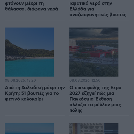
φτάνουν μέχρι τη
ιαματικά νερά στην
θάλασσα, διάφανα νερά
Ελλάδα για
αναζωογονητικές βουτιές
08.08.2026, 13:20
08.08.2026, 12:50
Από τη Χαλκιδική μέχρι την
Ο επικεφαλής της Expo
Κρήτη: 51 βουτιές για το
2027 εξηγεί πώς μια
φετινό καλοκαίρι
Παγκόσμια Έκθεση
αλλάζει το μέλλον μιας
πόλης