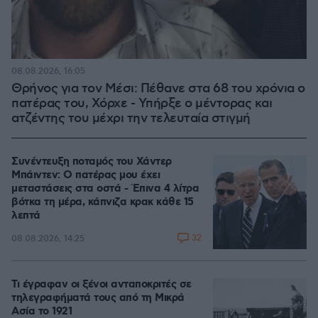
08.08.2026, 16:05
Θρήνος για τον Μέσι: Πέθανε στα 68 του χρόνια ο
πατέρας του, Χόρχε - Υπήρξε ο μέντορας και
ατζέντης του μέχρι την τελευταία στιγμή
Συνέντευξη ποταμός του Χάντερ
Μπάιντεν: Ο πατέρας μου έχει
μεταστάσεις στα οστά - Έπινα 4 λίτρα
βότκα τη μέρα, κάπνιζα κρακ κάθε 15
λεπτά
32
08.08.2026, 14:25
Τι έγραφαν οι ξένοι ανταποκριτές σε
τηλεγραφήματά τους από τη Μικρά
Ασία το 1921