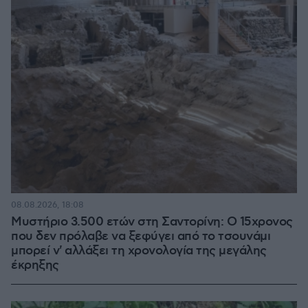
08.08.2026, 18:08
Μυστήριο 3.500 ετών στη Σαντορίνη: Ο 15χρονος
που δεν πρόλαβε να ξεφύγει από το τσουνάμι
μπορεί ν' αλλάξει τη χρονολογία της μεγάλης
έκρηξης