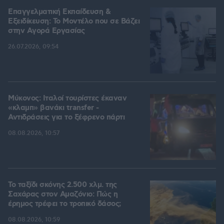
Επαγγελματική Εκπαίδευση &
Εξειδίκευση: Το Mοντέλο που σε Bάζει
στην Aγορά Eργασίας
26.07.2026, 09:54
Μύκονος: Ιταλοί τουρίστες έκαναν
«κλαμπ» βανάκι transfer -
Αντιδράσεις για το ξέφρενο πάρτι
08.08.2026, 10:57
Το ταξίδι σκόνης 2.500 χλμ. της
Σαχάρας στον Αμαζόνιο: Πώς η
έρημος τρέφει το τροπικό δάσος;
08.08.2026, 10:59