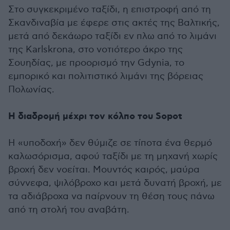
Στο συγκεκριμένο ταξίδι, η επιστροφή από τη
Σκανδιναβία με έφερε στις ακτές της Βαλτικής,
μετά από δεκάωρο ταξίδι εν πλω από το λιμάνι
της Karlskrona, στο νοτιότερο άκρο της
Σουηδίας, με προορισμό την Gdynia, το
εμπορικό και πολιτιστικό λιμάνι της βόρειας
Πολωνίας.
Η διαδρομή μέχρι τον κόλπο του Sopot
Η «υποδοχή» δεν θύμιζε σε τίποτα ένα θερμό
καλωσόρισμα, αφού ταξίδι με τη μηχανή χωρίς
βροχή δεν νοείται. Μουντός καιρός, μαύρα
σύννεφα, ψιλόβροχο και μετά δυνατή βροχή, με
τα αδιάβροχα να παίρνουν τη θέση τους πάνω
από τη στολή του αναβάτη.