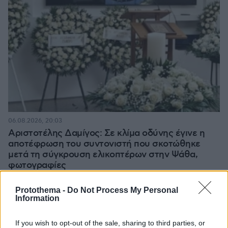
06.08.2026, 20:03
Αριστοτέλης Δαμίγος: Σε κλίμα οδύνης έγινε η
αποτέφρωση του συντονιστή που σκοτώθηκε
μετά τη σύγκρουση ελικοπτέρων στην Ψάθα,
φωτογραφίες
Protothema -
Do Not Process My Personal
Information
If you wish to opt-out of the sale, sharing to third parties, or