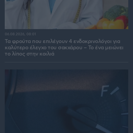
06.08.2026, 08:01
Τα φρούτα που επιλέγουν 4 ενδοκρινολόγοι για
καλύτερο έλεγχο του σακχάρου – Το ένα μειώνει
το λίπος στην κοιλιά