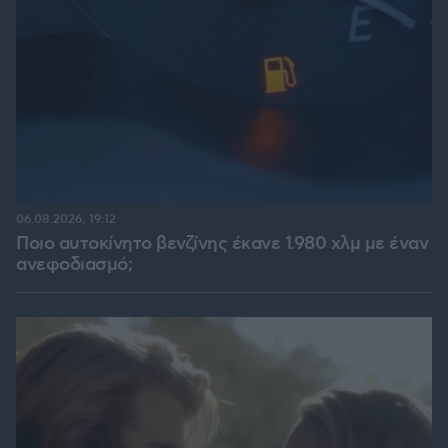
06.08.2026, 19:12
Ποιο αυτοκίνητο βενζίνης έκανε 1.980 χλμ με έναν
ανεφοδιασμό;