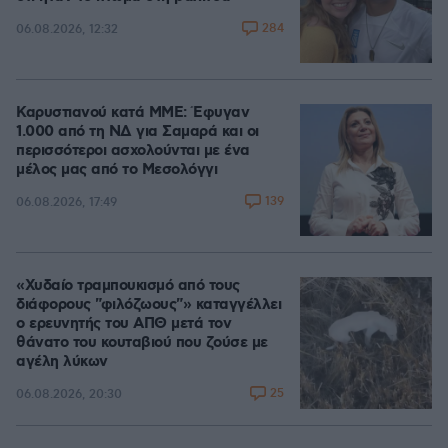
284
06.08.2026, 12:32
Καρυστιανού κατά ΜΜΕ: Έφυγαν
1.000 από τη ΝΔ για Σαμαρά και οι
περισσότεροι ασχολούνται με ένα
μέλος μας από το Μεσολόγγι
139
06.08.2026, 17:49
«Χυδαίο τραμπουκισμό από τους
διάφορους "φιλόζωους"» καταγγέλλει
ο ερευνητής του ΑΠΘ μετά τον
θάνατο του κουταβιού που ζούσε με
αγέλη λύκων
25
06.08.2026, 20:30