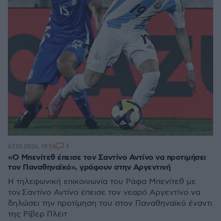
4
07.01.2026, 19:56
«Ο Μπενίτεθ έπεισε τον Σαντίνο Αντίνο να προτιμήσει
τον Παναθηναϊκό», γράφουν στην Αργεντινή
H τηλεφωνική επικοινωνία του Ράφα Μπενίτεθ με
τον Σαντίνο Αντίνο έπεισε τον νεαρό Αργεντίνο να
δηλώσει την προτίμηση του στον Παναθηναϊκό έναντι
της Ρίβερ Πλέιτ