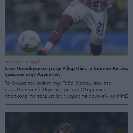
1
06.01.2026, 11:16
Στον Παναθηναϊκό ή στην Ρίβερ Πλέιτ ο Σαντίνο Αντίνο,
γράφουν στην Αργεντινή
Το όνομα του παίκτη της Γοδόι Κρουζ, που στο
παρελθόν συνδέθηκε και με τον Ολυμπιακό,
απασχολεί τις τελευταίες ημέρες τα αργεντίνικα ΜΜΕ