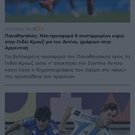
6
09.01.2026, 20:24
Παναθηναϊκός: Νέα προσφορά 8 εκατομμυρίων ευρώ
στην Γοδόι Κρουζ για τον Αντίνο, γράφουν στην
Αργεντινή
Για βελτιωμένη προσφορά του Παναθηναϊκού προς τη
Γοδόι Κρουζ ώστε ν’ αποκτήσει τον Σαντίνο Αντίνο
κάνει λόγο ο δημοσιογράφος που έφερε στο «φως»
την προσπάθεια των πρασίνων