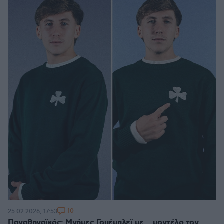
10
25.02.2026, 17:53
Παναθηναϊκός: Μνήμες Γουέμπλεϊ με... μοντέλο τον