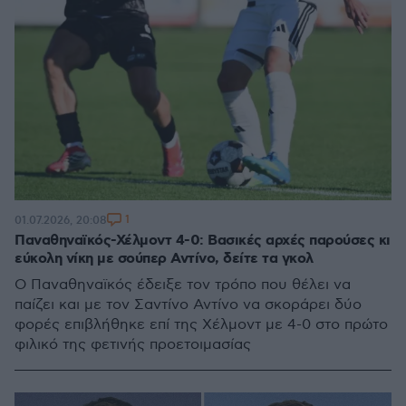
1
01.07.2026, 20:08
Παναθηναϊκός-Χέλμοντ 4-0: Βασικές αρχές παρούσες κι
εύκολη νίκη με σούπερ Αντίνο, δείτε τα γκολ
Ο Παναθηναϊκός έδειξε τον τρόπο που θέλει να
παίζει και με τον Σαντίνο Αντίνο να σκοράρει δύο
φορές επιβλήθηκε επί της Χέλμοντ με 4-0 στο πρώτο
φιλικό της φετινής προετοιμασίας