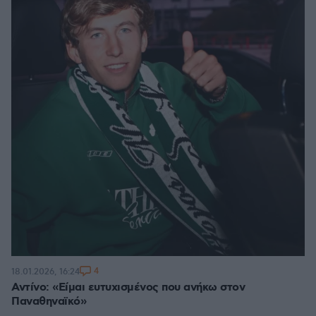
4
18.01.2026, 16:24
Αντίνο: «Είμαι ευτυχισμένος που ανήκω στον
Παναθηναϊκό»