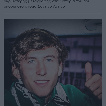
ακριβότερης μεταγραφής στην ιστορία του που
ακούει στο όνομα Σαντίνο Αντίνο