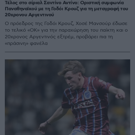
Τέλος στο σίριαλ Σαντίνο Αντίνο: Οριστική συμφωνία
Παναθηναϊκού με τη Γοδόι Κρουζ για τη μεταγραφή του
20χρονου Αργεντινού
Ο πρόεδρος της Γοδόι Κρουζ, Χοσέ Μανσούρ έδωσε
το τελικό «ΟΚ» για την παραχώρηση του παίκτη και ο
20χρονος Αργεντινός εξτρέμ, προβάρει πια τη
«πράσινη» φανέλα