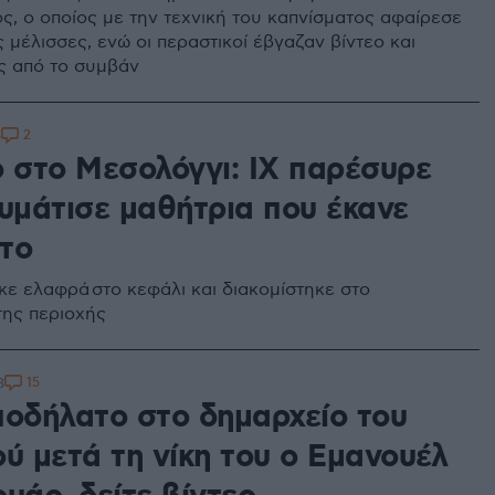
ς, ο οποίος με την τεχνική του καπνίσματος αφαίρεσε
ς μέλισσες, ενώ οι περαστικοί έβγαζαν βίντεο και
ς από το συμβάν
2
5
ο στο Μεσολόγγι: ΙΧ παρέσυρε
αυμάτισε μαθήτρια που έκανε
το
κε ελαφρά στο κεφάλι και διακομίστηκε στο
της περιοχής
15
3
ποδήλατο στο δημαρχείο του
ύ μετά τη νίκη του ο Εμανουέλ