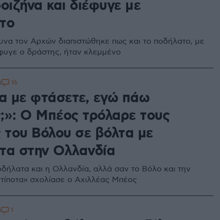
οιζήνα και διέφυγε με
το
υνα τον Αρχών διαπιστώθηκε πως και το ποδήλατο, με
έφυγε ο δράστης, ήταν κλεμμένο
16
8
να με φτάσετε, εγώ πάω
;»: Ο Μπέος τρόλαρε τους
ς του Βόλου σε βόλτα με
τα στην Ολλανδία
οδήλατα και η Ολλανδία, αλλά σαν το Βόλο και την
 τίποτα» σχολίασε ο Αχιλλέας Μπέος
1
0