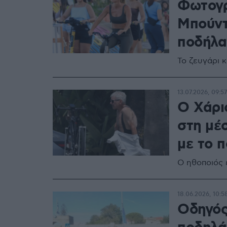
Φωτογρ
Μπούντ
ποδήλα
Το ζευγάρι κ
13.07.2026, 09:57
O Χάρι
στη μέ
με το 
Ο ηθοποιός 
18.06.2026, 10:5
Οδηγός