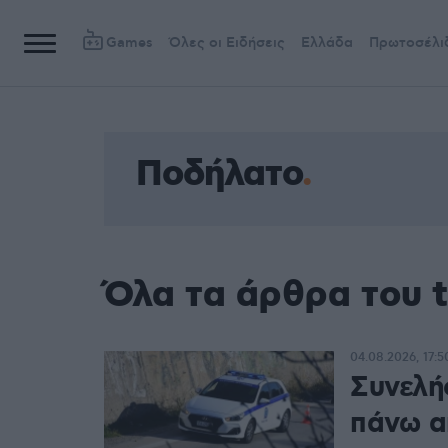
Games
Όλες οι Ειδήσεις
Ελλάδα
Πρωτοσέλι
Ποδήλατο
Όλα τα άρθρα του 
04.08.2026, 17:5
Συνελή
πάνω α