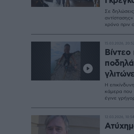
Γκρεγκο
Σε δηλώσεις 
αντίστασης»
χρόνο πριν 
15.03.2026, 20:5
Βίντεο 
ποδηλά
γλιτώνε
Η επικίνδυν
κάμερα που 
έγινε γρήγορ
12.03.2026, 10:5
Ατύχημ