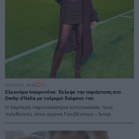
12
19.02.2025, 18:40
Ελεονόρα Ινκαρντόνα: Έκλεψε την παράσταση στο
Derby d'Italia με τολμηρό διάφανο τοπ
Η λαμπερή παρουσιάστρια εντυπωσίασε τους
τηλεθεατές στον αγώνα Γιουβέντους - Ίντερ