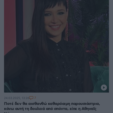
7
24.03.2025, 13:26
Ποτέ δεν θα αισθανθώ καθαρόαιμη παρουσιάστρια,
κάνω αυτή τη δουλειά από σπόντα, είπε η Αθηναΐς