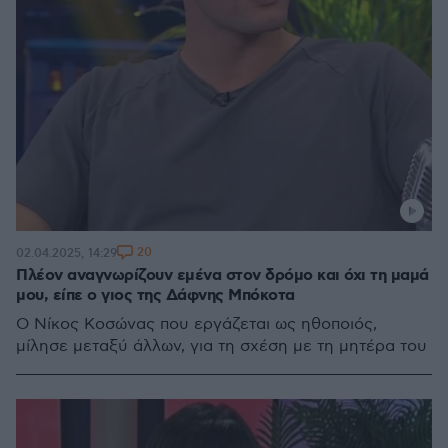
20
02.04.2025, 14:29
Πλέον αναγνωρίζουν εμένα στον δρόμο και όχι τη μαμά
μου, είπε ο γιος της Δάφνης Μπόκοτα
Ο Νίκος Κοσώνας που εργάζεται ως ηθοποιός,
μίλησε μεταξύ άλλων, για τη σχέση με τη μητέρα του