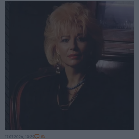
85
17.07.2026, 10:29