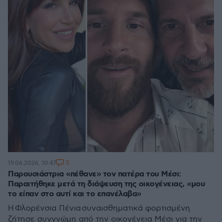
5
19.06.2026, 10:47
Παρουσιάστρια «πέθανε» τον πατέρα του Μέσι:
Παραιτήθηκε μετά τη διάψευση της οικογένειας, «μου
το είπαν στο αυτί και το επανέλαβα»
Η Φλορένσια Πένια συναισθηματικά φορτισμένη
ζήτησε συγγνώμη από την οικογένεια Μέσι για την