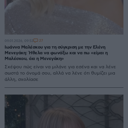
27
09.01.2026, 09:53
Ιωάννα Μαλέσκου για τη σύγκριση με την Ελένη
Μενεγάκη: Ήθελα να φωνάξω και να πω «είμαι η
Μαλέσκου, όχι η Μενεγάκη»
Σκέψου πώς είναι να μιλάνε για εσένα και να λένε
σωστά το όνομά σου, αλλά να λένε ότι θυμίζει μια
άλλη, σχολίασε