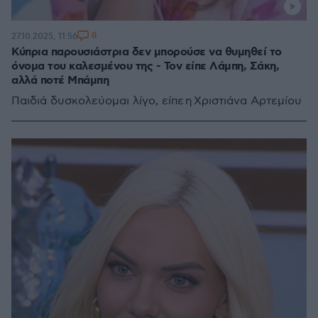
8
27.10.2025, 11:56
Κύπρια παρουσιάστρια δεν μπορούσε να θυμηθεί το
όνομα του καλεσμένου της - Τον είπε Λάμπη, Σάκη,
αλλά ποτέ Μπάμπη
Παιδιά δυσκολεύομαι λίγο, είπε η Χριστιάνα Αρτεμίου