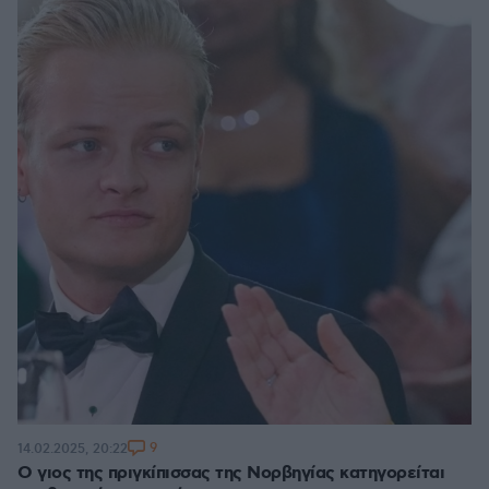
9
14.02.2025, 20:22
Ο γιος της πριγκίπισσας της Νορβηγίας κατηγορείται