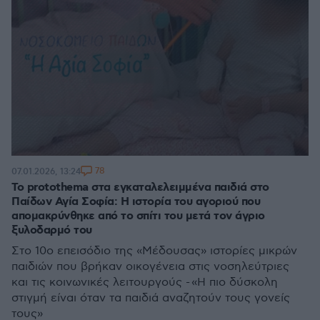
78
07.01.2026, 13:24
Το protothema στα εγκαταλελειμμένα παιδιά στο
Παίδων Αγία Σοφία: Η ιστορία του αγοριού που
απομακρύνθηκε από το σπίτι του μετά τον άγριο
ξυλοδαρμό του
Στο 10ο επεισόδιο της «Μέδουσας» ιστορίες μικρών
παιδιών που βρήκαν οικογένεια στις νοσηλεύτριες
και τις κοινωνικές λειτουργούς - «Η πιο δύσκολη
στιγμή είναι όταν τα παιδιά αναζητούν τους γονείς
τους»