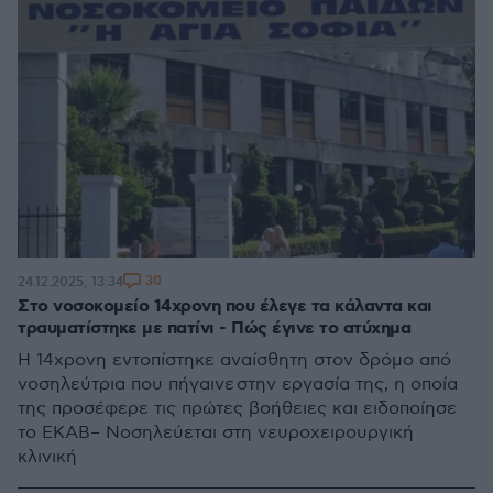
30
24.12.2025, 13:34
Στο νοσοκομείο 14χρονη που έλεγε τα κάλαντα και
τραυματίστηκε με πατίνι - Πώς έγινε το ατύχημα
Η 14χρονη εντοπίστηκε αναίσθητη στον δρόμο από
νοσηλεύτρια που πήγαινε στην εργασία της, η οποία
της προσέφερε τις πρώτες βοήθειες και ειδοποίησε
το ΕΚΑΒ– Νοσηλεύεται στη νευροχειρουργική
κλινική