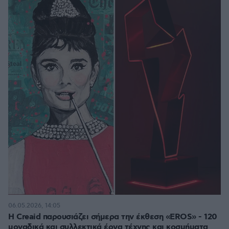
06.05.2026, 14:05
Η Creaid παρουσιάζει σήμερα την έκθεση «EROS» - 120
μοναδικά και συλλεκτικά έργα τέχνης και κοσμήματα