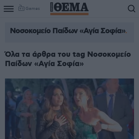
Games
Νοσοκομείο Παίδων «Αγία Σοφία»
Column
Column
1
2
Όλα τα άρθρα του tag Νοσοκομείο
Παίδων «Αγία Σοφία»