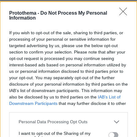
Protothema -
Do Not Process My Personal
Information
If you wish to opt-out of the sale, sharing to third parties, or
processing of your personal or sensitive information for
targeted advertising by us, please use the below opt-out
section to confirm your selection. Please note that after your
opt-out request is processed you may continue seeing
interest-based ads based on personal information utilized by
us or personal information disclosed to third parties prior to
your opt-out. You may separately opt-out of the further
disclosure of your personal information by third parties on the
IAB’s list of downstream participants. This information may
also be disclosed by us to third parties on the
IAB’s List of
Downstream Participants
that may further disclose it to other
third parties.
Please note that this website/app uses one or more Google
Personal Data Processing Opt Outs
services and may gather and store information including but
not limited to your visit or usage behaviour. You may click to
I want to opt-out of the Sharing of my