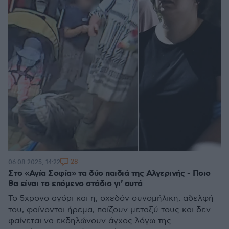
28
06.08.2025, 14:22
Στο «Αγία Σοφία» τα δύο παιδιά της Αλγερινής - Ποιο
θα είναι το επόμενο στάδιο γι' αυτά
Το 5χρονο αγόρι και η, σχεδόν συνομήλικη, αδελφή
του, φαίνονται ήρεμα, παίζουν μεταξύ τους και δεν
φαίνεται να εκδηλώνουν άγχος λόγω της