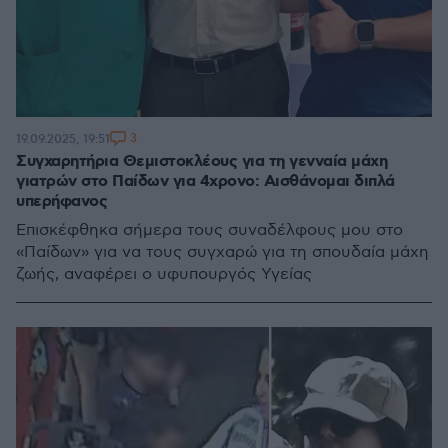
3
19.09.2025, 19:51
Συγχαρητήρια Θεμιστοκλέους για τη γενναία μάχη
γιατρών στο Παίδων για 4χρονο: Αισθάνομαι διπλά
υπερήφανος
Επισκέφθηκα σήμερα τους συναδέλφους μου στο
«Παίδων» για να τους συγχαρώ για τη σπουδαία μάχη
ζωής, αναφέρει ο υφυπουργός Υγείας