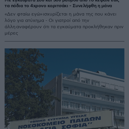
Με εγκαύματα 2ου και 3ου βαθμού από το κεφάλι έως
τα πόδια το 4χρονο κοριτσάκι - Συνελήφθη η μάνα
«Δεν φταίω εγώ» ισχυρίζεται η μάνα της που κάνει
λόγο για ατύχημα - Οι γιατροί από την
άλλη αναφέρουν ότι τα εγκαύματα προκλήθηκαν πριν
μέρες