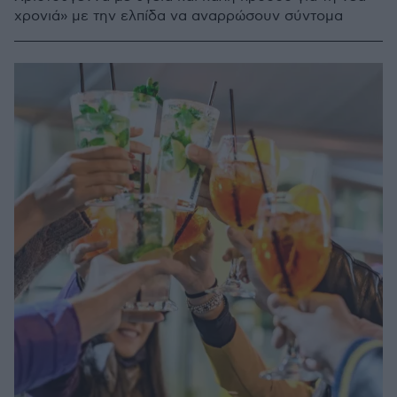
χρονιά» με την ελπίδα να αναρρώσουν σύντομα