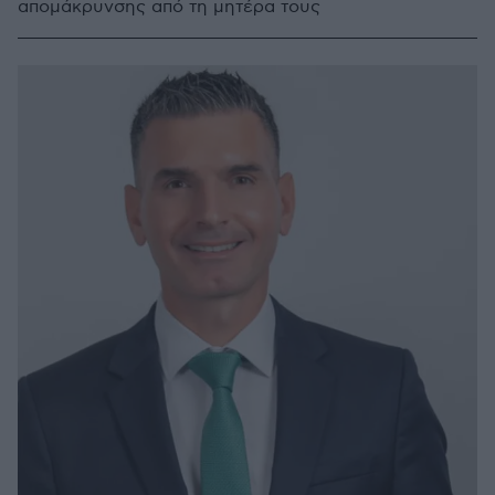
απομάκρυνσης από τη μητέρα τους