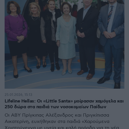
25.01.2026, 15:13
Lifeline Hellas: Οι «Little Santa» μοίρασαν χαμόγελα και
250 δώρα στα παιδιά των νοσοκομείων Παίδων
Οι ΑΒΥ Πρίγκιπας Αλέξανδρος και Πριγκίπισσα
Αικατερίνη, ευχήθηκαν στα παιδιά «Χαρούμενα
Χριστούγεννα με υγεία και καλή πρόοδο για τη νέα