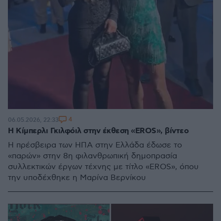
4
06.05.2026, 22:33
Η Κίμπερλι Γκιλφόιλ στην έκθεση «EROS», βίντεο
Η πρέσβειρα των ΗΠΑ στην Ελλάδα έδωσε το
«παρών» στην 8η φιλανθρωπική δημοπρασία
συλλεκτικών έργων τέχνης με τίτλο «EROS», όπου
την υποδέχθηκε η Μαρίνα Βερνίκου