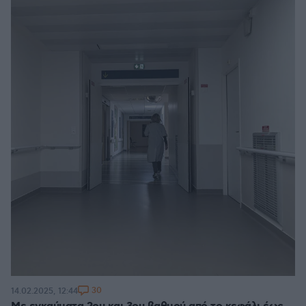
30
14.02.2025, 12:44