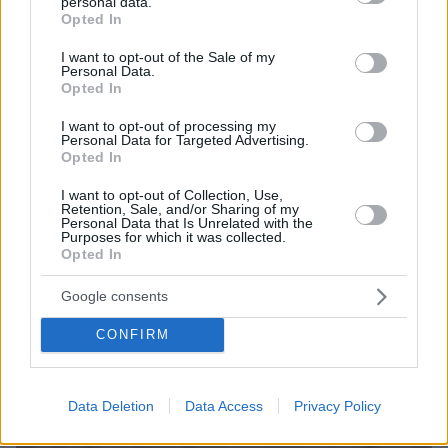
personal data.
grant or deny consent to Google and its third-party tags to
Opted In
use your data for below specified purposes in below Google
consent section.
I want to opt-out of the Sale of my
Personal Data.
Opted In
I want to opt-out of processing my
Personal Data for Targeted Advertising.
Opted In
I want to opt-out of Collection, Use,
Retention, Sale, and/or Sharing of my
Personal Data that Is Unrelated with the
Purposes for which it was collected.
Opted In
Google consents
CONFIRM
Data Deletion
Data Access
Privacy Policy