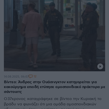
12
14.08.2025, 06:07
Βίντεο: Άνδρας στην Ουάσινγκτον κατηγορείται για
κακούργημα επειδή χτύπησε ομοσπονδιακό πράκτορα με
σάντουιτς
Ο 37χρονος καταγράφηκε σε βίντεο την Κυριακή το
βράδυ να φωνάζει ότι μια ομάδα ομοσπονδιακών