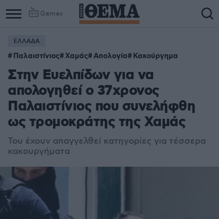
Games
ΕΛΛΑΔΑ
Column
Column
Παλαιστίνιος
Χαμάς
Απολογία
Κακούργημα
1
2
Στην Ευελπίδων για να
απολογηθεί ο 37χρονος
Παλαιστίνιος που συνελήφθη
ως τρομοκράτης της Χαμάς
Του έχουν απαγγελθεί κατηγορίες για τέσσερα
κακουργήματα