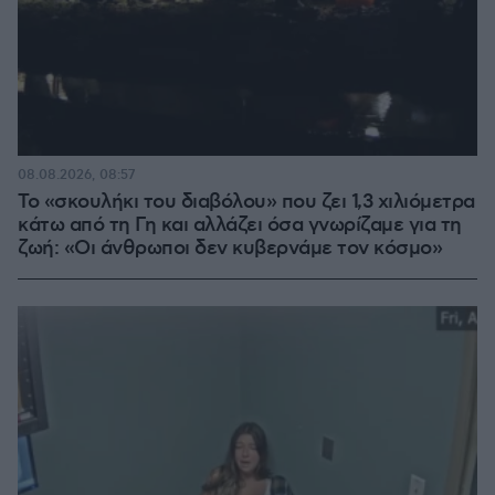
08.08.2026, 08:57
Το «σκουλήκι του διαβόλου» που ζει 1,3 χιλιόμετρα
κάτω από τη Γη και αλλάζει όσα γνωρίζαμε για τη
ζωή: «Οι άνθρωποι δεν κυβερνάμε τον κόσμο»