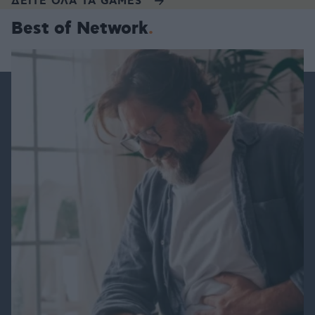
ΔΕΙΤΕ ΟΛΑ ΤΑ GAMES
Best of Network