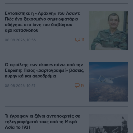
Εντοπίστηκε η «Αράχνη» του Άσαντ:
Πώς ένα ξεχασμένο σημειωματάριο
οδήγησε στα ίχνη του διαβόητου
αρχικατασκόπου
11
08.08.2026, 10:56
Ο εφιάλτης των drones πάνω από την
Ευρώπη: Ποιος «χαρτογραφεί» βάσεις,
πυρηνικά και αεροδρόμια
19
08.08.2026, 10:57
Τι έγραφαν οι ξένοι ανταποκριτές σε
τηλεγραφήματά τους από τη Μικρά
Ασία το 1921