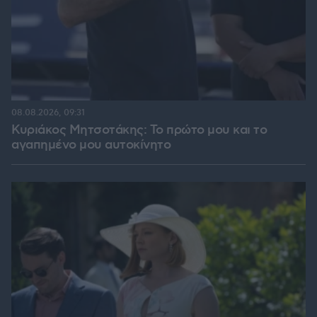
08.08.2026, 09:31
Κυριάκος Μητσοτάκης: Το πρώτο μου και το
αγαπημένο μου αυτοκίνητο