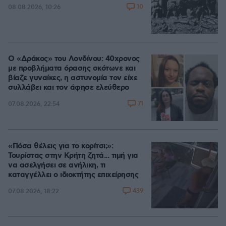
10
08.08.2026, 10:26
Ο «Δράκος» του Λονδίνου: 40χρονος
με προβλήματα όρασης σκότωνε και
βίαζε γυναίκες, η αστυνομία τον είχε
συλλάβει και τον άφησε ελεύθερο
71
07.08.2026, 22:54
«Πόσα θέλεις για το κορίτσι;»:
Τουρίστας στην Κρήτη ζητά... τιμή για
να ασελγήσει σε ανήλικη, τι
καταγγέλλει ο ιδιοκτήτης επιχείρησης
439
07.08.2026, 18:22