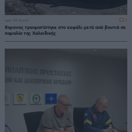
2
πριν 34 λεπτά
8χρονος τραυματίστηκε στο κεφάλι μετά από βουτιά σε
παραλία της Χαλκιδικής