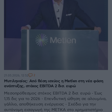
2
21.05.2026, 12:52
Μυτιληναίος: Από θέση ισχύος η Metlen στη νέα φάση
ανάπτυξης, στόχος EBITDA 2 δισ. ευρώ
Μεσοπρόθεσμος στόχος EBITDA 2 δισ. ευρώ - Έως
1,15 δις για το 2026 - Επενδυτική ώθηση σε αλουμίνα,
γάλλιο, αποθήκευση ενέργειας - Σχέδιο για την
αυτόνομη εισαγωγή της ΜΕΤΚΑ στο χρηματιστήριο