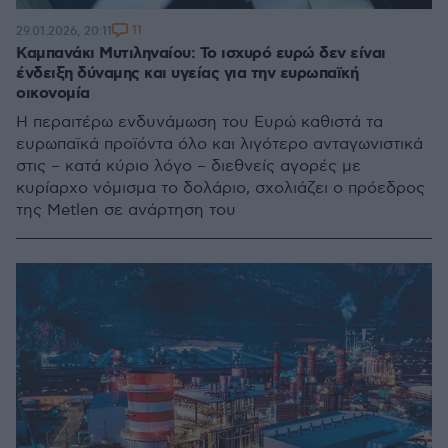
11
29.01.2026, 20:11
Καμπανάκι Μυτιληναίου: Το ισχυρό ευρώ δεν είναι
ένδειξη δύναμης και υγείας για την ευρωπαϊκή
οικονομία
H περαιτέρω ενδυνάμωση του Ευρώ καθιστά τα
ευρωπαϊκά προϊόντα όλο και λιγότερο ανταγωνιστικά
στις – κατά κύριο λόγο – διεθνείς αγορές με
κυρίαρχο νόμισμα το δολάριο, σχολιάζει ο πρόεδρος
της Metlen σε ανάρτηση του