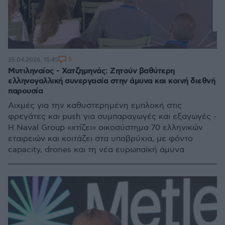
5
25.04.2026, 15:45
Μυτιληναίος - Χατζημηνάς: Ζητούν βαθύτερη
ελληνογαλλική συνεργασία στην άμυνα και κοινή διεθνή
παρουσία
Αιχμές για την καθυστερημένη εμπλοκή στις
φρεγάτες και push για συμπαραγωγές και εξαγωγές -
Η Naval Group «χτίζει» οικοσύστημα 70 ελληνικών
εταιρειών και κοιτάζει στα υποβρύχια, με φόντο
capacity, drones και τη νέα ευρωπαϊκή άμυνα