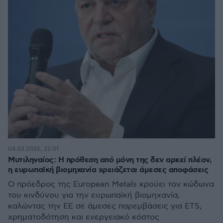
04.02.2026, 22:01
Μυτιληναίος: Η πρόθεση από μόνη της δεν αρκεί πλέον,
η ευρωπαϊκή βιομηχανία χρειάζεται άμεσες αποφάσεις
Ο πρόεδρος της European Metals κρούει τον κώδωνα
του κινδύνου για την ευρωπαϊκή βιομηχανία,
καλώντας την ΕΕ σε άμεσες παρεμβάσεις για ETS,
χρηματοδότηση και ενεργειακό κόστος