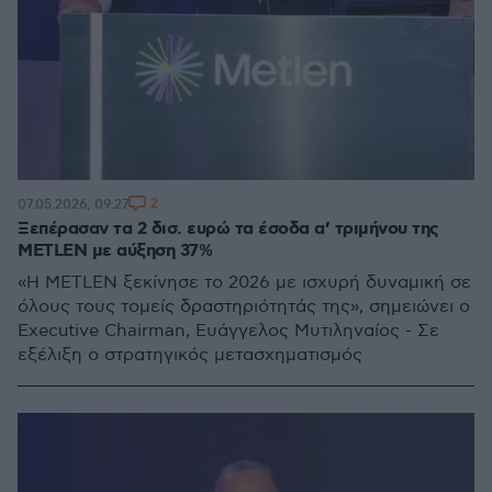
2
07.05.2026, 09:27
Ξεπέρασαν τα 2 δισ. ευρώ τα έσοδα α’ τριμήνου της
METLEN με αύξηση 37%
«Η METLEN ξεκίνησε το 2026 με ισχυρή δυναμική σε
όλους τους τομείς δραστηριότητάς της», σημειώνει ο
Executive Chairman, Ευάγγελος Μυτιληναίος - Σε
εξέλιξη ο στρατηγικός μετασχηματισμός