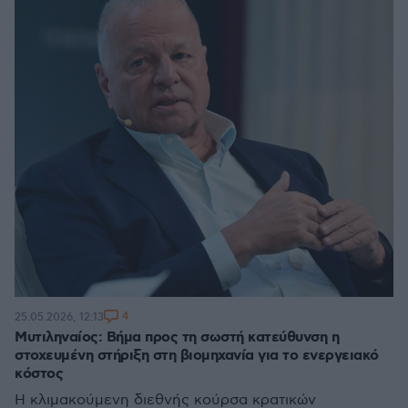
4
25.05.2026, 12:13
Μυτιληναίος: Βήμα προς τη σωστή κατεύθυνση η
στοχευμένη στήριξη στη βιομηχανία για το ενεργειακό
κόστος
Η κλιμακούμενη διεθνής κούρσα κρατικών