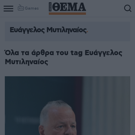
Games
Ευάγγελος Μυτιληναίος
Όλα τα άρθρα του tag Ευάγγελος
Μυτιληναίος