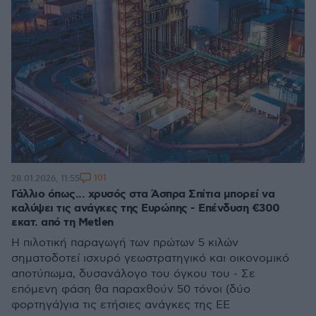
101
28.01.2026, 11:55
Γάλλιο όπως... χρυσός στα Άσπρα Σπίτια μπορεί να
καλύψει τις ανάγκες της Ευρώπης - Επένδυση €300
εκατ. από τη Metlen
Η πιλοτική παραγωγή των πρώτων 5 κιλών
σηματοδοτεί ισχυρό γεωστρατηγικό και οικονομικό
αποτύπωμα, δυσανάλογο του όγκου του - Σε
επόμενη φάση θα παραχθούν 50 τόνοι (δύο
φορτηγά)για τις ετήσιες ανάγκες της ΕΕ