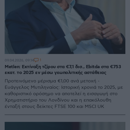
1
09.04.2026, 09:14
Metlen: Εκτίναξη τζίρου στα €7,1 δισ., Ebitda στα €753
εκατ. το 2025 εν μέσω γεωπολιτικής αστάθειας
Προτεινόμενο μέρισμα €1,00 ανά μετοχή -
Ευάγγελος Μυτιληναίος: Ιστορική χρονιά το 2025, με
καθοριστικό ορόσημο να αποτελεί η εισαγωγή στο
Χρηματιστήριο του Λονδίνου και η επακόλουθη
ένταξή στους δείκτες FTSE 100 και MSCI UK