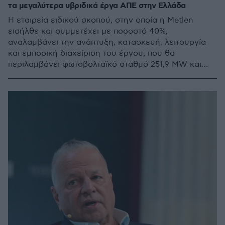
τα μεγαλύτερα υβριδικά έργα ΑΠΕ στην Ελλάδα
Η εταιρεία ειδικού σκοπού, στην οποία η Metlen
εισήλθε και συμμετέχει με ποσοστό 40%,
αναλαμβάνει την ανάπτυξη, κατασκευή, λειτουργία
και εμπορική διαχείριση του έργου, που θα
περιλαμβάνει φωτοβολταϊκό σταθμό 251,9 MW και
σύστημα αποθήκευσης ενέργειας συνολικής
χωρητικότητας περίπου 375 MWh, στη Στερεά
Ελλάδα