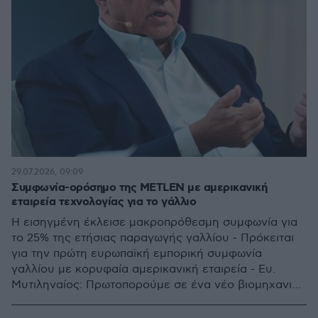
29.07.2026, 09:09
Συμφωνία-ορόσημο της METLEN με αμερικανική
εταιρεία τεχνολογίας για το γάλλιο
Η εισηγμένη έκλεισε μακροπρόθεσμη συμφωνία για
το 25% της ετήσιας παραγωγής γαλλίου - Πρόκειται
για την πρώτη ευρωπαϊκή εμπορική συμφωνία
γαλλίου με κορυφαία αμερικανική εταιρεία - Ευ.
Μυτιληναίος: Πρωτοπορούμε σε ένα νέο βιομηχανικό
κεφάλαιο τόσο για την Ελλάδα, όσο και για την
Ευρώπη