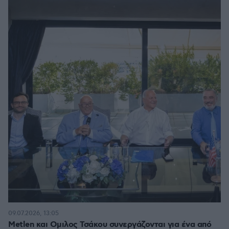
09.07.2026, 13:05
Metlen και Oμιλος Τσάκου συνεργάζονται για ένα από