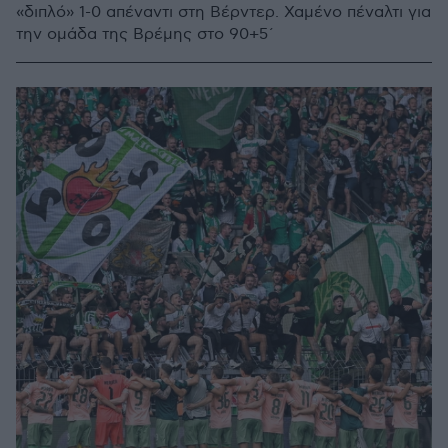
«διπλό» 1-0 απέναντι στη Βέρντερ. Χαμένο πέναλτι για
την ομάδα της Βρέμης στο 90+5΄