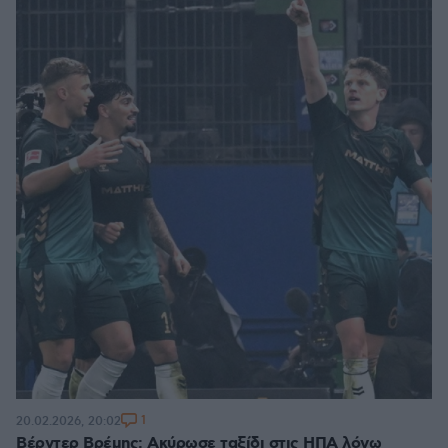
1
20.02.2026, 20:02
Βέρντερ Βρέμης: Ακύρωσε ταξίδι στις ΗΠΑ λόγω