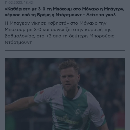
11.02.2023, 18:42
«Καθάρισε» με 3-0 τη Μπόχουμ στο Μόναχο η Μπάγερν,
πέρασε από τη Βρέμη η Ντόρτμουντ - Δείτε τα γκολ
H Μπάγερν νίκησε «σβηστά» στο Μόναχο την
Μπόχουμ με 3-0 και συνεχίζει στην κορυφή της
βαθμολογίας, στο +3 από τη δεύτερη Μπορούσια
Ντόρτμουντ