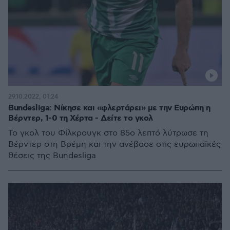
29.10.2022, 01:24
Bundesliga: Νίκησε και «φλερτάρει» με την Ευρώπη η
Βέρντερ, 1-0 τη Χέρτα - Δείτε το γκολ
Το γκολ του Φίλκρουγκ στο 85ο λεπτό λύτρωσε τη
Βέρντερ στη Βρέμη και την ανέβασε στις ευρωπαϊκές
θέσεις της Bundesliga