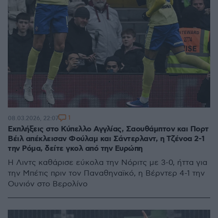
1
08.03.2026, 22:07
Εκπλήξεις στο Κύπελλο Αγγλίας, Σαουθάμπτον και Πορτ
Βέιλ απέκλεισαν Φούλαμ και Σάντερλαντ, η Τζένοα 2-1
την Ρόμα, δείτε γκολ από την Ευρώπη
Η Λιντς καθάρισε εύκολα την Νόριτς με 3-0, ήττα για
την Μπέτις πριν τον Παναθηναϊκό, η Βέρντερ 4-1 την
Ουνιόν στο Βερολίνο