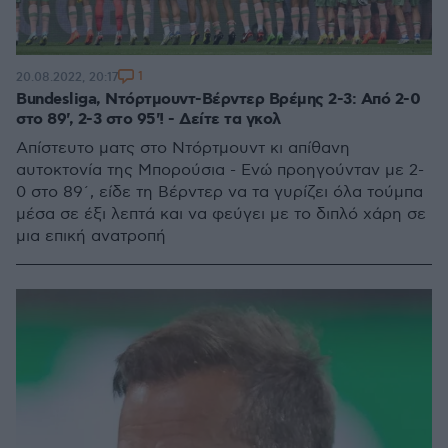
1
20.08.2022, 20:17
Bundesliga, Ντόρτμουντ-Βέρντερ Βρέμης 2-3: Από 2-0
στο 89', 2-3 στο 95'! - Δείτε τα γκολ
Απίστευτο ματς στο Ντόρτμουντ κι απίθανη
αυτοκτονία της Μπορούσια - Ενώ προηγούνταν με 2-
0 στο 89΄, είδε τη Βέρντερ να τα γυρίζει όλα τούμπα
μέσα σε έξι λεπτά και να φεύγει με το διπλό χάρη σε
μια επική ανατροπή