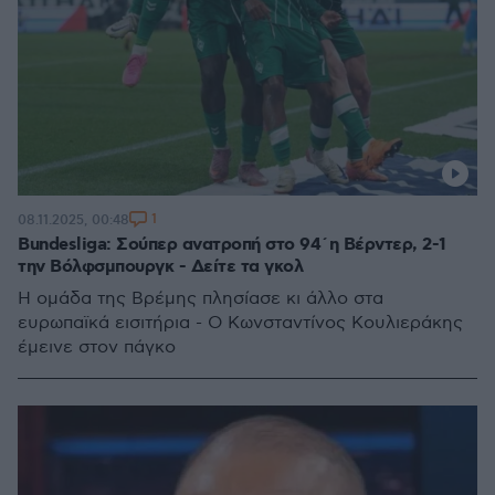
1
08.11.2025, 00:48
Bundesliga: Σούπερ ανατροπή στο 94΄η Βέρντερ, 2-1
την Βόλφσμπουργκ - Δείτε τα γκολ
Η ομάδα της Βρέμης πλησίασε κι άλλο στα
ευρωπαϊκά εισιτήρια - Ο Κωνσταντίνος Κουλιεράκης
έμεινε στον πάγκο