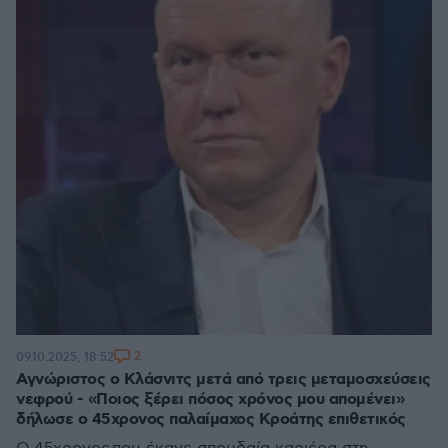
2
09.10.2025, 18:52
Αγνώριστος ο Κλάσνιτς μετά από τρεις μεταμοσχεύσεις
νεφρού - «Ποιος ξέρει πόσος χρόνος μου απομένει»
δήλωσε ο 45χρονος παλαίμαχος Κροάτης επιθετικός