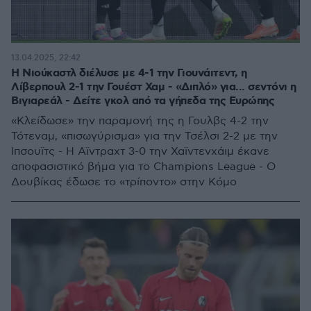
13.04.2025, 22:42
H Νιούκαστλ διέλυσε με 4-1 την Γιουνάιτεντ, η
Λίβερπουλ 2-1 την Γουέστ Χαμ - «Διπλό» για... σεντόνι η
Βιγιαρεάλ - Δείτε γκολ από τα γήπεδα της Ευρώπης
«Κλείδωσε» την παραμονή της η Γουλβς 4-2 την
Τότεναμ, «πισωγύρισμα» για την Τσέλσι 2-2 με την
Ίπσουϊτς - Η Αϊντραχτ 3-0 την Χαϊντενχάιμ έκανε
αποφασιστικό βήμα για το Champions League - Ο
Δουβίκας έδωσε το «τρίποντο» στην Κόμο