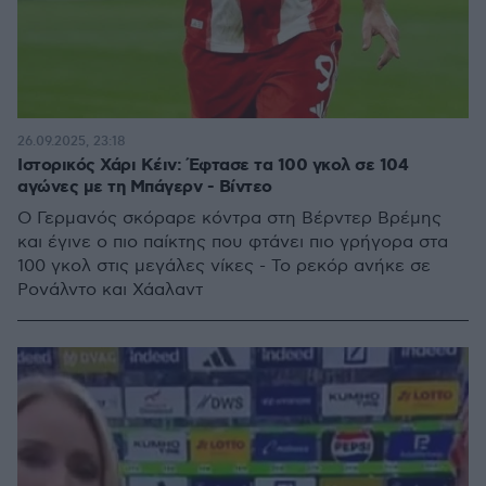
26.09.2025, 23:18
Ιστορικός Χάρι Κέιν: Έφτασε τα 100 γκολ σε 104
αγώνες με τη Μπάγερν - Βίντεο
Ο Γερμανός σκόραρε κόντρα στη Βέρντερ Βρέμης
και έγινε ο πιο παίκτης που φτάνει πιο γρήγορα στα
100 γκολ στις μεγάλες νίκες - Το ρεκόρ ανήκε σε
Ρονάλντο και Χάαλαντ