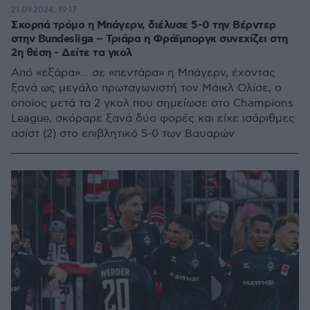
21.09.2024, 19:17
Σκορπά τρόμο η Μπάγερν, διέλυσε 5-0 την Βέρντερ
στην Bundesliga – Τριάρα η Φράϊμποργκ συνεχίζει στη
2η θέση - Δείτε τα γκολ
Από «εξάρα»... σε «πεντάρα» η Μπάγερν, έχοντας
ξανά ως μεγάλο πρωταγωνιστή τον Μάικλ Ολίσε, ο
οποίος μετά τα 2 γκολ που σημείωσε στο Champions
League, σκόραρε ξανά δύο φορές και είχε ισάριθμες
ασίστ (2) στο επιβλητικό 5-0 των Βαυαρών