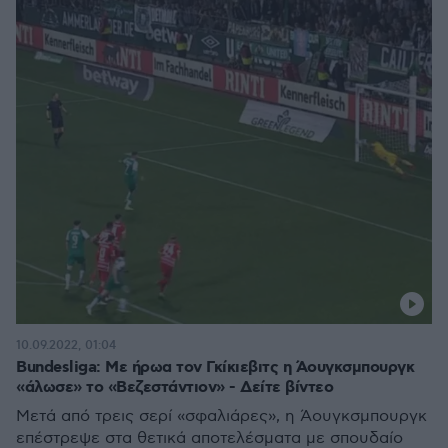
10.09.2022, 01:04
Bundesliga: Με ήρωα τον Γκίκιεβιτς η Άουγκσμπουργκ
«άλωσε» το «Βεζεστάντιον» - Δείτε βίντεο
Μετά από τρεις σερί «σφαλιάρες», η Άουγκσμπουργκ
επέστρεψε στα θετικά αποτελέσματα με σπουδαίο