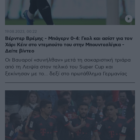
19.08.2023, 00:22
Βέρντερ Βρέμης - Μπάγερν 0-4: Γκολ και ασίστ για τον
Χάρι Κέιν στο ντεμπούτο του στην Μπουντεσλίγκα -
Δείτε βίντεο
Οι Βαυαροί «συνήλθαν» μετά τη σοκαριστική τριάρα
από τη Λειψία στον τελικό του Super Cup και
ξεκίνησαν με το... δεξί στο πρωτάθλημα Γερμανίας