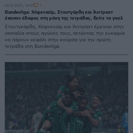
1
20.12.2025, 19:07
Bundesliga: Χόφενχαϊμ, Στουτγάρδη και Άιντραχτ
έχασαν έδαφος στη μάχη της τετράδας, δείτε τα γκολ
Στουτγκάρδη, Χόφνεχαϊμ και Άιντραχτ έμειναν στην
ισοπαλία στους αγώνες τους, πετώντας την ευκαιρία
να πάρουν κεφάλι στην κούρσα για την πρώτη
τετράδα στη Bundesliga