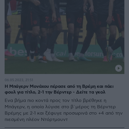
06.05.2023, 21:51
Η Μπάγερν Μονάχου πέρασε από τη Βρέμη και πάει
φουλ για τίτλο, 2-1 την Βέρντερ - Δείτε τα γκολ
Ένα βήμα πιο κοντά προς τον τίτλο βρέθηκε η
Μπάγερν, η οποία λύγισε στο β΄μέρος τη Βέρντερ
Βρέμης με 2-1 και ξέφυγε προσωρινά στο +4 από την
πιεσμένη πλέον Ντόρτμουντ