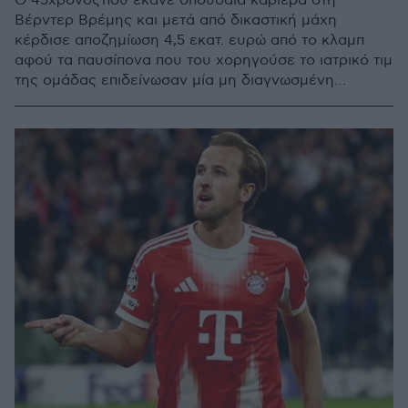
Ο 45χρονος που έκανε σπουδαία καριέρα στη
Βέρντερ Βρέμης και μετά από δικαστική μάχη
κέρδισε αποζημίωση 4,5 εκατ. ευρώ από το κλαμπ
αφού τα παυσίπονα που του χορηγούσε το ιατρικό τιμ
της ομάδας επιδείνωσαν μία μη διαγνωσμένη
νεφρική νόσο που αντιμετώπιζε