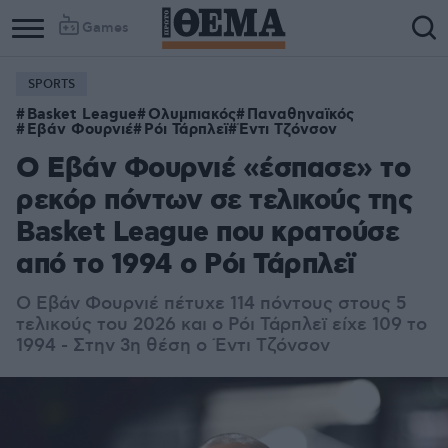
Games
SPORTS
Basket League
Ολυμπιακός
Παναθηναϊκός
Εβάν Φουρνιέ
Ρόι Τάρπλεϊ
Έντι Τζόνσον
Ο Εβάν Φουρνιέ «έσπασε» το
ρεκόρ πόντων σε τελικούς της
Basket League που κρατούσε
από το 1994 ο Ρόι Τάρπλεϊ
Ο Εβάν Φουρνιέ πέτυχε 114 πόντους στους 5
τελικούς του 2026 και ο Ρόι Τάρπλεϊ είχε 109 το
1994 - Στην 3η θέση ο Έντι Τζόνσον