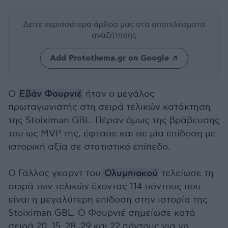
Δείτε περισσότερα άρθρα μας
στα αποτελέσματα
αναζήτησης
Add Protothema.gr on Google
Ο
Εβάν Φουρνιέ
ήταν ο μεγάλος
πρωταγωνιστής στη σειρά τελικών κατάκτηση
της Stoiximan GBL. Πέραν όμως της βράβευσης
του ως MVP της, έφτασε και σε μία επίδοση με
ιστορική αξία σε στατιστικό επίπεδο.
Ο Γάλλος γκαρντ του
Ολυμπιακού
τελείωσε τη
σειρά των τελικών έχοντας 114 πόντους που
είναι η μεγαλύτερη επίδοση στην ιστορία της
Stoiximan GBL. Ο Φουρνιέ σημείωσε κατά
σειρά 20, 15, 28, 29 και 22 πόντους για να