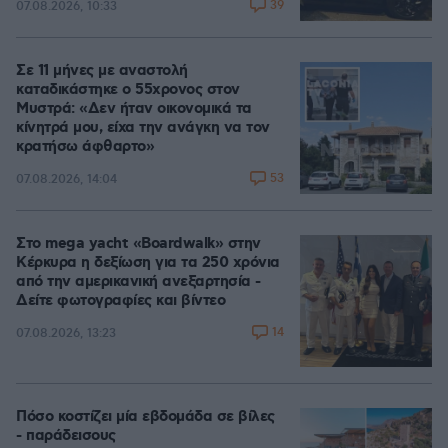
39
07.08.2026, 10:33
Σε 11 μήνες με αναστολή
καταδικάστηκε ο 55χρονος στον
Μυστρά: «Δεν ήταν οικονομικά τα
κίνητρά μου, είχα την ανάγκη να τον
κρατήσω άφθαρτο»
53
07.08.2026, 14:04
Στο mega yacht «Boardwalk» στην
Κέρκυρα η δεξίωση για τα 250 χρόνια
από την αμερικανική ανεξαρτησία -
Δείτε φωτογραφίες και βίντεο
14
07.08.2026, 13:23
Πόσο κοστίζει μία εβδομάδα σε βίλες
- παράδεισους