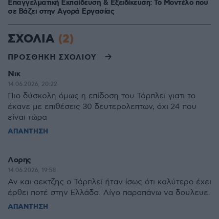
Επαγγελματική Εκπαίδευση & Εξειδίκευση: Το Mοντέλο που
σε Bάζει στην Aγορά Eργασίας
ΣΧΟΛΙΑ
(2)
ΠΡΟΣΘΗΚΗ ΣΧΟΛΙΟΥ
Νικ
14.06.2026, 20:22
Πιο δύσκολη όμως η επίδοση του Τάρπλεϊ γιατι το
έκανε με επιθέσεις 30 δευτερολεπτων, όχι 24 που
είναι τώρα
ΑΠΑΝΤΗΣΗ
Λορης
14.06.2026, 19:58
Αν και αεκτζης ο Τάρπλεϊ ήταν ίσως ότι καλύτερο έχει
έρθει ποτέ στην Ελλάδα. Λίγο παραπάνω να δουλευε.
ΑΠΑΝΤΗΣΗ