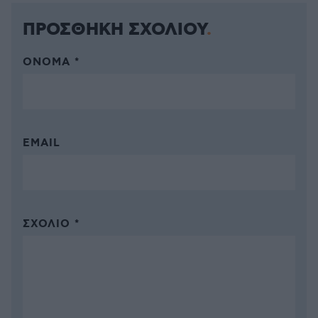
ΠΡΟΣΘΗΚΗ ΣΧΟΛΙΟΥ
ΌΝΟΜΑ *
EMAIL
ΣΧΌΛΙΟ *