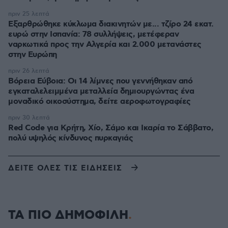
πριν 25 λεπτά
Εξαρθρώθηκε κύκλωμα διακινητών με... τζίρο 24 εκατ.
ευρώ στην Ισπανία: 78 συλλήψεις, μετέφεραν
ναρκωτικά προς την Αλγερία και 2.000 μετανάστες
στην Ευρώπη
πριν 26 λεπτά
Βόρεια Εύβοια: Οι 14 λίμνες που γεννήθηκαν από
εγκαταλελειμμένα μεταλλεία δημιουργώντας ένα
μοναδικό οικοσύστημα, δείτε αεροφωτογραφίες
πριν 30 λεπτά
Red Code για Κρήτη, Χίο, Σάμο και Ικαρία το Σάββατο,
πολύ υψηλός κίνδυνος πυρκαγιάς
ΔΕΙΤΕ ΟΛΕΣ ΤΙΣ ΕΙΔΗΣΕΙΣ
ΤΑ ΠΙΟ ΔΗΜΟΦΙΛΗ