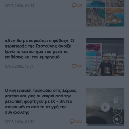
29
07.08.2026, 09:43
«Δεν θα με κυριεύσει ο φόβος»: Ο
περιπτεράς της Γαστούνης άνοιξε
ξανά το κατάστημά του μετά τις
επιθέσεις και τον εμπρησμό
64
07.08.2026, 12:51
Οικογενειακή τραγωδία στις Σέρρες,
μητέρα και γιος οι νεκροί από την
μετωπική φορτηγού με ΙΧ - Βίντεο
ντοκουμέντο από τη στιγμή της
σύγκρουσης
370
07.08.2026, 09:58
Loaded
:
100.00%