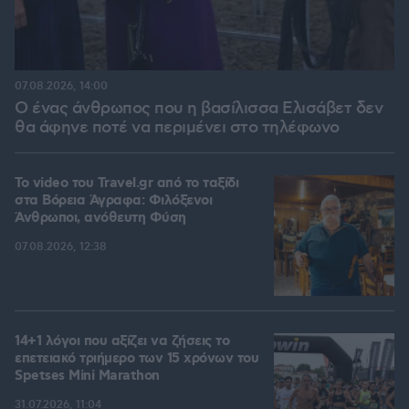
07.08.2026, 14:00
Ο ένας άνθρωπος που η βασίλισσα Ελισάβετ δεν
θα άφηνε ποτέ να περιμένει στο τηλέφωνο
To video του Travel.gr από το ταξίδι
στα Βόρεια Άγραφα: Φιλόξενοι
Άνθρωποι, ανόθευτη Φύση
07.08.2026, 12:38
14+1 λόγοι που αξίζει να ζήσεις το
επετειακό τριήμερο των 15 χρόνων του
Spetses Mini Marathon
31.07.2026, 11:04