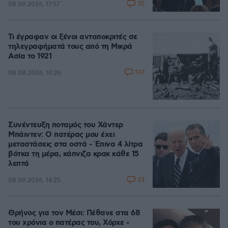
35
08.08.2026, 17:57
Τι έγραφαν οι ξένοι ανταποκριτές σε
τηλεγραφήματά τους από τη Μικρά
Ασία το 1921
107
08.08.2026, 10:26
Συνέντευξη ποταμός του Χάντερ
Μπάιντεν: Ο πατέρας μου έχει
μεταστάσεις στα οστά - Έπινα 4 λίτρα
βότκα τη μέρα, κάπνιζα κρακ κάθε 15
λεπτά
33
08.08.2026, 14:25
Θρήνος για τον Μέσι: Πέθανε στα 68
του χρόνια ο πατέρας του, Χόρχε -