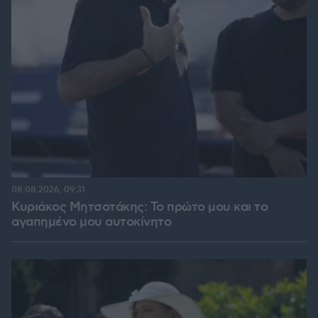
08.08.2026, 09:31
Κυριάκος Μητσοτάκης: Το πρώτο μου και το
αγαπημένο μου αυτοκίνητο