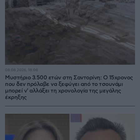
08.08.2026, 18:08
Μυστήριο 3.500 ετών στη Σαντορίνη: Ο 15χρονος
που δεν πρόλαβε να ξεφύγει από το τσουνάμι
μπορεί ν' αλλάξει τη χρονολογία της μεγάλης
έκρηξης