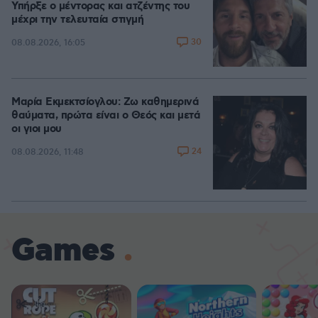
Υπήρξε ο μέντορας και ατζέντης του
μέχρι την τελευταία στιγμή
30
08.08.2026, 16:05
Μαρία Εκμεκτσίογλου: Ζω καθημερινά
θαύματα, πρώτα είναι ο Θεός και μετά
οι γιοι μου
24
08.08.2026, 11:48
Games