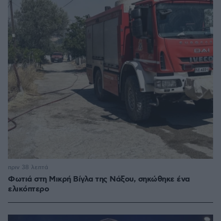
πριν 38 λεπτά
Φωτιά στη Μικρή Βίγλα της Νάξου, σηκώθηκε ένα
ελικόπτερο