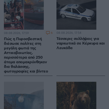
6
08.08.2026, 17:54
08.08.2026, 17:59
Τέσσερις συλλήψεις για
Πώς η Πυροσβεστική
ναρκωτικά σε Κέρκυρα και
διέσωσε πολίτες στη
Λευκάδα
μεγάλη φωτιά της
Αττικοβοιωτίας,
περισσότερα από 250
άτομα απομακρύνθηκαν
δια θαλάσσης,
φωτογραφίες και βίντεο