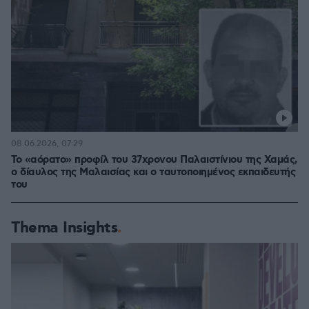
08.06.2026, 07:29
Το «αόρατο» προφίλ του 37χρονου Παλαιστίνιου της Χαμάς,
ο δίαυλος της Μαλαισίας και ο ταυτοποιημένος εκπαιδευτής
του
Thema Insights