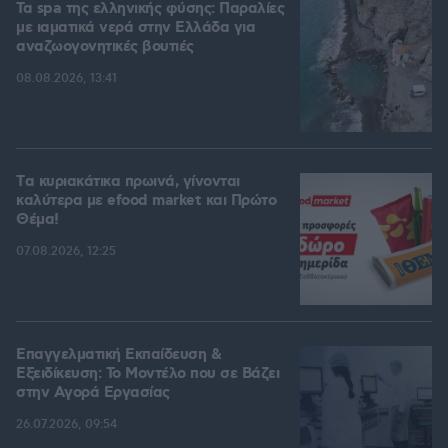
Τα spa της ελληνικής φύσης: Παραλίες
με ιαματικά νερά στην Ελλάδα για
αναζωογονητικές βουτιές
08.08.2026, 13:41
Tα κυριακάτικα πρωινά, γίνονται
καλύτερα με efood market και Πρώτο
Θέμα!
07.08.2026, 12:25
Επαγγελματική Εκπαίδευση &
Εξειδίκευση: Το Mοντέλο που σε Bάζει
στην Aγορά Eργασίας
26.07.2026, 09:54