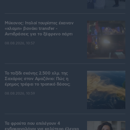
Μύκονος: Ιταλοί τουρίστες έκαναν
«κλαμπ» βανάκι transfer -
Αντιδράσεις για το ξέφρενο πάρτι
08.08.2026, 10:57
Το ταξίδι σκόνης 2.500 χλμ. της
Σαχάρας στον Αμαζόνιο: Πώς η
έρημος τρέφει το τροπικό δάσος;
08.08.2026, 10:59
Τα φρούτα που επιλέγουν 4
ενδοκρινολόγοι για καλύτερο έλεγχο