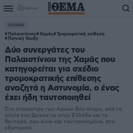
Games
ΕΛΛΑΔΑ
Column
Column
Παλαιστίνιος
Χαμάς
Τρομοκρατική επίθεση
1
2
Ποινική δίωξη
Δύο συνεργάτες του
Παλαιστίνιου της Χαμάς που
κατηγορείται για σχέδιο
τρομοκρατικής επίθεσης
αναζητά η Αστυνομία, ο ένας
έχει ήδη ταυτοποιηθεί
Στο στόχαστρο των Αρχών δύο άτομα, από τα
οποία ένα βρίσκεται στην Ελλάδα και το
δεύτερο, που είναι και ταυτοποιημένο, στο
εξωτερικό