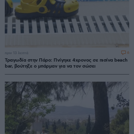
6
πριν 13 λεπτά
Τραγωδία στην Πάρο: Πνίγηκε 4χρονος σε πισίνα beach
bar, βούτηξε ο μπάρμαν για να τον σώσει