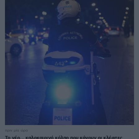
πριν μία ώρα
Το νέο... καλοκαιρινό κόλπο που κάνουν οι κλέφτες