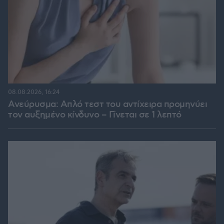
08.08.2026, 16:24
Ανεύρυσμα: Απλό τεστ του αντίχειρα προμηνύει
τον αυξημένο κίνδυνο – Γίνεται σε 1 λεπτό