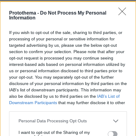
Protothema -
Do Not Process My Personal
Information
If you wish to opt-out of the sale, sharing to third parties, or
processing of your personal or sensitive information for
targeted advertising by us, please use the below opt-out
section to confirm your selection. Please note that after your
opt-out request is processed you may continue seeing
interest-based ads based on personal information utilized by
us or personal information disclosed to third parties prior to
your opt-out. You may separately opt-out of the further
disclosure of your personal information by third parties on the
IAB’s list of downstream participants. This information may
also be disclosed by us to third parties on the
IAB’s List of
Downstream Participants
that may further disclose it to other
third parties.
Please note that this website/app uses one or more Google
Personal Data Processing Opt Outs
services and may gather and store information including but
not limited to your visit or usage behaviour. You may click to
I want to opt-out of the Sharing of my