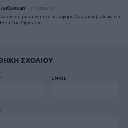
 Λαθροtours
24.07.2025, 19:44
να πλωτά μέσα για την μεταφορά λαθροεισβολέων στη
Δού TourOperator.
ΘΗΚΗ ΣΧΟΛΙΟΥ
*
EMAIL
*