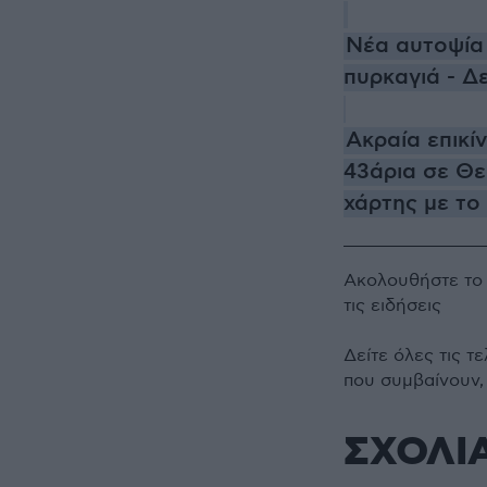
Νέα αυτοψία 
πυρκαγιά - Δ
Ακραία επικί
43άρια σε Θεσ
χάρτης με το
Ακολουθήστε τ
τις ειδήσεις
Δείτε όλες τις τ
που συμβαίνουν,
ΣΧΟΛΙ