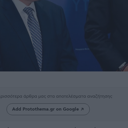
περισσότερα άρθρα μας
στα αποτελέσματα αναζήτησης
Add Protothema.gr on Google