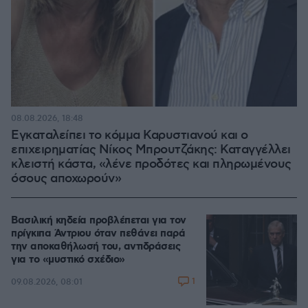
08.08.2026, 18:48
Εγκαταλείπει το κόμμα Καρυστιανού και ο
επιχειρηματίας Νίκος Μπρουτζάκης: Καταγγέλλει
κλειστή κάστα, «λένε προδότες και πληρωμένους
όσους αποχωρούν»
Βασιλική κηδεία προβλέπεται για τον
πρίγκιπα Άντριου όταν πεθάνει παρά
την αποκαθήλωσή του, αντιδράσεις
για το «μυστικό σχέδιο»
1
09.08.2026, 08:01