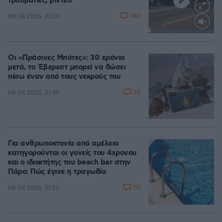
τραυματίες, βίντεο
180
08.08.2026, 23:07
Loaded
:
100.00%
Οι «Πράσινες Μπότες»: 30 χρόνια
μετά, το Έβερεστ μπορεί να δώσει
πίσω έναν από τους νεκρούς του
20
08.08.2026, 21:49
Για ανθρωποκτονία από αμέλεια
κατηγορούνται οι γονείς του 4χρονου
και ο ιδιοκτήτης του beach bar στην
Πάρο: Πώς έγινε η τραγωδία
111
08.08.2026, 21:22