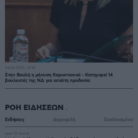
24.06.2025, 12:18
Στην Βουλή η μήνυση Καρυστιανού - Κατηγορεί 14
βουλευτές της ΝΔ για εσχάτη προδοσία
ΡΟΗ ΕΙΔΗΣΕΩΝ
Ειδήσεις
Δημοφιλή
Σχολιασμένα
πριν 12 λεπτά