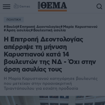
Games
ΠΟΛΙΤΙΚΗ
Βουλή
Επιτροπή Δεοντολογίας
Μαρία Καρυστιανού
Άρση ασυλίας
Βουλευτική ασυλία
Η Επιτροπή Δεοντολογίας
απέρριψε τη μήνυση
Καρυστιανού κατά 14
βουλευτών της ΝΔ - Όχι στην
άρση ασυλίας τους
Η Μαρία Καρυστιανού κατηγόρησε βουλευτές
που μετείχαν στην προανακριτική
Τριαντόπουλου
για εσχάτη προδοσία