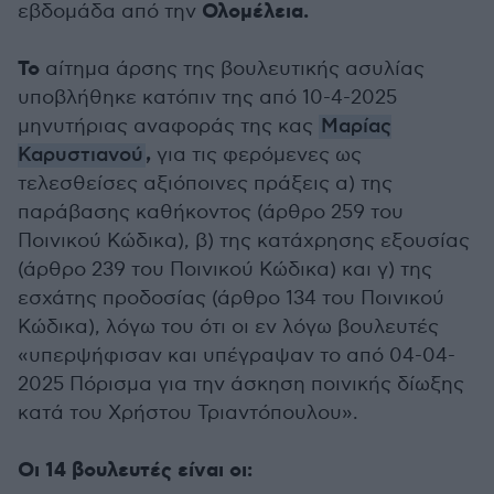
Ολομέλεια.
εβδομάδα από την
Το
αίτημα άρσης της βουλευτικής ασυλίας
υποβλήθηκε κατόπιν της από 10-4-2025
μηνυτήριας αναφοράς της κας
Μαρίας
,
Καρυστιανού
για τις φερόμενες ως
τελεσθείσες αξιόποινες πράξεις α) της
παράβασης καθήκοντος (άρθρο 259 του
Ποινικού Κώδικα), β) της κατάχρησης εξουσίας
(άρθρο 239 του Ποινικού Κώδικα) και γ) της
εσχάτης προδοσίας (άρθρο 134 του Ποινικού
Κώδικα), λόγω του ότι οι εν λόγω βουλευτές
«υπερψήφισαν και υπέγραψαν το από 04-04-
2025 Πόρισμα για την άσκηση ποινικής δίωξης
κατά του Χρήστου Τριαντόπουλου».
Οι 14 βουλευτές είναι οι: