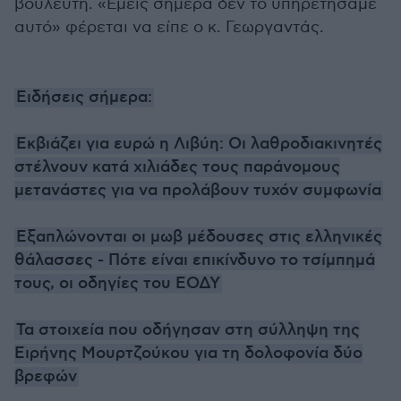
βουλευτή. «Εμείς σήμερα δεν το υπηρετήσαμε
αυτό» φέρεται να είπε ο κ. Γεωργαντάς.
Ειδήσεις σήμερα:
Εκβιάζει για ευρώ η Λιβύη: Οι λαθροδιακινητές
στέλνουν κατά χιλιάδες τους παράνομους
μετανάστες για να προλάβουν τυχόν συμφωνία
Εξαπλώνονται οι μωβ μέδουσες στις ελληνικές
θάλασσες - Πότε είναι επικίνδυνο το τσίμπημά
τους, οι οδηγίες του ΕΟΔΥ
Τα στοιχεία που οδήγησαν στη σύλληψη της
Ειρήνης Μουρτζούκου για τη δολοφονία δύο
βρεφών