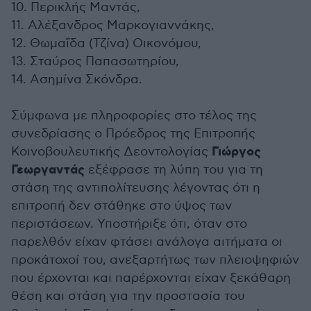
10. Περικλής Μαντάς,
11. Αλέξανδρος Μαρκογιαννάκης,
12. Θωμαΐδα (Τζίνα) Οικονόμου,
13. Σταύρος Παπασωτηρίου,
14. Ασημίνα Σκόνδρα.
Σύμφωνα με πληροφορίες στο τέλος της
συνεδρίασης ο Πρόεδρος της Επιτροπής
Γιώργος
Κοινοβουλευτικής Δεοντολογίας
Γεωργαντάς
εξέφρασε τη λύπη του για τη
στάση της αντιπολίτευσης λέγοντας ότι η
επιτροπή δεν στάθηκε στο ύψος των
περιστάσεων. Υποστήριξε ότι, όταν στο
παρελθόν είχαν φτάσει ανάλογα αιτήματα οι
προκάτοχοί του, ανεξαρτήτως των πλειοψηφιών
που έρχονται και παρέρχονται είχαν ξεκάθαρη
θέση και στάση για την προστασία του