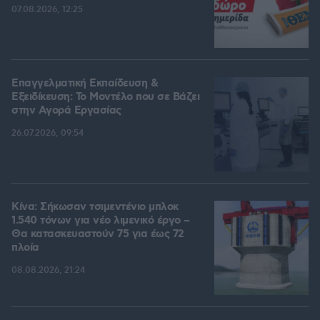
07.08.2026, 12:25
Επαγγελματική Εκπαίδευση &
Εξειδίκευση: Το Mοντέλο που σε Bάζει
στην Aγορά Eργασίας
26.07.2026, 09:54
Κίνα: Σήκωσαν τσιμεντένιο μπλοκ
1.540 τόνων για νέο λιμενικό έργο –
Θα κατασκευαστούν 75 για έως 72
πλοία
08.08.2026, 21:24