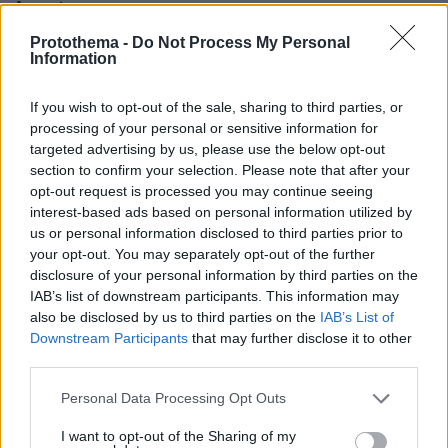
λεπτά
Protothema -
Do Not Process My Personal
Information
If you wish to opt-out of the sale, sharing to third parties, or
processing of your personal or sensitive information for
targeted advertising by us, please use the below opt-out
section to confirm your selection. Please note that after your
opt-out request is processed you may continue seeing
interest-based ads based on personal information utilized by
us or personal information disclosed to third parties prior to
your opt-out. You may separately opt-out of the further
disclosure of your personal information by third parties on the
IAB’s list of downstream participants. This information may
also be disclosed by us to third parties on the
IAB’s List of
Downstream Participants
that may further disclose it to other
third parties.
Please note that this website/app uses one or more Google
Personal Data Processing Opt Outs
services and may gather and store information including but
not limited to your visit or usage behaviour. You may click to
I want to opt-out of the Sharing of my