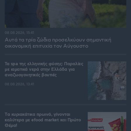
08.08.2026, 15:41
Αυτά τα τρία ζώδια προσελκύουν σημαντική
οικονομική επιτυχία τον Αύγουστο
Τα spa της ελληνικής φύσης: Παραλίες
με ιαματικά νερά στην Ελλάδα για
αναζωογονητικές βουτιές
08.08.2026, 13:41
Tα κυριακάτικα πρωινά, γίνονται
καλύτερα με efood market και Πρώτο
Θέμα!