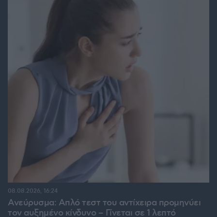
08.08.2026, 16:24
Ανεύρυσμα: Απλό τεστ του αντίχειρα προμηνύει
τον αυξημένο κίνδυνο – Γίνεται σε 1 λεπτό