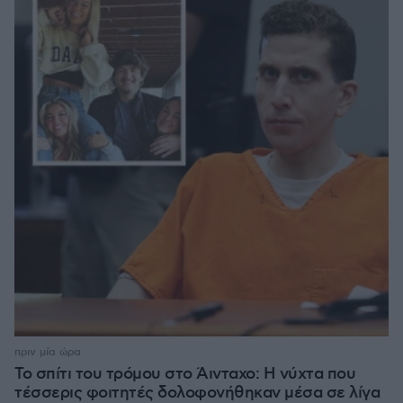
πριν μία ώρα
Το σπίτι του τρόμου στο Άινταχο: Η νύχτα που
τέσσερις φοιτητές δολοφονήθηκαν μέσα σε λίγα