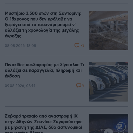
Μυστήριο 3.500 ετών στη Σαντορίνη:
Ο 15χρονος που δεν πρόλαβε να
ξεφύγει από το τσουνάμι μπορεί ν'
αλλάξει τη χρονολογία της μεγάλης
έκρηξης
73
08.08.2026, 18:08
Πινακίδες κυκλοφορίας με λίγα κλικ: Τι
αλλάζει σε παραγγελία, πληρωμή και
έκδοση
9
09.08.2026, 08:14
Σοβαρό τροχαίο από αναστροφή ΙΧ
στην Αθηνών-Σουνίου: Συγκρούστηκε
με μηχανή της ΔΙΑΣ, δύο αστυνομικοί