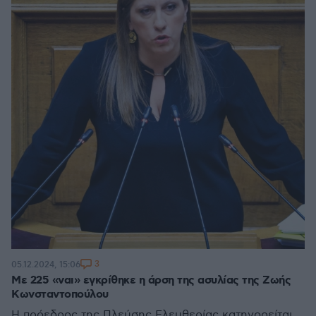
3
05.12.2024, 15:06
Με 225 «ναι» εγκρίθηκε η άρση της ασυλίας της Ζωής
Κωνσταντοπούλου
Η πρόεδρος της Πλεύσης Ελευθερίας κατηγορείται