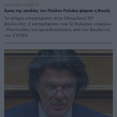
54
23.02.2023, 14:31
Άρση της ασυλίας του Παύλου Πολάκη ψήφισε η Βουλή
Το αίτημα υπερψήφισαν στην Ολομέλεια 157
βουλευτές, 2 καταψήφισαν ενώ 12 δήλωσαν «παρών»
- Μαντινάδες και προειδοποιήσεις από τον βουλευτή
του ΣΥΡΙΖΑ