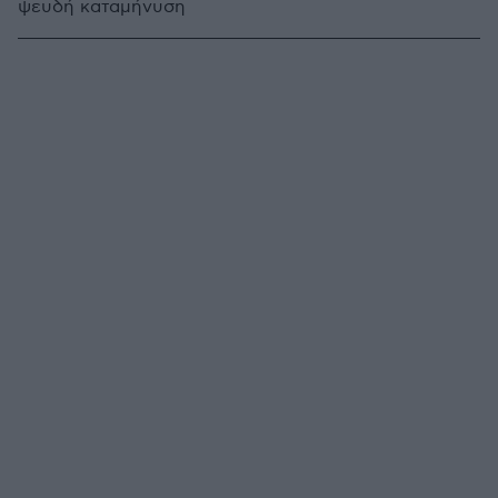
ψευδή καταμήνυση