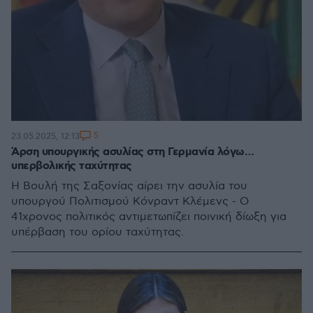
5
23.05.2025, 12:13
Άρση υπουργικής ασυλίας στη Γερμανία λόγω…
υπερβολικής ταχύτητας
Η Βουλή της Σαξονίας αίρει την ασυλία του
υπουργού Πολιτισμού Κόνραντ Κλέμενς - Ο
41χρονος πολιτικός αντιμετωπίζει ποινική δίωξη για
υπέρβαση του ορίου ταχύτητας.