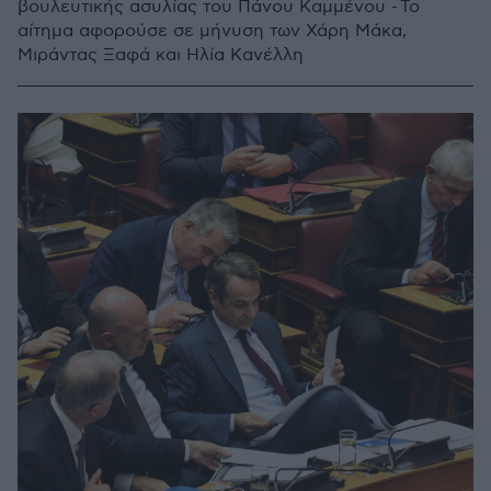
βουλευτικής ασυλίας του Πάνου Καμμένου - Το
αίτημα αφορούσε σε μήνυση των Χάρη Μάκα,
Μιράντας Ξαφά και Ηλία Κανέλλη