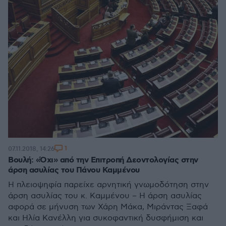
1
07.11.2018, 14:26
Βουλή: «Όχι» από την Επιτροπή Δεοντολογίας στην
άρση ασυλίας του Πάνου Καμμένου
Η πλειοψηφία παρείχε αρνητική γνωμοδότηση στην
άρση ασυλίας του κ. Καμμένου – Η άρση ασυλίας
αφορά σε μήνυση των Χάρη Μάκα, Μιράντας Ξαφά
και Ηλία Κανέλλη για συκοφαντική δυσφήμιση και