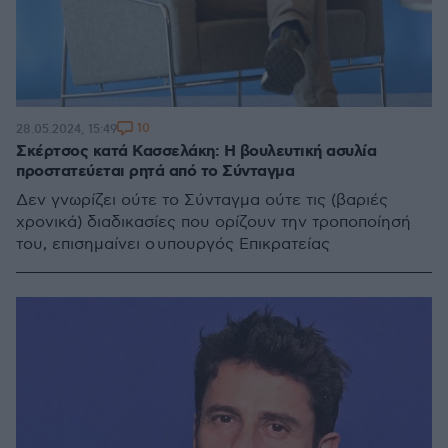
10
28.05.2024, 15:49
Σκέρτσος κατά Κασσελάκη: Η βουλευτική ασυλία
προστατεύεται ρητά από το Σύνταγμα
Δεν γνωρίζει ούτε το Σύνταγμα ούτε τις (βαριές
χρονικά) διαδικασίες που ορίζουν την τροποποίησή
του, επισημαίνει ο υπουργός Επικρατείας