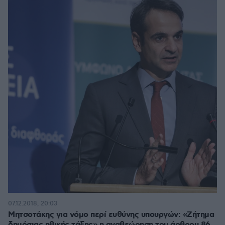
07.12.2018, 20:03
Μητσοτάκης για νόμο περί ευθύνης υπουργών: «Ζήτημα
δημόσιας ηθικής τάξης» η αναθεώρηση του άρθρου 86