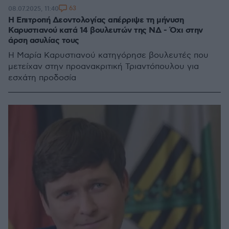
63
08.07.2025, 11:40
Η Επιτροπή Δεοντολογίας απέρριψε τη μήνυση
Καρυστιανού κατά 14 βουλευτών της ΝΔ - Όχι στην
άρση ασυλίας τους
Η Μαρία Καρυστιανού κατηγόρησε βουλευτές που
μετείχαν στην προανακριτική Τριαντόπουλου για
εσχάτη προδοσία