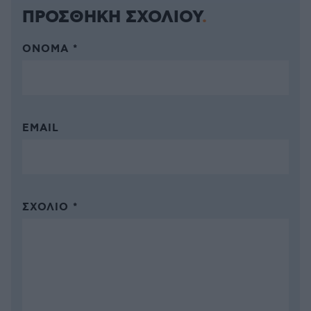
ΠΡΟΣΘΗΚΗ ΣΧΟΛΙΟΥ
ΌΝΟΜΑ *
EMAIL
ΣΧΌΛΙΟ *