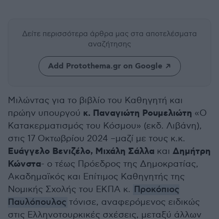
Δείτε περισσότερα άρθρα μας
στα αποτελέσματα
αναζήτησης
Add Protothema.gr on Google
Μιλώντας για το βιβλίο του Καθηγητή και
κ. Παναγιώτη Ρουμελιώτη
πρώην υπουργού
«Ο
Κατακερματισμός του Κόσμου» (εκδ. Λιβάνη),
στις 17 Οκτωβρίου 2024 –μαζί με τους κ.κ.
Ευάγγελο Βενιζέλο, Μιχάλη Σάλλα
Δημήτρη
και
Κώνστα
- ο τέως Πρόεδρος της Δημοκρατίας,
Ακαδημαϊκός και Επίτιμος Καθηγητής της
Νομικής Σχολής του ΕΚΠΑ κ.
Προκόπιος
Παυλόπουλος
τόνισε, αναφερόμενος ειδικώς
στις Ελληνοτουρκικές σχέσεις, μεταξύ άλλων