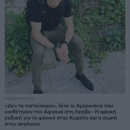
07.08.2026, 07:19
«Δεν το πιστεύουμε», λένε οι Αμερικανοί που
υιοθέτησαν τον Αφγανό στη Λέσβο - Η αρχική
εκδοχή για το φονικό στην Κυψέλη και η σιωπή
στην απολογία