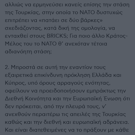
αλλιώς να ερμηνεύσει κανείς επίσης την στάση
της Τουρκίας, στην οποία το ΝΑΤΟ δυστυχώς
επιτρέπει να «πατάει σε δύο βάρκες»
σχεδιάζοντας, κατά δική της ομολογία, να
ενταχθεί στους BRICKS; Για ποιο άλλο Κράτος-
Μέλος του το ΝΑΤΟ θ’ ανεχόταν τέτοια
αδιανόητη στάση;
2. Μπροστά σε αυτή την εναντίον τους
εξαιρετικά επικίνδυνη πρόκληση Ελλάδα και
Κύπρος, υπό όρους αρραγούς ενότητας,
οφείλουν να προειδοποιήσουν εμπράκτως την
Διεθνή Κοινότητα και την Ευρωπαϊκή Ένωση ότι
δεν πρόκειται, από την πλευρά τους, ν’
ανεχθούν περαιτέρω τις απειλές της Τουρκίας
καθώς και την διεθνή και ευρωπαϊκή αδράνεια.
Και είναι διατεθειμένες να το πράξουν με κάθε