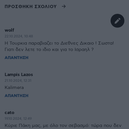
ΠΡΟΣΘΗΚΗ ΣΧΟΛΙΟΥ
wolf
22.10.2024, 10:48
Η Τουρκια παραβιαζει το Διεθνες Δικαιο ! Σωστα!
Γιατι δεν λετε το ιδιο και για το Ισραηλ ?
ΑΠΑΝΤΗΣΗ
Lampis Lazos
21.10.2024, 12:31
Kalimera
ΑΠΑΝΤΗΣΗ
cato
19.10.2024, 12:49
Κύριε Πάκη μας, με όλο τον σεβασμό: τώρα που δεν