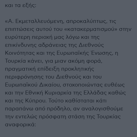
και τα εξής:
«Α. Εκμεταλλευόμενη, απροκαλύπτως, τις
επιπτώσεις αυτού του «κατακερματισμού» στην
ευρύτερη περιοχή μας λόγω και της
επικίνδυνης αδράνειας της Διεθνούς
Κοινότητας και της Ευρωπαϊκής Ένωσης, η
Τουρκία κάνει, για μιαν ακόμη φορά,
πραγματική επίδειξη προκλητικής
περιφρόνησης του Διεθνούς και του
Ευρωπαϊκού Δικαίου, στοχοποιώντας ευθέως
και την Εθνική Κυριαρχία της Ελλάδας καθώς
και της Κύπρου. Τούτο καθίσταται κάτι
παραπάνω από πρόδηλο, αν αναλογισθούμε
την εντελώς πρόσφατη στάση της Τουρκίας
αναφορικά: