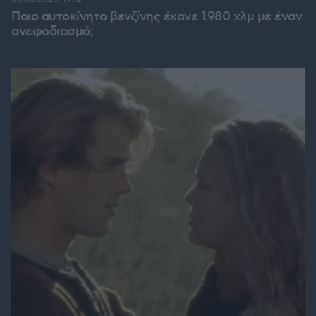
Ποιο αυτοκίνητο βενζίνης έκανε 1.980 χλμ με έναν
ανεφοδιασμό;