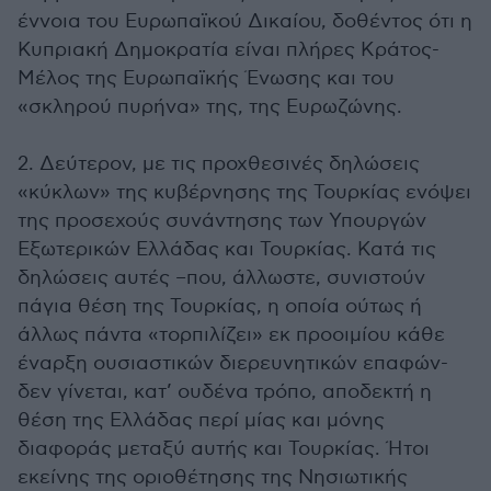
έννοια του Ευρωπαϊκού Δικαίου, δοθέντος ότι η
Κυπριακή Δημοκρατία είναι πλήρες Κράτος-
Μέλος της Ευρωπαϊκής Ένωσης και του
«σκληρού πυρήνα» της, της Ευρωζώνης.
2. Δεύτερον, με τις προχθεσινές δηλώσεις
«κύκλων» της κυβέρνησης της Τουρκίας ενόψει
της προσεχούς συνάντησης των Υπουργών
Εξωτερικών Ελλάδας και Τουρκίας. Κατά τις
δηλώσεις αυτές –που, άλλωστε, συνιστούν
πάγια θέση της Τουρκίας, η οποία ούτως ή
άλλως πάντα «τορπιλίζει» εκ προοιμίου κάθε
έναρξη ουσιαστικών διερευνητικών επαφών-
δεν γίνεται, κατ’ ουδένα τρόπο, αποδεκτή η
θέση της Ελλάδας περί μίας και μόνης
διαφοράς μεταξύ αυτής και Τουρκίας. Ήτοι
εκείνης της οριοθέτησης της Νησιωτικής