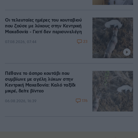
Οι τελευταίες ημέρες του κουταβιού
που ζούσε με λύκους στην Κεντρική
Μακεδονία - Γιατί δεν περισυνελέγη
23
07.08.2026, 07:44
Πέθανε το άσπρο κουτάβι που
συμβίωνε με αγέλη λύκων στην
Κεντρική Μακεδονία: Καλό ταξίδι
μικρέ, δείτε βίντεο
176
06.08.2026, 16:39