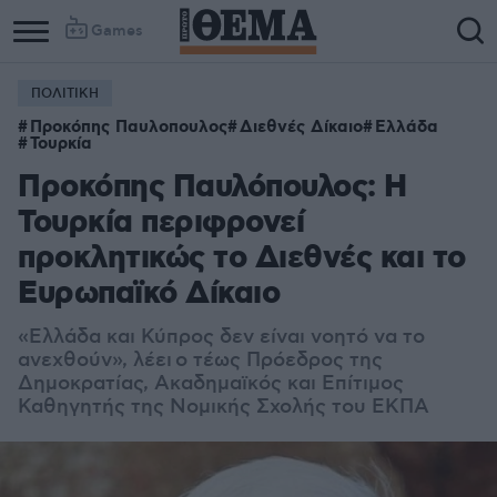
Games
ΠΟΛΙΤΙΚΗ
Προκόπης Παυλοπουλος
Διεθνές Δίκαιο
Ελλάδα
Τουρκία
Προκόπης Παυλόπουλος: Η
Τουρκία περιφρονεί
προκλητικώς το Διεθνές και το
Ευρωπαϊκό Δίκαιο
«Ελλάδα και Κύπρος δεν είναι νοητό να το
ανεχθούν», λέει
ο τέως Πρόεδρος της
Δημοκρατίας, Ακαδημαϊκός και Επίτιμος
Καθηγητής της Νομικής Σχολής του ΕΚΠΑ