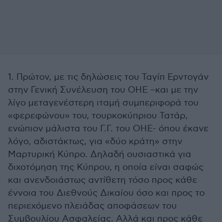
1. Πρώτον, με τις δηλώσεις του Ταγίπ Ερντογάν
στην Γενική Συνέλευση του ΟΗΕ –και με την
λίγο μεταγενέστερη ιταμή συμπεριφορά του
«φερεφώνου» του, τουρκοκύπριου Τατάρ,
ενώπιον μάλιστα του Γ.Γ. του ΟΗΕ- όπου έκανε
λόγο, αδιστάκτως, για «δύο κράτη» στην
Μαρτυρική Κύπρο. Δηλαδή ουσιαστικά για
διχοτόμηση της Κύπρου, η οποία είναι σαφώς
και ανενδοιάστως αντίθετη τόσο προς κάθε
έννοια του Διεθνούς Δικαίου όσο και προς το
περιεχόμενο πλειάδας αποφάσεων του
Συμβουλίου Ασφαλείας. Αλλά και προς κάθε