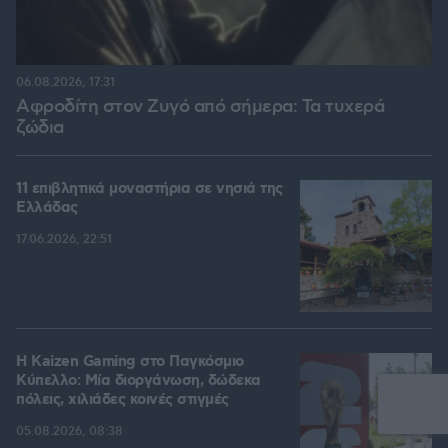
06.08.2026, 17:31
Αφροδίτη στον Ζυγό από σήμερα: Τα τυχερά
ζώδια
11 επιβλητικά μοναστήρια σε νησιά της
Ελλάδας
17.06.2026, 22:51
H Kaizen Gaming στο Παγκόσμιο
Kύπελλο: Μία διοργάνωση, δώδεκα
πόλεις, χιλιάδες κοινές στιγμές
05.08.2026, 08:38