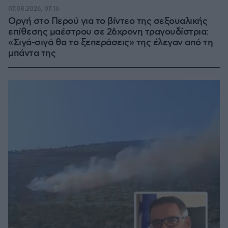
07.08.2026, 07:16
Οργή στο Περού για το βίντεο της σεξουαλικής
επίθεσης μαέστρου σε 26χρονη τραγουδίστρια:
«Σιγά-σιγά θα το ξεπεράσεις» της έλεγαν από τη
μπάντα της