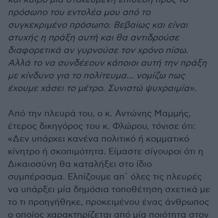
πρόσωπο του εντολέα μου από το
συγκεκριμένο πρόσωπο. Βεβαίως και είναι
ατυχής η πράξη αυτή και θα αντιδρούσε
διαφορετικά αν γυρνούσε τον χρόνο πίσω.
Αλλά το να συνδέεουν κάποιοι αυτή την πράξη
με κίνδυνο για το πολίτευμα... νομίζω πως
έχουμε χάσει το μέτρο. Συνιστώ ψυχραιμία».
Από την πλευρά του, ο κ. Αντώνης Μαμμής,
έτερος δικηγόρος του κ. Φλώρου, τόνισε ότι:
«Δεν υπάρχει κανένα πολιτικό ή κομματικό
κίνητρο ή σκοπιμότητα. Είμαστε σίγουροι ότι η
Δικαιοσύνη θα καταλήξει στο ίδιο
συμπέρασμα. Ελπίζουμε απ΄ όλες τις πλευρές
να υπάρξει μία δημόσια τοποθέτηση σχετικά με
το τι προηγήθηκε, προκειμένου ένας άνθρωπος
ο οποίος χαρακτηρίζεται από μία ποιότητα στον