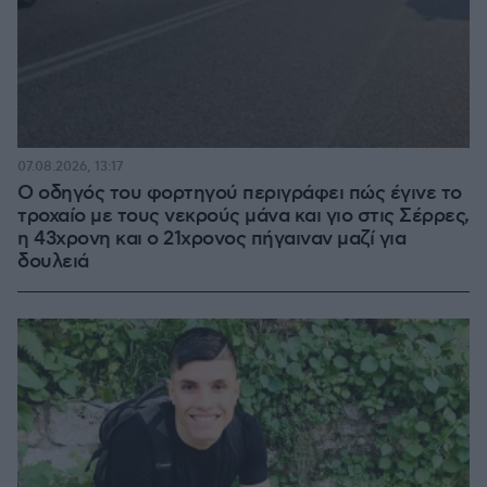
07.08.2026, 13:17
Ο οδηγός του φορτηγού περιγράφει πώς έγινε το
τροχαίο με τους νεκρούς μάνα και γιο στις Σέρρες,
η 43χρονη και ο 21χρονος πήγαιναν μαζί για
δουλειά