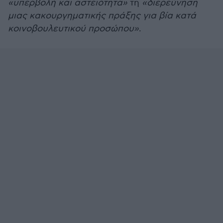
«υπερβολή και αστειότητα»
τη
«διερεύνηση
μιας κακουργηματικής πράξης για βία κατά
κοινοβουλευτικού προσώπου»
.