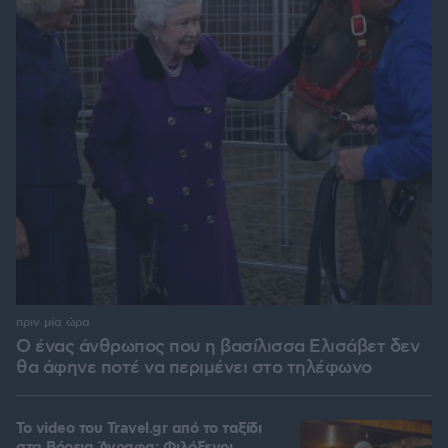
πριν μία ώρα
Ο ένας άνθρωπος που η βασίλισσα Ελισάβετ δεν
θα άφηνε ποτέ να περιμένει στο τηλέφωνο
To video του Travel.gr από το ταξίδι