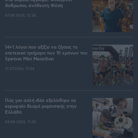
στα Βόρεια Άγραφα: Φιλόξενοι
Άνθρωποι, ανόθευτη Φύση
07.08.2026, 12:38
14+1 λόγοι που αξίζει να ζήσεις το
επετειακό τριήμερο των 15 χρόνων του
Spetses Mini Marathon
31.07.2026, 11:04
Πώς μια απλή ιδέα εξελίχθηκε σε
κορυφαίο θεσμό ρομποτικής στην
Ελλάδα
04.08.2026, 11:20