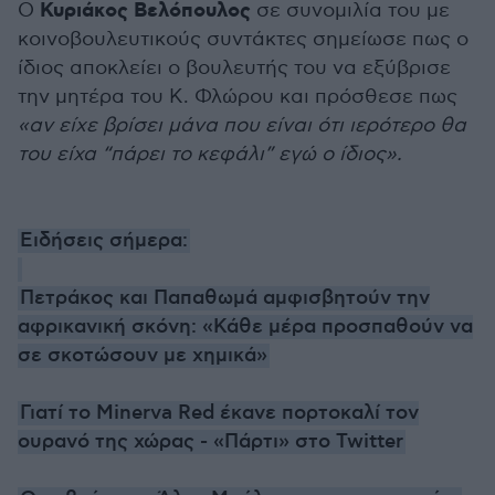
Κυριάκος Βελόπουλος
Ο
σε συνομιλία του με
κοινοβουλευτικούς συντάκτες σημείωσε πως ο
ίδιος αποκλείει ο βουλευτής του να εξύβρισε
την μητέρα του Κ. Φλώρου και πρόσθεσε πως
«αν είχε βρίσει μάνα που είναι ότι ιερότερο θα
του είχα “πάρει το κεφάλι” εγώ ο ίδιος».
Ειδήσεις σήμερα:
Πετράκος και Παπαθωμά αμφισβητούν την
αφρικανική σκόνη: «Κάθε μέρα προσπαθούν να
σε σκοτώσουν με χημικά»
Γιατί το Minerva Red έκανε πορτοκαλί τον
ουρανό της χώρας - «Πάρτι» στο Twitter