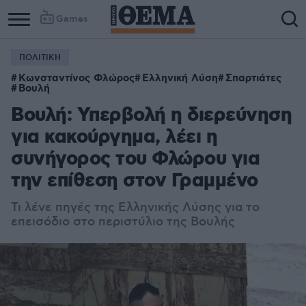
Games
ΠΟΛΙΤΙΚΗ
Κωνσταντίνος Φλώρος
Ελληνική Λύση
Σπαρτιάτες
Βουλή
Βουλή: Υπερβολή η διερεύνηση
για κακούργημα, λέει η
συνήγορος του Φλώρου για
την επίθεση στον Γραμμένο
Τι λένε πηγές της Ελληνικής Λύσης για το
επεισόδιο στο περιστύλιο της Βουλής