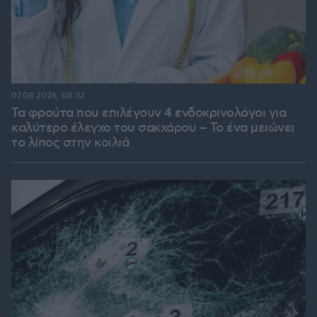
07.08.2026, 08:32
Τα φρούτα που επιλέγουν 4 ενδοκρινολόγοι για
καλύτερο έλεγχο του σακχάρου – Το ένα μειώνει
το λίπος στην κοιλιά