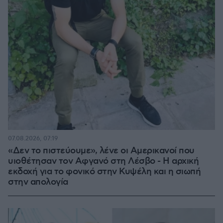
07.08.2026, 07:19
«Δεν το πιστεύουμε», λένε οι Αμερικανοί που
υιοθέτησαν τον Αφγανό στη Λέσβο - Η αρχική
εκδοχή για το φονικό στην Κυψέλη και η σιωπή
στην απολογία