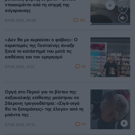
ντοκουμέντο από τη στιγμή της
σύγκρουσης
362
07.08.2026, 09:58
Loaded
:
100.00%
«Δεν θα με κυριεύσει ο φόβος»: Ο
περιπτεράς της Γαστούνης άνοιξε
ξανά το κατάστημά του μετά τις
επιθέσεις και τον εμπρησμό
49
07.08.2026, 12:51
Οργή στο Περού για το βίντεο της
σεξουαλικής επίθεσης μαέστρου σε
26χρονη τραγουδίστρια: «Σιγά-σιγά
θα το ξεπεράσεις» της έλεγαν από τη
μπάντα της
99
07.08.2026, 07:16