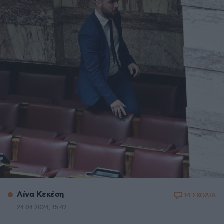
Λίνα Κεκέση
14 ΣΧΟΛΙΑ
24.04.2024, 15:42