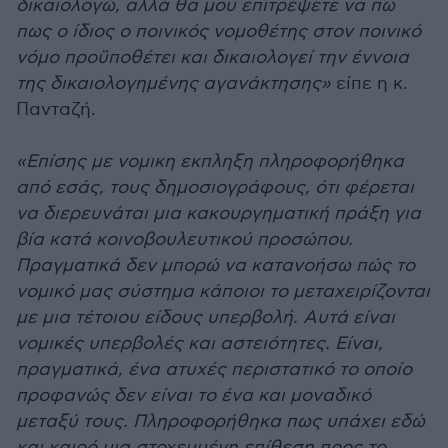
δικαιολογώ, αλλά θα μου επιτρέψετε να πω
πως ο ίδιος ο ποινικός νομοθέτης στον ποινικό
νόμο προϋποθέτει και δικαιολογεί την έννοια
της δικαιολογημένης αγανάκτησης»
είπε η κ.
Πανταζή.
«Επίσης με νομικη εκπληξη πληροφορήθηκα
από εσάς, τους δημοσιογράφους, ότι φέρεται
να διερευνάται μια κακουργηματική πράξη για
βία κατά κοινοβουλευτικού προσώπου.
Πραγματικά δεν μπορώ να κατανοήσω πώς το
νομικό μας σύστημα κάποιοι το μεταχειρίζονται
με μια τέτοιου είδους υπερβολή. Αυτά είναι
νομικές υπερβολές και αστειότητες. Είναι,
πραγματικά, ένα ατυχές περιστατικό το οποίο
προφανώς δεν είναι το ένα και μοναδικό
μεταξύ τους. Πληροφορήθηκα πως υπάχει εδώ
και καιρό μια στοχευμένη επίθεση προς το