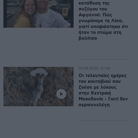
κατάθεση της
συζύγου του
Αφγανού: Πώς
γνωρίσαμε τη Λίσα,
γιατί υποψιάστηκα ότι
ήταν το πτώμα στη
βαλίτσα
07.08.2026, 07:44
Οι τελευταίες ημέρες
του κουταβιού που
ζούσε με λύκους
στην Κεντρική
Μακεδονία - Γιατί δεν
περισυνελέγη