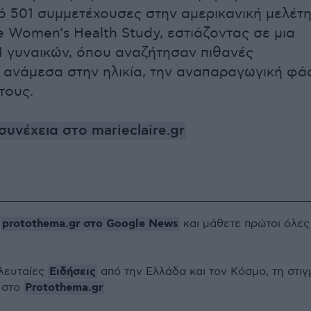
 501 συμμετέχουσες στην αμερικανική μελέτ
fe Women’s Health Study, εστιάζοντας σε μια
 γυναικών, όπου αναζήτησαν πιθανές
 ανάμεσα στην ηλικία, την αναπαραγωγική φά
τους.
συνέχεια στο marieclaire.gr
protothema.gr στο Google News
ο
και μάθετε πρώτοι όλες
Ειδήσεις
ελευταίες
από την Ελλάδα και τον Κόσμο, τη στιγ
Protothema.gr
 στο