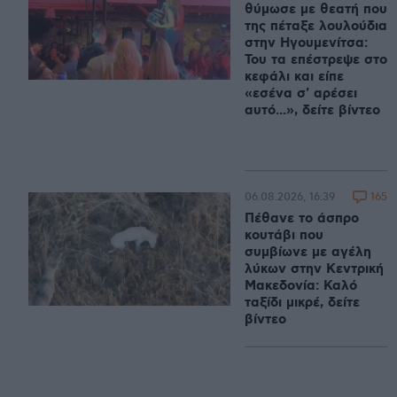
θύμωσε με θεατή που
της πέταξε λουλούδια
στην Ηγουμενίτσα:
Του τα επέστρεψε στο
κεφάλι και είπε
«εσένα σ' αρέσει
αυτό...», δείτε βίντεο
165
06.08.2026, 16:39
Πέθανε το άσπρο
κουτάβι που
συμβίωνε με αγέλη
λύκων στην Κεντρική
Μακεδονία: Καλό
ταξίδι μικρέ, δείτε
βίντεο