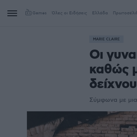
Games
Όλες οι Ειδήσεις
Ελλάδα
Πρωτοσέλι
MARIE CLAIRE
Οι γυνα
καθώς 
δείχνου
Σύμφωνα με μι