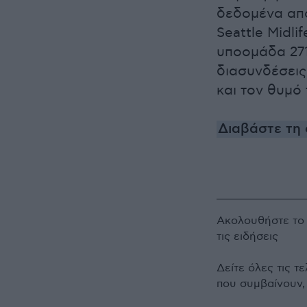
δεδομένα από
Seattle Midli
υποομάδα 271
διασυνδέσεις
και τον θυμό 
Διαβάστε τη 
Ακολουθήστε τ
τις ειδήσεις
Δείτε όλες τις τ
που συμβαίνουν,