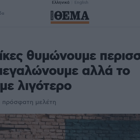
Ελληνικά
English
δα
ίκες θυμώνουμε περισ
μεγαλώνουμε αλλά το
με λιγότερο
α πρόσφατη μελέτη