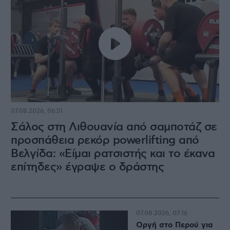
07.08.2026, 06:51
Σάλος στη Λιθουανία από σαμποτάζ σε
προσπάθεια ρεκόρ powerlifting από
Βελγίδα: «Είμαι ρατσιστής και το έκανα
επίτηδες» έγραψε ο δράστης
07.08.2026, 07:16
Οργή στο Περού για