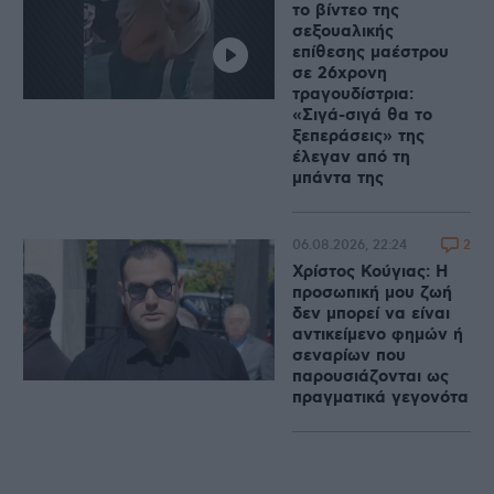
το βίντεο της
σεξουαλικής
επίθεσης μαέστρου
σε 26χρονη
τραγουδίστρια:
«Σιγά-σιγά θα το
ξεπεράσεις» της
έλεγαν από τη
μπάντα της
2
06.08.2026, 22:24
Χρίστος Κούγιας: Η
προσωπική μου ζωή
δεν μπορεί να είναι
αντικείμενο φημών ή
σεναρίων που
παρουσιάζονται ως
πραγματικά γεγονότα