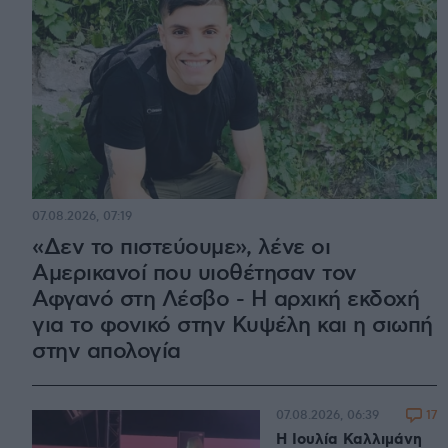
07.08.2026, 07:19
«Δεν το πιστεύουμε», λένε οι
Αμερικανοί που υιοθέτησαν τον
Αφγανό στη Λέσβο - Η αρχική εκδοχή
για το φονικό στην Κυψέλη και η σιωπή
στην απολογία
17
07.08.2026, 06:39
Η Ιουλία Καλλιμάνη