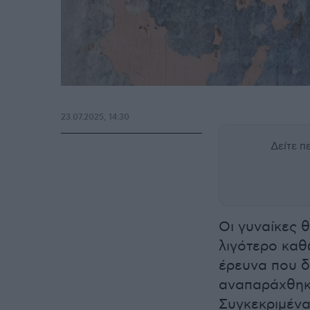
23.07.2025, 14:30
Δείτε 
Οι γυναίκες 
λιγότερο καθ
έρευνα που δ
αναπαράχθηκε
Συγκεκριμένα