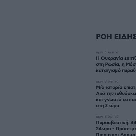
ΡΟΗ ΕΙΔΗ
πριν 5 λεπτά
Η Ουκρανία επιτί
στη Ρωσία, η Μόσ
καταιγισμό πυρα
πριν 8 λεπτά
Μία ιστορία επιστ
Από την ιχθυόσκα
και γνωστά εστια
στη Σκύρο
πριν 8 λεπτά
Πυροσβεστική: 44
24ωρο - Πρόστιμα
Πιερία και Δράμα