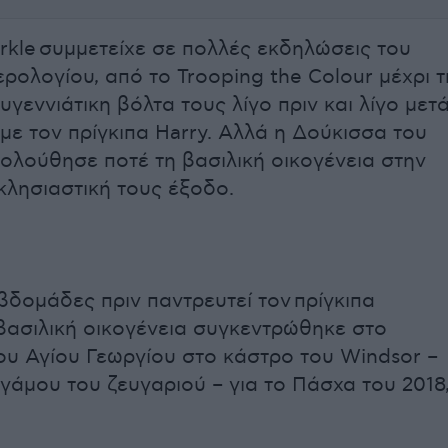
kle συμμετείχε σε πολλές εκδηλώσεις του
ερολογίου, από το Trooping the Colour μέχρι τ
υγεννιάτικη βόλτα τους λίγο πριν και λίγο μετ
 με τον πρίγκιπα Harry. Aλλά η Δούκισσα του
ολούθησε ποτέ τη βασιλική οικογένεια στην
κλησιαστική τους έξοδο.
βδομάδες πριν παντρευτεί τον πρίγκιπα
 βασιλική οικογένεια συγκεντρώθηκε στο
ου Αγίου Γεωργίου στο κάστρο του Windsor –
 γάμου του ζευγαριού – για το Πάσχα του 2018
.