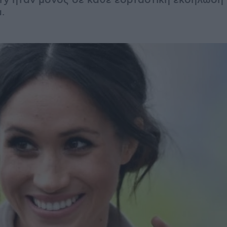
rry ήταν μόνος σε κάθε εορταστική εκδήλωση 
.