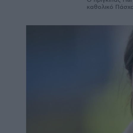
Ο πρίγκιπας Ha
καθολικό Πάσχα