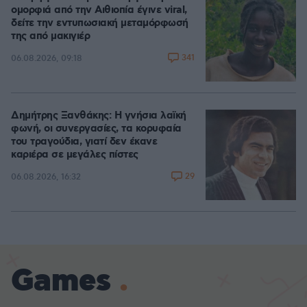
ομορφιά από την Αιθιοπία έγινε viral,
δείτε την εντυπωσιακή μεταμόρφωσή
της από μακιγιέρ
341
06.08.2026, 09:18
Δημήτρης Ξανθάκης: Η γνήσια λαϊκή
φωνή, οι συνεργασίες, τα κορυφαία
του τραγούδια, γιατί δεν έκανε
καριέρα σε μεγάλες πίστες
29
06.08.2026, 16:32
Games