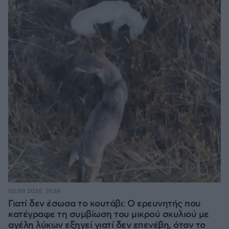
06.08.2026, 19:34
Γιατί δεν έσωσα το κουτάβι: Ο ερευνητής που
κατέγραφε τη συμβίωση του μικρού σκυλιού με
αγέλη λύκων εξηγεί γιατί δεν επενέβη, όταν το