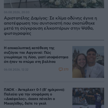
06.08.2026, 20:03
Αριστοτέλης Δαμίγος: Σε κλίμα οδύνης έγινε η
αποτέφρωση του συντονιστή που σκοτώθηκε
μετά τη σύγκρουση ελικοπτέρων στην Ψάθα,
φωτογραφίες
Η αποκαλυπτική κατάθεση της
συζύγου του Αφγανού: Πώς
γνωρίσαμε τη Λίσα, γιατί υποψιάστηκα
ότι ήταν το πτώμα στη βαλίτσα
273
06.08.2026, 12:32
ΠΑΟΚ - Άντερλεχτ 0-1 (Β' ημίχρονο):
Παλεύει για την ισοφάριση ο
«Δικέφαλος», έχασε πέναλτι ο
Μιχαηλίδης, δείτε το γκολ