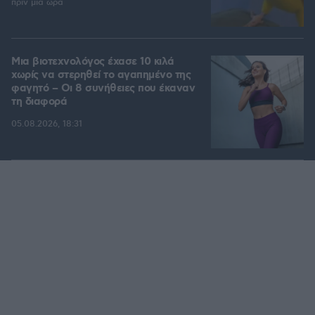
πριν μία ώρα
Μια βιοτεχνολόγος έχασε 10 κιλά
χωρίς να στερηθεί το αγαπημένο της
φαγητό – Οι 8 συνήθειες που έκαναν
τη διαφορά
05.08.2026, 18:31