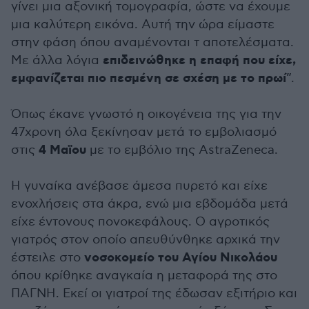
γίνει μια αξονική τομογραφία, ώστε να έχουμε
μια καλύτερη εικόνα. Αυτή την ώρα είμαστε
στην φάση όπου αναμένονται τ αποτελέσματα.
επιδεινώθηκε η επαφή που είχε,
Με άλλα λόγια
εμφανίζεται πιο πεσμένη σε σχέση με το πρωί
”.
Όπως έκανε γνωστό η οικογένεια της για την
47χρονη όλα ξεκίνησαν μετά το εμβολιασμό
4 Μαϊου
στις
με το εμβόλιο της AstraZeneca.
Η γυναίκα ανέβασε άμεσα πυρετό και είχε
ενοχλήσεις στα άκρα, ενώ μια εβδομάδα μετά
είχε έντονους πονοκεφάλους. Ο αγροτικός
γιατρός στον οποίο απευθύνθηκε αρχικά την
νοσοκομείο του Αγίου Νικολάου
έστειλε στο
όπου κρίθηκε αναγκαία η μεταφορά της στο
ΠΑΓΝΗ. Εκεί οι γιατροί της έδωσαν εξιτήριο και