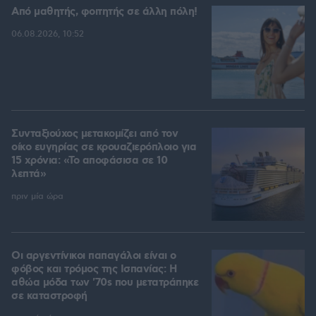
Από μαθητής, φοιτητής σε άλλη πόλη!
06.08.2026, 10:52
Συνταξιούχος μετακομίζει από τον
οίκο ευγηρίας σε κρουαζιερόπλοιο για
15 χρόνια: «Το αποφάσισα σε 10
λεπτά»
πριν μία ώρα
Οι αργεντίνικοι παπαγάλοι είναι ο
φόβος και τρόμος της Ισπανίας: Η
αθώα μόδα των '70s που μετατράπηκε
σε καταστροφή