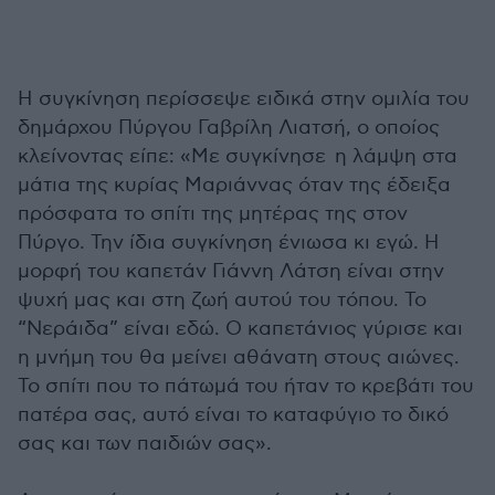
Η συγκίνηση περίσσεψε ειδικά στην ομιλία του
δημάρχου Πύργου Γαβρίλη Λιατσή, ο οποίος
κλείνοντας είπε: «Με συγκίνησε η λάμψη στα
μάτια της κυρίας Μαριάννας όταν της έδειξα
πρόσφατα το σπίτι της μητέρας της στον
Πύργο. Την ίδια συγκίνηση ένιωσα κι εγώ. Η
μορφή του καπετάν Γιάννη Λάτση είναι στην
ψυχή μας και στη ζωή αυτού του τόπου. Το
“Νεράιδα” είναι εδώ. Ο καπετάνιος γύρισε και
η μνήμη του θα μείνει αθάνατη στους αιώνες.
Το σπίτι που το πάτωμά του ήταν το κρεβάτι του
πατέρα σας, αυτό είναι το καταφύγιο το δικό
σας και των παιδιών σας».