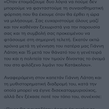
«Οταν ετοιμάζουμε δυο λόγια να πούμε δεν
μπορούμε να φανταστούμε τη συναισθηματική
φόρτιση που θα έχουμε όταν θα έρθει η ώρα
να μιλήσουμε. Σας ευχαριστούμε όλους μαζί
και τον καθέναν ξεχωριστά για την παρουσία
σας και τη συμβολή σας προκειμένου να
φτάσουμε στη σημερινή τελετή. Εκατόν οχτώ
χρόνια μετά τη γέννηση του πατέρα μας Γιάννη
Λάτση και 15 μετά τον θάνατό του η γενέτειρά
του και η πολιτεία τον τιμούν δίνοντας το όνομά
του στο φιλόξενο λιμάνι του Κατάκολου».
Αναφερόμενη στον καπετάν Γιάννη Λάτση και
τη μυθιστορηματική διαδρομή του, κατά την
οποία μπορεί να έγινε δισεκατομμυριούχος,
αλλά δεν ξέχασε ποτέ τον τόπο του, συνέχισε: