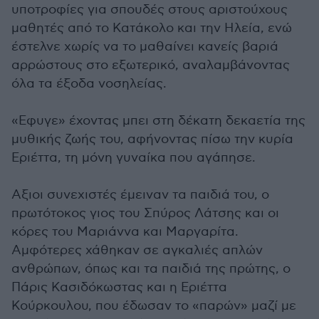
υποτροφίες για σπουδές στους αριστούχους
μαθητές από το Κατάκολο και την Ηλεία, ενώ
έστελνε χωρίς να το μαθαίνει κανείς βαριά
αρρώστους στο εξωτερικό, αναλαμβάνοντας
όλα τα έξοδα νοσηλείας.
«Εφυγε» έχοντας μπει στη δέκατη δεκαετία της
μυθικής ζωής του, αφήνοντας πίσω την κυρία
Εριέττα, τη μόνη γυναίκα που αγάπησε.
Αξιοι συνεχιστές έμειναν τα παιδιά του, ο
πρωτότοκος γιος του Σπύρος Λάτσης και οι
κόρες του Μαριάννα και Μαργαρίτα.
Αμφότερες χάθηκαν σε αγκαλιές απλών
ανθρώπων, όπως και τα παιδιά της πρώτης, ο
Πάρις Κασιδόκωστας και η Εριέττα
Κούρκουλου, που έδωσαν το «παρών» μαζί με