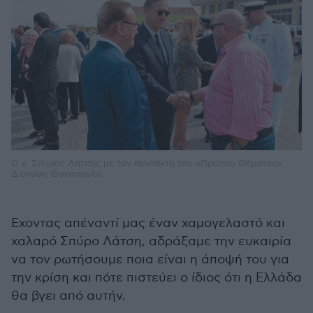
Ο κ. Σπύρος Λάτσης με τον συντάκτη του «Πρώτου Θέματος»
Διονύση Θανάσουλα
Εχοντας απέναντί μας έναν χαμογελαστό και
χαλαρό Σπύρο Λάτση, αδράξαμε την ευκαιρία
να τον ρωτήσουμε ποια είναι η άποψή του για
την κρίση και πότε πιστεύει ο ίδιος ότι η Ελλάδα
θα βγει από αυτήν.