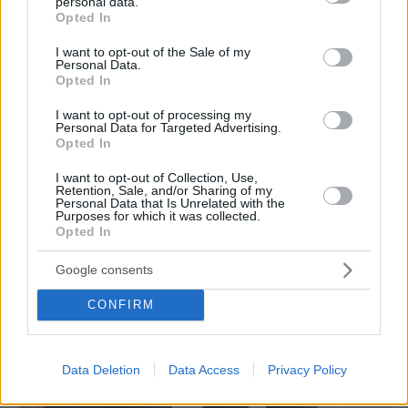
personal data.
grant or deny consent to Google and its third-party tags to
Opted In
use your data for below specified purposes in below Google
consent section.
I want to opt-out of the Sale of my
Personal Data.
Opted In
I want to opt-out of processing my
Personal Data for Targeted Advertising.
Opted In
I want to opt-out of Collection, Use,
Retention, Sale, and/or Sharing of my
Personal Data that Is Unrelated with the
Purposes for which it was collected.
Opted In
Google consents
CONFIRM
Data Deletion
Data Access
Privacy Policy