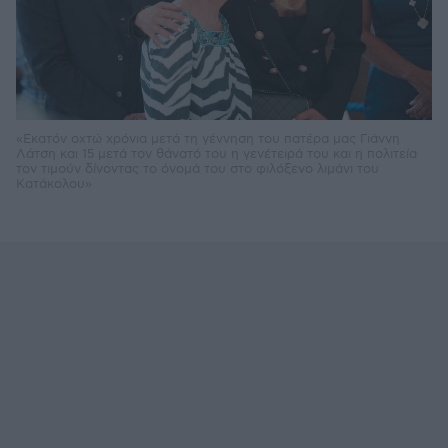
«Εκατόν οχτώ χρόνια μετά τη γέννηση του πατέρα μας Γιάννη
Λάτση και 15 μετά τον θάνατό του η γενέτειρά του και η πολιτεία
τον τιμούν δίνοντας το όνομά του στο φιλόξενο λιμάνι του
Κατάκολου»