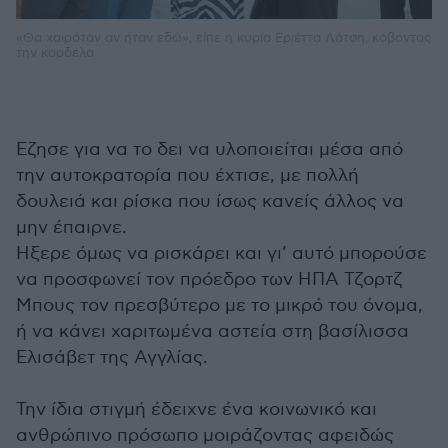
«Θα χαιρόταν αν ήταν εδώ», είπε η κυρία Εριέττα Λάτση, κόβοντας
την κορδέλα
Εζησε για να το δει να υλοποιείται μέσα από
την αυτοκρατορία που έχτισε, με πολλή
δουλειά και ρίσκα που ίσως κανείς άλλος να
μην έπαιρνε.
Ηξερε όμως να ρισκάρει και γι’ αυτό μπορούσε
να προσφωνεί τον πρόεδρο των ΗΠΑ Τζορτζ
Μπους τον πρεσβύτερο με το μικρό του όνομα,
ή να κάνει χαριτωμένα αστεία στη βασίλισσα
Ελισάβετ της Αγγλίας.
Την ίδια στιγμή έδειχνε ένα κοινωνικό και
ανθρώπινο πρόσωπο μοιράζοντας αφειδώς