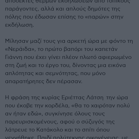
αποδέκτες θερμών εκδηλώσεων από τοπικούς
παράγοντες, αλλά και απλούς δημότες της
πόλης που έδωσαν επίσης το «παρών» στην
εκδήλωση.
Μίλησαν μαζί τους για αρκετή ώρα με φόντο τη
«Νεράιδα», το πρώτο βαπόρι του καπετάν
Γιάννη που έχει γίνει πλέον πλωτό αφιερωμένο
στη ζωή και το έργο του, δίνοντας μια εικόνα
απλότητας και σεμνότητας, που μόνο
απαρατήρητες δεν πέρασαν.
Η φράση της κυρίας Εριέττας Λάτση την ώρα
που έκοβε την κορδέλα, «θα το χαιρόταν πολύ
αν ήταν εδώ», συγκίνησε όλους τους
παρευρισκομένους, αφού ο σύζυγός της
λάτρευε το Κατάκολο και το σπίτι όπου
γεννήθηκε. Παιδί πολύτεκνης οικογένειας, με