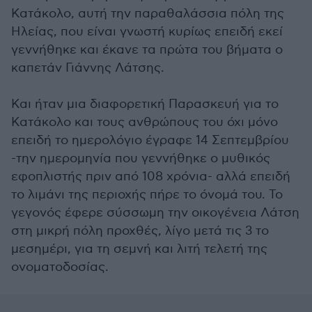
Κατάκολο, αυτή την παραθαλάσσια πόλη της
Ηλείας, που είναι γνωστή κυρίως επειδή εκεί
γεννήθηκε και έκανε τα πρώτα του βήματα ο
καπετάν Γιάννης Λάτσης.
Και ήταν μια διαφορετική Παρασκευή για το
Κατάκολο και τους ανθρώπους του όχι μόνο
επειδή το ημερολόγιο έγραφε 14 Σεπτεμβρίου
-την ημερομηνία που γεννήθηκε ο μυθικός
εφοπλιστής πριν από 108 χρόνια- αλλά επειδή
το λιμάνι της περιοχής πήρε το όνομά του. Το
γεγονός έφερε σύσσωμη την οικογένεια Λάτση
στη μικρή πόλη προχθές, λίγο μετά τις 3 το
μεσημέρι, για τη σεμνή και λιτή τελετή της
ονοματοδοσίας.