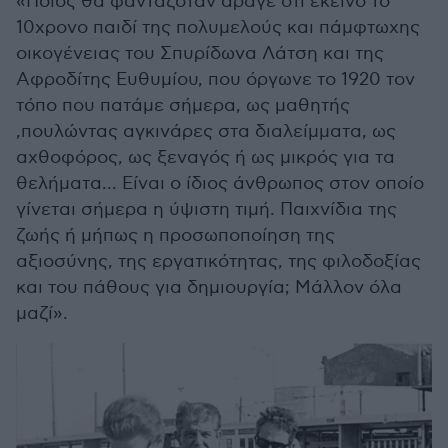
«Ποιος θα φανταζόταν άραγε ότι εκείνο το
10χρονο παιδί της πολυμελούς και πάμφτωχης
οικογένειας του Σπυρίδωνα Λάτση και της
Αφροδίτης Ευθυμίου, που όργωνε το 1920 τον
τόπο που πατάμε σήμερα, ως μαθητής
,πουλώντας αγκινάρες στα διαλείμματα, ως
αχθοφόρος, ως ξεναγός ή ως μικρός για τα
θελήματα... Είναι ο ίδιος άνθρωπος στον οποίο
γίνεται σήμερα η ύψιστη τιμή. Παιχνίδια της
ζωής ή μήπως η προσωποποίηση της
αξιοσύνης, της εργατικότητας, της φιλοδοξίας
και του πάθους για δημιουργία; Μάλλον όλα
μαζί».