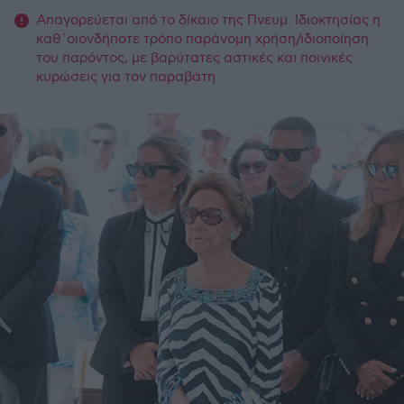
Απαγορεύεται από το δίκαιο της Πνευμ. Ιδιοκτησίας η
καθ΄οιονδήποτε τρόπο παράνομη χρήση/ιδιοποίηση
του παρόντος, με βαρύτατες αστικές και ποινικές
κυρώσεις για τον παραβάτη