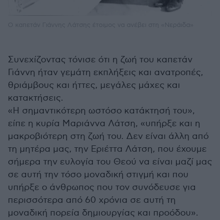
Ο καπετάν Γιάννης Λάτσης έτοιμος να ανέβει στη «Νεράιδα»
Συνεχίζοντας τόνισε ότι η ζωή του καπετάν
Γιάννη ήταν γεμάτη εκπλήξεις και ανατροπές,
θριάμβους και ήττες, μεγάλες μάχες και
κατακτήσεις.
«Η σημαντικότερη ωστόσο κατάκτησή του»,
είπε η κυρία Μαριάννα Λάτση, «υπήρξε και η
μακροβιότερη στη ζωή του. Δεν είναι άλλη από
τη μητέρα μας, την Εριέττα Λάτση, που έχουμε
σήμερα την ευλογία του Θεού να είναι μαζί μας
σε αυτή την τόσο μοναδική στιγμή και που
υπήρξε ο άνθρωπος που τον συνόδευσε για
περισσότερα από 60 χρόνια σε αυτή τη
μοναδική πορεία δημιουργίας και προόδου».