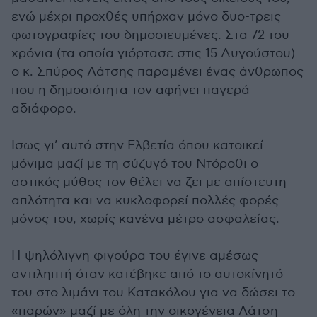
ενώ μέχρι προχθές υπήρχαν μόνο δυο-τρεις
φωτογραφίες του δημοσιευμένες. Στα 72 του
χρόνια (τα οποία γιόρτασε στις 15 Αυγούστου)
ο κ. Σπύρος Λάτσης παραμένει ένας άνθρωπος
που η δημοσιότητα τον αφήνει παγερά
αδιάφορο.
Ισως γι’ αυτό στην Ελβετία όπου κατοικεί
μόνιμα μαζί με τη σύζυγό του Ντόροθι ο
αστικός μύθος τον θέλει να ζει με απίστευτη
απλότητα και να κυκλοφορεί πολλές φορές
μόνος του, χωρίς κανένα μέτρο ασφαλείας.
Η ψηλόλιγνη φιγούρα του έγινε αμέσως
αντιληπτή όταν κατέβηκε από το αυτοκίνητό
του στο λιμάνι του Κατακόλου για να δώσει το
«παρών» μαζί με όλη την οικογένεια Λάτση