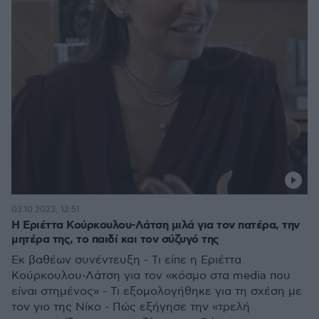
03.10.2023, 12:51
Η Εριέττα Κούρκουλου-Λάτση μιλά για τον πατέρα, την
μητέρα της, το παιδί και τον σύζυγό της
Εκ βαθέων συνέντευξη - Τι είπε η Εριέττα
Κούρκουλου-Λάτση για τον «κόσμο στα media που
είναι στημένος» - Τι εξομολογήθηκε για τη σχέση με
τον γιο της Νίκο - Πώς εξήγησε την «τρελή