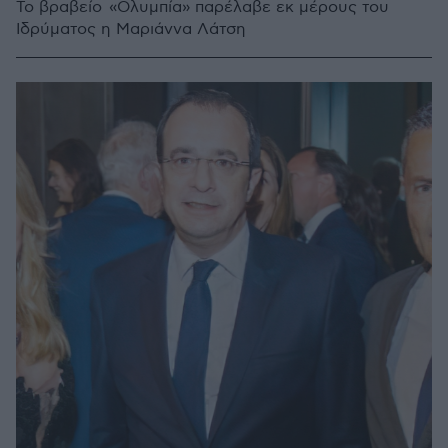
Το βραβείο «Ολυμπία» παρέλαβε εκ μέρους του
Ιδρύματος η Μαριάννα Λάτση