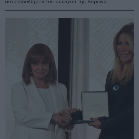
αυτοπεποίθηση» του συζύγου της Βύρωνα
Βασιλειάδη