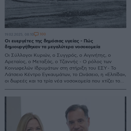
100
19.02.2025, 08:10
Οι ευεργέτες της δημόσιας υγείας - Πώς
δημιουργήθηκαν τα μεγαλύτερα νοσοκομεία
Οι Σύλλογοι Κυριών, ο Συγγρός, ο Αιγινήτης, ο
Αρεταίος, ο Μεταξάς, ο Τζαννής - Ο ρόλος των
Κοινωφελών Ιδρυμάτων στη στήριξη του ΕΣΥ - Το
Λάτσειο Κέντρο Εγκαυμάτων, το Ωνάσειο, η «Ελπίδα»,
οι δωρεές και τα τρία νέα νοσοκομεία που χτίζει το
Ίδρυμα Σταύρος Νιάρχος