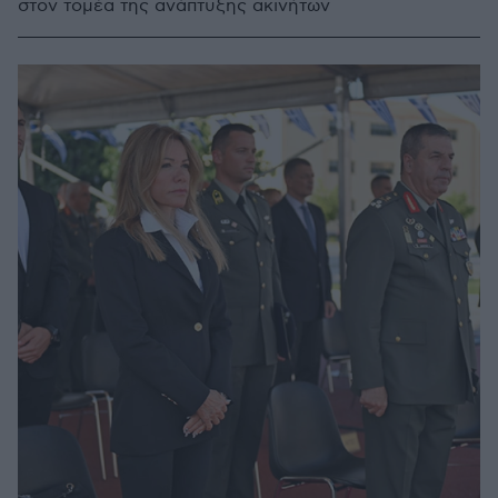
στον τομέα της ανάπτυξης ακινήτων