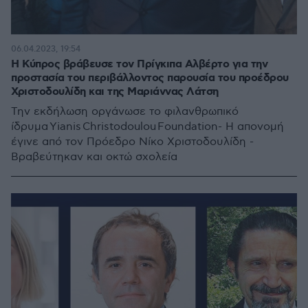
06.04.2023, 19:54
Η Κύπρος βράβευσε τον Πρίγκιπα Αλβέρτο για την
προστασία του περιβάλλοντος παρουσία του προέδρου
Χριστοδουλίδη και της Μαριάννας Λάτση
Την εκδήλωση οργάνωσε το φιλανθρωπικό
ίδρυμα Yianis Christodoulou Foundation- Η απονομή
έγινε από τον Πρόεδρο Νίκο Χριστοδουλίδη -
Βραβεύτηκαν και οκτώ σχολεία