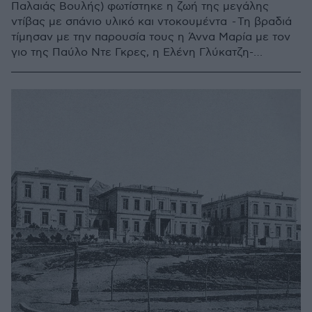
Παλαιάς Βουλής) φωτίστηκε η ζωή της μεγάλης
ντίβας με σπάνιο υλικό και ντοκουμέντα - Τη βραδιά
τίμησαν με την παρουσία τους η Άννα Μαρία με τον
γιο της Παύλο Ντε Γκρες, η Ελένη Γλύκατζη-
Αρβελέρ, η Μαριάννα Λάτση και ο Σεβασμιότατος
Μητροπολίτης Φαναρίου Αγαθάγγελος