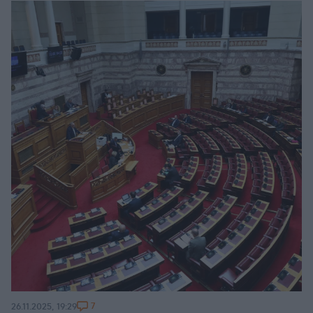
7
26.11.2025, 19:29