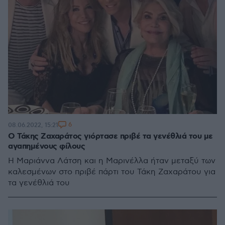
6
08.06.2022, 15:21
Ο Τάκης Ζαχαράτος γιόρτασε πριβέ τα γενέθλιά του με
αγαπημένους φίλους
Η Μαριάννα Λάτση και η Μαρινέλλα ήταν μεταξύ των
καλεσμένων στο πριβέ πάρτι του Τάκη Ζαχαράτου για
τα γενέθλιά του