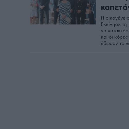
καπετά
H οικογένει
ξεκίνησε τη 
να κατακτήσ
και οι κόρες
έδωσαν το «
που από την