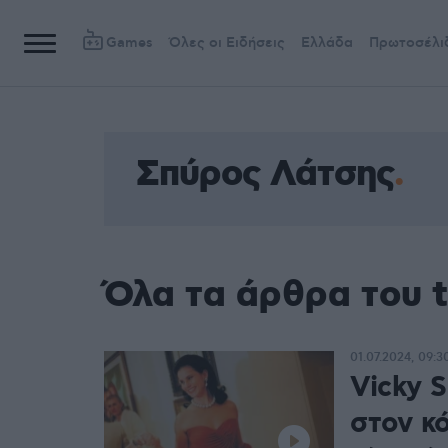
Games
Όλες οι Ειδήσεις
Ελλάδα
Πρωτοσέλι
Σπύρος Λάτσης
Όλα τα άρθρα του 
01.07.2024, 09:3
Vicky S
στον κό