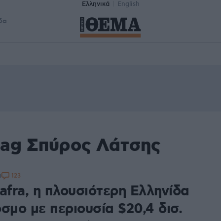
Ελληνικά
English
δα
tag Σπύρος Λάτσης
123
0
afra, η πλουσιότερη Ελληνίδα
σμο με περιουσία $20,4 δισ.