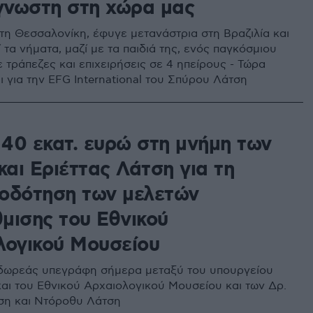
άγνωστη στη χώρα μας
τη Θεσσαλονίκη, έφυγε μετανάστρια στη Βραζιλία και
 τα νήματα, μαζί με τα παιδιά της, ενός παγκόσμιου
 τράπεζες και επιχειρήσεις σε 4 ηπείρους - Τώρα
ι για την EFG International του Σπύρου Λάτση
40 εκατ. ευρώ στη μνήμη των
και Εριέττας Λάτση για τη
οδότηση των μελετών
μισης του Εθνικού
λογικού Μουσείου
δωρεάς υπεγράφη σήμερα μεταξύ του υπουργείου
και του Εθνικού Αρχαιολογικού Μουσείου και των Δρ.
ση και Ντόροθυ Λάτση