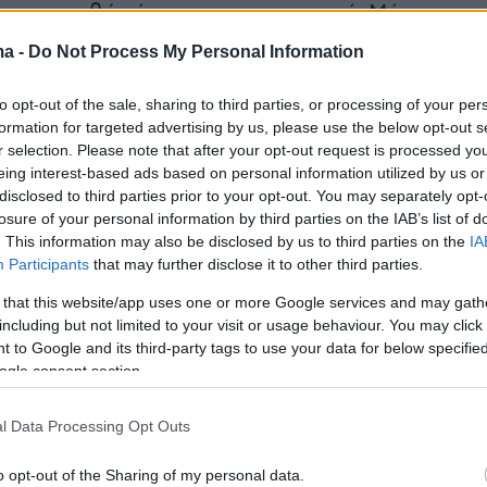
 τα ακριβή αίτια του περιστατικού. Μέχρι
ντως, από τα στοιχεία που έχουν συγκεντρωθε
ma -
Do Not Process My Personal Information
 το ενδεχόμενο εγκληματικής ενέργειας.
to opt-out of the sale, sharing to third parties, or processing of your per
formation for targeted advertising by us, please use the below opt-out s
r selection. Please note that after your opt-out request is processed y
eing interest-based ads based on personal information utilized by us or
disclosed to third parties prior to your opt-out. You may separately opt-
losure of your personal information by third parties on the IAB’s list of
. This information may also be disclosed by us to third parties on the
IA
Participants
that may further disclose it to other third parties.
 that this website/app uses one or more Google services and may gath
including but not limited to your visit or usage behaviour. You may click 
 to Google and its third-party tags to use your data for below specifi
ogle consent section.
l Data Processing Opt Outs
protothema.gr στο Google News
o opt-out of the Sharing of my personal data.
το
και μάθετε πρώτοι