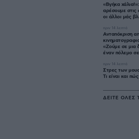
«Βγήκα χάλια!»:
αρέσουμε στις
οι άλλοι μάς β
πριν 14 λεπτά
Ανταπόκριση α
κινηματογραφισ
«Ζούμε σε μια 
έναν πόλεμο σε
πριν 14 λεπτά
Στρες των μουσ
Τι είναι και πώ
ΔΕΙΤΕ ΟΛΕΣ 