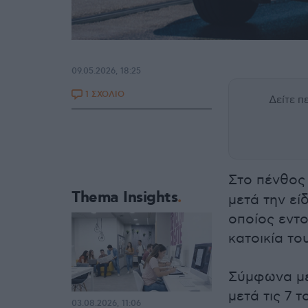
09.05.2026, 18:25
1 ΣΧΟΛΙΟ
Δείτε 
Στο πένθος 
Thema Insights
μετά την ε
οποίος εντο
κατοικία του
Σύμφωνα με
μετά τις 7 
03.08.2026, 11:06