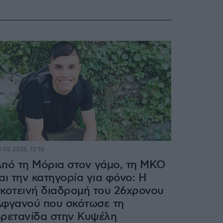
.08.2026, 12:18
πό τη Μόρια στον γάμο, τη ΜΚΟ
αι την κατηγορία για φόνο: Η
κοτεινή διαδρομή του 26χρονου
φγανού που σκότωσε τη
ρετανίδα στην Κυψέλη