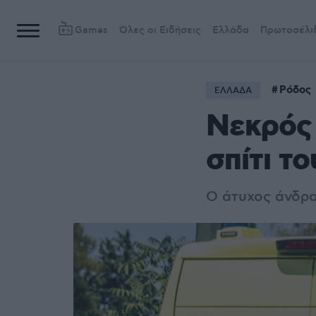
Games
Όλες οι Ειδήσεις
Ελλάδα
Πρωτοσέλι
Ρόδος
ΕΛΛΑΔΑ
Νεκρός 
σπίτι τ
Ο άτυχος άνδρα