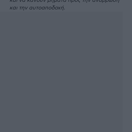
και να κάνουν βήματα προς την ανάρρωση
και την αυτοαποδοχή.