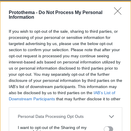
Protothema -
Do Not Process My Personal
Information
If you wish to opt-out of the sale, sharing to third parties, or
processing of your personal or sensitive information for
targeted advertising by us, please use the below opt-out
section to confirm your selection. Please note that after your
opt-out request is processed you may continue seeing
interest-based ads based on personal information utilized by
us or personal information disclosed to third parties prior to
your opt-out. You may separately opt-out of the further
disclosure of your personal information by third parties on the
IAB’s list of downstream participants. This information may
also be disclosed by us to third parties on the
IAB’s List of
Downstream Participants
that may further disclose it to other
third parties.
Please note that this website/app uses one or more Google
Personal Data Processing Opt Outs
services and may gather and store information including but
not limited to your visit or usage behaviour. You may click to
I want to opt-out of the Sharing of my