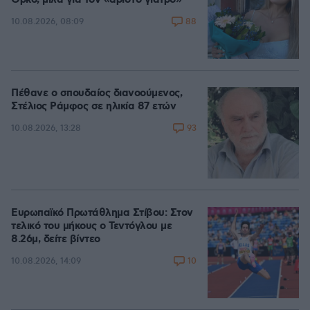
88
10.08.2026, 08:09
Πέθανε ο σπουδαίος διανοούμενος,
Στέλιος Ράμφος σε ηλικία 87 ετών
93
10.08.2026, 13:28
Ευρωπαϊκό Πρωτάθλημα Στίβου: Στον
τελικό του μήκους ο Τεντόγλου με
8.26μ, δείτε βίντεο
10
10.08.2026, 14:09