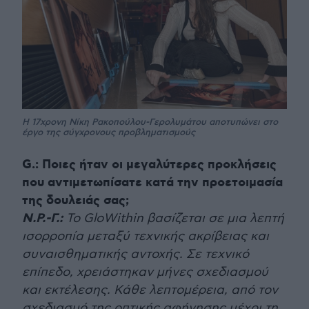
H 17χρονη Νίκη Ρακοπούλου-Γερολυμάτου αποτυπώνει στο
έργο της σύγχρονους προβληματισμούς
G.: Ποιες ήταν οι μεγαλύτερες προκλήσεις
που αντιμετωπίσατε κατά την προετοιμασία
της δουλειάς σας;
Ν.Ρ.-Γ.:
Το GloWithin βασίζεται σε μια λεπτή
ισορροπία μεταξύ τεχνικής ακρίβειας και
συναισθηματικής αντοχής. Σε τεχνικό
επίπεδο, χρειάστηκαν μήνες σχεδιασμού
και εκτέλεσης. Κάθε λεπτομέρεια, από τον
σχεδιασμό της οπτικής αφήγησης μέχρι τη