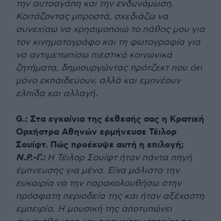
την αυτοαγάπη και την ενδυνάμωση.
Κοιτάζοντας μπροστά, σχεδιάζω να
συνεχίσω να χρησιμοποιώ το πάθος μου για
τον κινηματογράφο και τη φωτογραφία για
να αντιμετωπίσω πιεστικά κοινωνικά
ζητήματα, δημιουργώντας πρότζεκτ που όχι
μόνο εκπαιδεύουν, αλλά και εμπνέουν
ελπίδα και αλλαγή.
G.: Στα εγκαίνια της έκθεσής σας η Κρατική
Ορχήστρα Αθηνών ερμήνευσε Τέιλορ
Σουίφτ. Πώς προέκυψε αυτή η επιλογή;
Ν.Ρ.-Γ.:
Η Τέιλορ Σουίφτ ήταν πάντα πηγή
έμπνευσης για μένα. Είχα μάλιστα την
ευκαιρία να την παρακολουθήσω στην
πρόσφατη περιοδεία της και ήταν αξέχαστη
εμπειρία. Η μουσική της αποτυπώνει