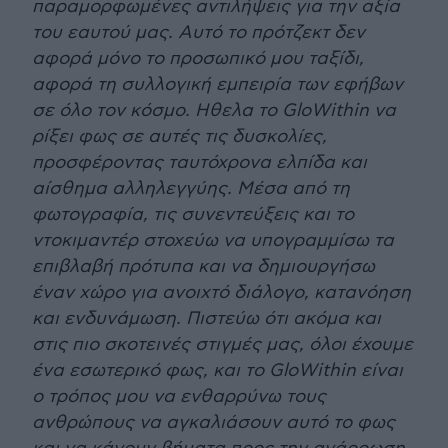
παραμορφωμένες αντιλήψεις για την αξία
του εαυτού μας. Αυτό το πρότζεκτ δεν
αφορά μόνο το προσωπικό μου ταξίδι,
αφορά τη συλλογική εμπειρία των εφήβων
σε όλο τον κόσμο. Hθελα το GloWithin να
ρίξει φως σε αυτές τις δυσκολίες,
προσφέροντας ταυτόχρονα ελπίδα και
αίσθημα αλληλεγγύης. Μέσα από τη
φωτογραφία, τις συνεντεύξεις και το
ντοκιμαντέρ στοχεύω να υπογραμμίσω τα
επιβλαβή πρότυπα και να δημιουργήσω
έναν χώρο για ανοιχτό διάλογο, κατανόηση
και ενδυνάμωση. Πιστεύω ότι ακόμα και
στις πιο σκοτεινές στιγμές μας, όλοι έχουμε
ένα εσωτερικό φως, και το GloWithin είναι
ο τρόπος μου να ενθαρρύνω τους
ανθρώπους να αγκαλιάσουν αυτό το φως