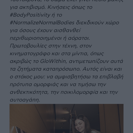
για ακτιβισμό. Κινήσεις όπως το
#BodyPositivity ή το
#NormalizeNormalBodies διεκδικούν χώρο
για όσους έχουν αισθανθεί
περιθωριοποιημένοι ή αόρατοι.
Πρωτοβουλίες στην τέχνη, στον
κινηματογράφο και στα μίντια, όπως
ακριβώς το GloWithin, αντιμετωπίζουν αυτά
τα ζητήματα καταπρόσωπο. Αυτός είναι και
ο στόχος μου: να αμφισβητήσω τα επιβλαβή
πρότυπα ομορφιάς και να τιμήσω την
ανθεκτικότητα, την ποικιλομορφία και την
αυτοαγάπη.