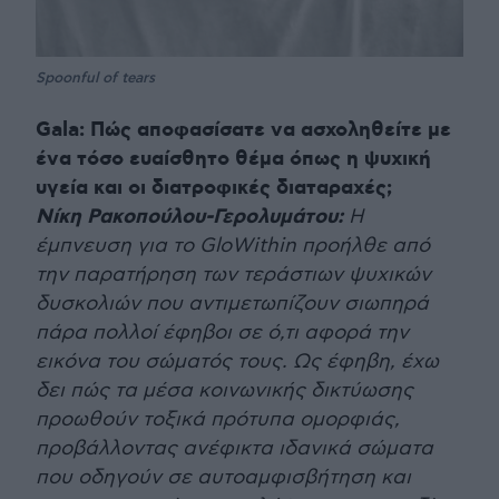
Spoonful of tears
Gala: Πώς αποφασίσατε να ασχοληθείτε με
ένα τόσο ευαίσθητο θέμα όπως η ψυχική
υγεία και οι διατροφικές διαταραχές;
Νίκη Ρακοπούλου-Γερολυμάτου:
Η
έμπνευση για το GloWithin προήλθε από
την παρατήρηση των τεράστιων ψυχικών
δυσκολιών που αντιμετωπίζουν σιωπηρά
πάρα πολλοί έφηβοι σε ό,τι αφορά την
εικόνα του σώματός τους. Ως έφηβη, έχω
δει πώς τα μέσα κοινωνικής δικτύωσης
προωθούν τοξικά πρότυπα ομορφιάς,
προβάλλοντας ανέφικτα ιδανικά σώματα
που οδηγούν σε αυτοαμφισβήτηση και