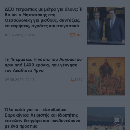
ΔΕΘ τετραετίας με μέτρα για όλους: Τι
θα πει ο Μητσοτάκης στη
Θεσσαλονίκη για μισθούς, συντάξεις,
επιχειρήσεις, αγρότες και στεγαστικό
385
10.08.2026, 08:51
Τη Υπερμάχω: Η νύχτα του Αυγούστου
πριν από 1.400 χρόνια, που γέννησε
τον Ακάθιστο Ύμνο
159
09.08.2026, 22:48
Όλα καλά για το... ελικοδρόμιο
Σαρακήνικο: Χειριστής και ιδιοκτήτης
έστειλαν δικηγόρο και «κινδυνεύουν»
με ένα πρόστιμο