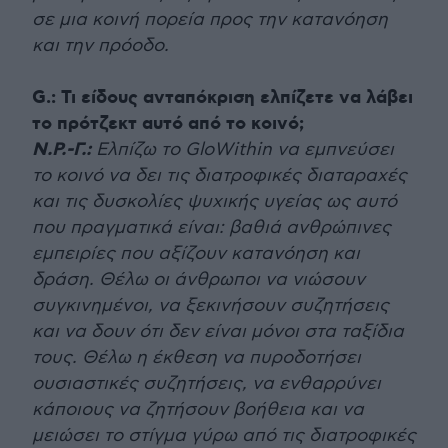
σε μια κοινή πορεία προς την κατανόηση
και την πρόοδο.
G.: Τι είδους ανταπόκριση ελπίζετε να λάβει
το πρότζεκτ αυτό από το κοινό;
Ν.Ρ.-Γ.:
Ελπίζω το GloWithin να εμπνεύσει
το κοινό να δει τις διατροφικές διαταραχές
και τις δυσκολίες ψυχικής υγείας ως αυτό
που πραγματικά είναι: βαθιά ανθρώπινες
εμπειρίες που αξίζουν κατανόηση και
δράση. Θέλω οι άνθρωποι να νιώσουν
συγκινημένοι, να ξεκινήσουν συζητήσεις
και να δουν ότι δεν είναι μόνοι στα ταξίδια
τους. Θέλω η έκθεση να πυροδοτήσει
ουσιαστικές συζητήσεις, να ενθαρρύνει
κάποιους να ζητήσουν βοήθεια και να
μειώσει το στίγμα γύρω από τις διατροφικές