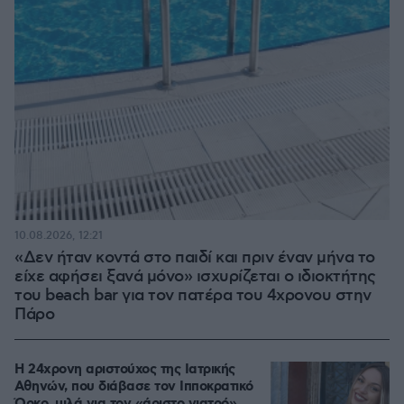
10.08.2026, 12:21
«Δεν ήταν κοντά στο παιδί και πριν έναν μήνα το
είχε αφήσει ξανά μόνο» ισχυρίζεται ο ιδιοκτήτης
του beach bar για τον πατέρα του 4χρονου στην
Πάρο
Η 24χρονη αριστούχος της Ιατρικής
Αθηνών, που διάβασε τον Ιπποκρατικό
Όρκο, μιλά για τον «άριστο γιατρό»