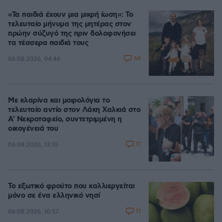
«Τα παιδιά έχουν μια μικρή ίωση»: Το
τελευταίο μήνυμα της μητέρας στον
πρώην σύζυγό της πριν δολοφονήσει
τα τέσσερα παιδιά τους
69
06.08.2026, 04:44
Με κλαρίνα και μοιρολόγια το
τελευταίο αντίο στον Λάκη Χαλκιά στο
A' Νεκροταφείο, συντετριμμένη η
οικογένειά του
11
06.08.2026, 13:10
Το εξωτικό φρούτο που καλλιεργείται
μόνο σε ένα ελληνικό νησί
11
06.08.2026, 10:57