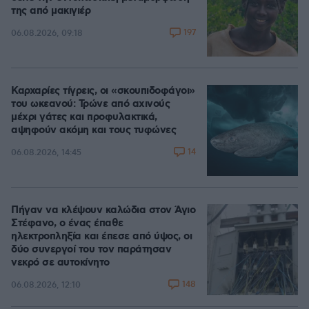
της από μακιγιέρ
197
06.08.2026, 09:18
Καρχαρίες τίγρεις, οι «σκουπιδοφάγοι»
του ωκεανού: Τρώνε από αχινούς
μέχρι γάτες και προφυλακτικά,
αψηφούν ακόμη και τους τυφώνες
14
06.08.2026, 14:45
Πήγαν να κλέψουν καλώδια στον Άγιο
Στέφανο, ο ένας έπαθε
ηλεκτροπληξία και έπεσε από ύψος, οι
δύο συνεργοί του τον παράτησαν
νεκρό σε αυτοκίνητο
148
06.08.2026, 12:10