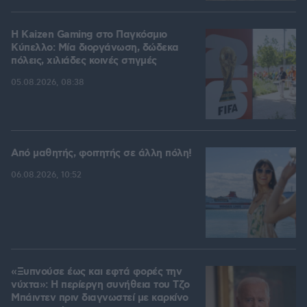
H Kaizen Gaming στο Παγκόσμιο
Kύπελλο: Μία διοργάνωση, δώδεκα
πόλεις, χιλιάδες κοινές στιγμές
05.08.2026, 08:38
Από μαθητής, φοιτητής σε άλλη πόλη!
06.08.2026, 10:52
«Ξυπνούσε έως και εφτά φορές την
νύχτα»: Η περίεργη συνήθεια του Τζο
Μπάιντεν πριν διαγνωστεί με καρκίνο