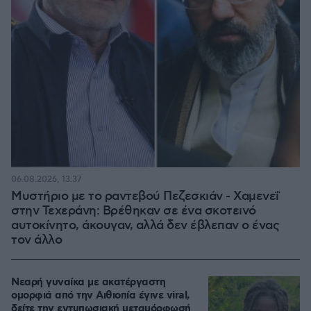
06.08.2026, 13:37
Μυστήριο με το ραντεβού Πεζεσκιάν - Χαμενεΐ
στην Τεχεράνη: Βρέθηκαν σε ένα σκοτεινό
αυτοκίνητο, άκουγαν, αλλά δεν έβλεπαν ο ένας
τον άλλο
Νεαρή γυναίκα με ακατέργαστη
ομορφιά από την Αιθιοπία έγινε viral,
δείτε την εντυπωσιακή μεταμόρφωσή