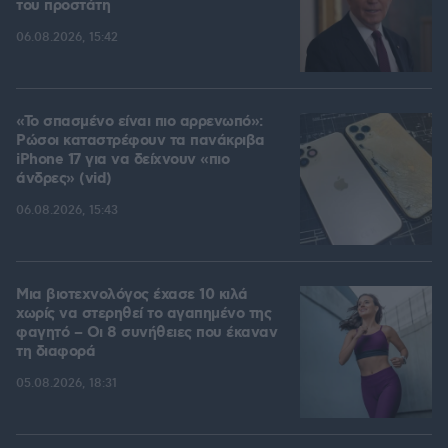
του προστάτη
06.08.2026, 15:42
«Το σπασμένο είναι πιο αρρενωπό»:
Ρώσοι καταστρέφουν τα πανάκριβα
iPhone 17 για να δείχνουν «πιο
άνδρες» (vid)
06.08.2026, 15:43
Μια βιοτεχνολόγος έχασε 10 κιλά
χωρίς να στερηθεί το αγαπημένο της
φαγητό – Οι 8 συνήθειες που έκαναν
τη διαφορά
05.08.2026, 18:31