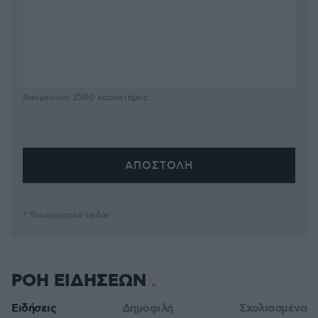
Απομένουν
2500
χαρακτήρες
* Υποχρεωτικά πεδία
ΡΟΗ ΕΙΔΗΣΕΩΝ
Ειδήσεις
Δημοφιλή
Σχολιασμένα