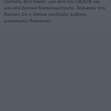
Ωστόσο, δύο πηγές -μία από τον ΟΔΔΗΧ και
μία από βασικό διαπραγματευτή- δήλωσαν στο
Reuters ότι η Αθήνα σχεδιάζει έκδοση
μικρότερης διάρκειας.