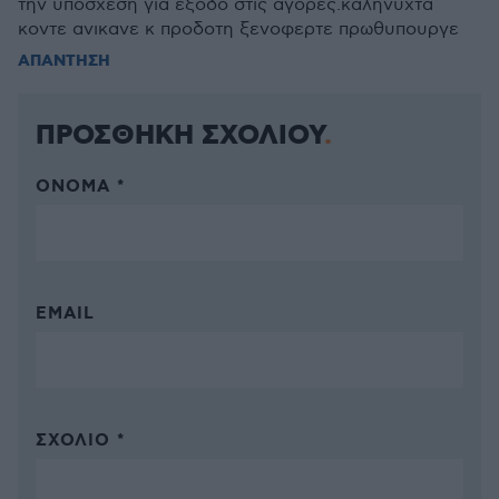
την υποσχεση για εξοδο στις αγορες.καληνυχτα
κοντε ανικανε κ προδοτη ξενοφερτε πρωθυπουργε
ΑΠΑΝΤΗΣΗ
ΠΡΟΣΘΗΚΗ ΣΧΟΛΙΟΥ
ΌΝΟΜΑ *
EMAIL
ΣΧΌΛΙΟ *