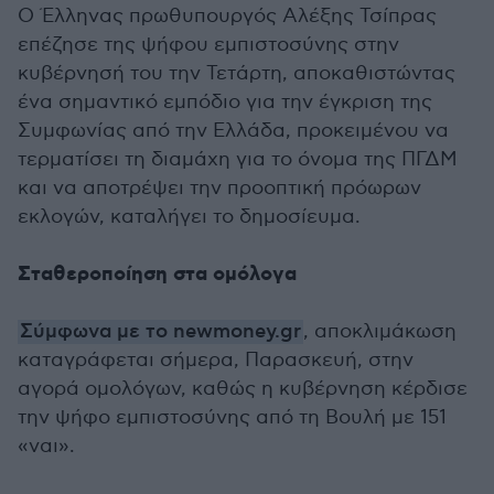
Ο Έλληνας πρωθυπουργός Αλέξης Τσίπρας
επέζησε της ψήφου εμπιστοσύνης στην
κυβέρνησή του την Τετάρτη, αποκαθιστώντας
ένα σημαντικό εμπόδιο για την έγκριση της
Συμφωνίας από την Ελλάδα, προκειμένου να
τερματίσει τη διαμάχη για το όνομα της ΠΓΔΜ
και να αποτρέψει την προοπτική πρόωρων
εκλογών, καταλήγει το δημοσίευμα.
Σταθεροποίηση στα ομόλογα
Σύμφωνα με το newmoney.gr
, αποκλιμάκωση
καταγράφεται σήμερα, Παρασκευή, στην
αγορά ομολόγων, καθώς η κυβέρνηση κέρδισε
την ψήφο εμπιστοσύνης από τη Βουλή με 151
«ναι».