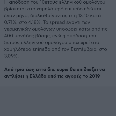
Η απόδοση του 10ετούς ελληνικού ομολόγου
βρίσκεται στο χαμηλότερό επίπεδο εδώ και
έναν μήνα, διολισθαίνοντας στη 13:10 κατά
0,71%, στο 4,18%. Το spread έναντι των
γερμανικών ομολόγων υποχωρεί κάτω από τις
400 μονάδες βάσης, ενώ η απόδοση του
5ετούς ελληνικού ομολόγου υποχωρεί στο
χαμηλότερο επίπεδο από τον Σεπτέμβριο, στο
3,09%.
Από τρία έως επτά δισ. ευρώ θα επιδιώξει να
αντλήσει η Ελλάδα από τις αγορές το 2019