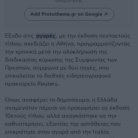
αναζήτησης
Add Protothema.gr on Google
Έξοδο στις
αγορές
, με την έκδοση πενταετούς
τίτλου, σχεδιάζει η Αθήνα, προγραμματίζοντάς
την χρονικά μετά την ολοκλήρωση της
διαδικασίας κύρωσης της Συμφωνίας των
Πρεσπών, σύμφωνα με δύο πηγές, που
επικαλείται το διεθνές ειδησεογραφικό
πρακτορείο Reuters.
Όπως αναφέρει το δημοσίευμα, η Ελλάδα
αναμενόταν πέρυσι να προχωρήσει σε έκδοση
10ετούς τίτλου, αλλά αναγκάστηκε να την
καθυστερήσει, εξαιτίας της αστάθειας που
επικράτησε στην αγορά από την Ιταλία.