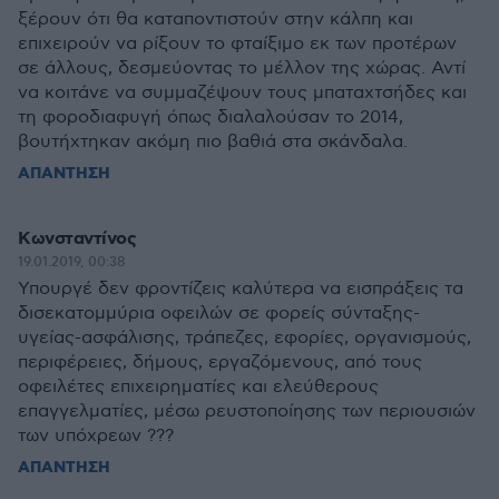
ξέρουν ότι θα καταποντιστούν στην κάλπη και
επιχειρούν να ρίξουν το φταίξιμο εκ των προτέρων
σε άλλους, δεσμεύοντας το μέλλον της χώρας. Αντί
να κοιτάνε να συμμαζέψουν τους μπαταχτσήδες και
τη φοροδιαφυγή όπως διαλαλούσαν το 2014,
βουτήχτηκαν ακόμη πιο βαθιά στα σκάνδαλα.
ΑΠΑΝΤΗΣΗ
Κωνσταντίνος
19.01.2019, 00:38
Υπουργέ δεν φροντίζεις καλύτερα να εισπράξεις τα
δισεκατομμύρια οφειλών σε φορείς σύνταξης-
υγείας-ασφάλισης, τράπεζες, εφορίες, οργανισμούς,
περιφέρειες, δήμους, εργαζόμενους, από τους
οφειλέτες επιχειρηματίες και ελεύθερους
επαγγελματίες, μέσω ρευστοποίησης των περιουσιών
των υπόχρεων ???
ΑΠΑΝΤΗΣΗ