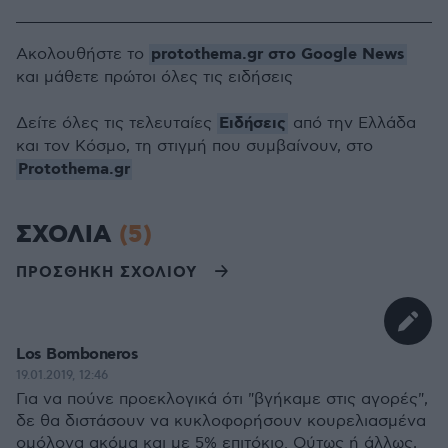
protothema.gr στο Google News
Ακολουθήστε το
και μάθετε πρώτοι όλες τις ειδήσεις
Ειδήσεις
Δείτε όλες τις τελευταίες
από την Ελλάδα
και τον Κόσμο, τη στιγμή που συμβαίνουν, στο
Protothema.gr
ΣΧΟΛΙΑ
(5)
ΠΡΟΣΘΗΚΗ ΣΧΟΛΙΟΥ
Los Bomboneros
19.01.2019, 12:46
Για να πούνε προεκλογικά ότι "βγήκαμε στις αγορές",
δε θα διστάσουν να κυκλοφορήσουν κουρελιασμένα
ομόλογα ακόμα και με 5% επιτόκιο. Ούτως ή άλλως,