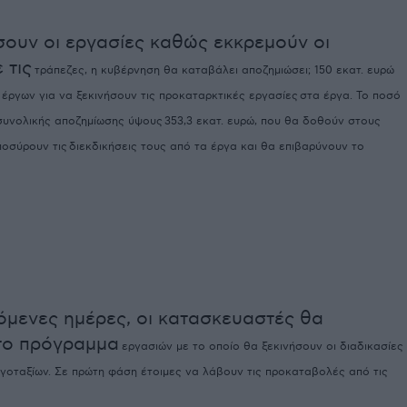
ήσουν οι εργασίες καθώς εκκρεμούν οι
 τις
τράπεζες, η κυβέρνηση θα καταβάλει αποζημιώσει; 150 εκατ. ευρώ
 έργων για να ξεκινήσουν τις προκαταρκτικές εργασίες
στα έργα. Το ποσό
 συνολικής αποζημίωσης ύψους
353,3 εκατ. ευρώ, που θα δοθούν στους
ποσύρουν τις
διεκδικήσεις τους από τα έργα και θα επιβαρύνουν το
όμενες ημέρες, οι κατασκευαστές θα
το πρόγραμμα
εργασιών με το οποίο θα ξεκινήσουν οι διαδικασίες
γοταξίων. Σε πρώτη φάση έτοιμες να λάβουν τις προκαταβολές από τις