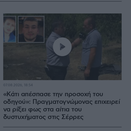
07.08.2026, 18:54
«Κάτι απέσπασε την προσοχή του
οδηγού»: Πραγματογνώμονας επιχειρεί
να ρίξει φως στα αίτια του
δυστυχήματος στις Σέρρες