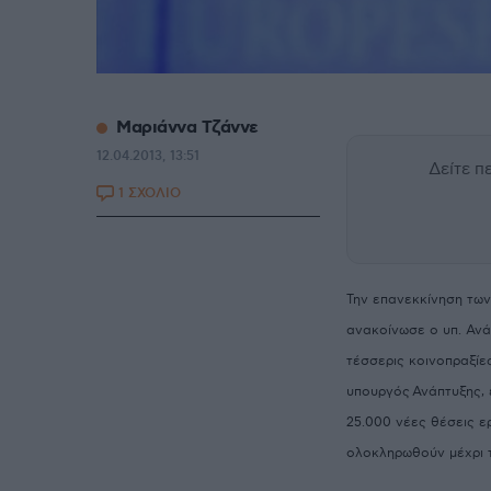
Μαριάννα Τζάννε
12.04.2013, 13:51
Δείτε 
1 ΣΧΟΛΙΟ
Την επανεκκίνηση τω
ανακοίνωσε ο υπ. Αν
τέσσερις κοινοπραξίε
υπουργός
Ανάπτυξης, 
25.000 νέες θέσεις ε
ολοκληρωθούν μέχρι 