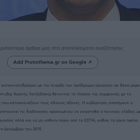
περισσότερα άρθρα μας
στα αποτελέσματα αναζήτησης
Add Protothema.gr on Google
ν αυτοκινητοδρόμων με την έναρξη των πρόδρομων
εργασιών σε δέκα μέρε
άπτυξης Κωστής Χατζηδάκης
θέτοντας το πλαίσιο της συμφωνίας με τις
ς που
κατασκευάζουν τους οδικούς άξονες. Η κυβέρνηση, επεσήμανε ο
επιταχύνει τις διαδικασίες προκειμένου να αναστηθεί ο
τεχνικός κλάδος μ
ργασίας αλλά και να μη χαθούν
πόροι από το ΕΣΠΑ, καθώς τα έργα πρέπει
το
Δεκέμβριο του 2015.