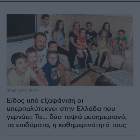
07.08.2026, 15:59
Είδος υπό εξαφάνιση οι
υπερπολύτεκνοι στην Ελλάδα που
γερνάει: Τα... δύο ταψιά μεσημεριανό,
τα επιδόματα, η καθημερινότητά τους