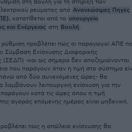
ύθμιση στη Βουλή για τη στήριξη των
λεκτρικού ρεύματος από
Ανανεώσιμες Πηγές
ΠΕ)
, κατατίθεται από το
υπουργείο
ς και Ενέργειας
στη
Βουλή
.
 ρύθμιση προβλέπει πως οι παραγωγοί ΑΠΕ π
ει Σύμβαση Ενίσχυσης Διαφορικής
(ΣΕΔΠ) -και ως σήμερα δεν αποζημιώνονται
γεια που παράγουν όταν η τιμή στο σύστημα είν
 πάνω από δύο συνεχόμενες ώρες- θα
α λαμβάνουν λειτουργική ενίσχυση για την
 παράγουν κατά τις ώρες όπου η τιμή
της αγοράς επόμενης ημέρας είναι μηδενική.
ροβλέπει πως η απώλεια ενίσχυσης θα