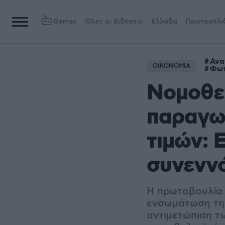
Games
Όλες οι Ειδήσεις
Ελλάδα
Πρωτοσέλι
Ανα
ΟΙΚΟΝΟΜΙΑ
Φωτ
Νομοθετ
παραγω
τιμών: 
συνεννό
Η πρωτοβουλία 
ενσωμάτωση της
αντιμετώπιση τ