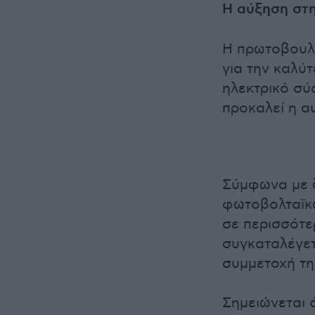
Η αύξηση στη
Η πρωτοβουλί
για την καλ
ηλεκτρικό σύ
προκαλεί η α
Σύμφωνα με δ
φωτοβολταϊκώ
σε περισσότε
συγκαταλέγετ
συμμετοχή τη
Σημειώνεται 