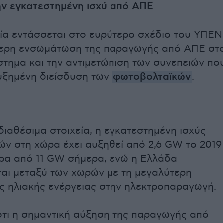
ν εγκατεστημένη ισχύ από ΑΠΕ
α εντάσσεται στο ευρύτερο σχέδιο του ΥΠΕΝ
ύτερη ενσωμάτωση της παραγωγής από ΑΠΕ στ
στημα και την αντιμετώπιση των συνεπειών πο
υξημένη διείσδυση των
φωτοβολταϊκών
.
ιαθέσιμα στοιχεία, η εγκατεστημένη ισχύς
ν στη χώρα έχει αυξηθεί από 2,6 GW το 2019
ρα από 11 GW σήμερα, ενώ η Ελλάδα
αι μεταξύ των χωρών με τη μεγαλύτερη
ς ηλιακής ενέργειας στην ηλεκτροπαραγωγή.
ότι η σημαντική αύξηση της παραγωγής από