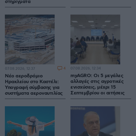
στηρίγματα
4
07.08.2026, 12:34
07.08.2026, 12:37
myAGRO: Οι 5 μεγάλες
Νέο αεροδρόμιο
αλλαγές στις αγροτικές
Ηρακλείου στο Καστέλι:
ενισχύσεις, μέχρι 15
Υπογραφή σύμβασης για
Σεπτεμβρίου οι αιτήσεις
συστήματα αεροναυτιλίας