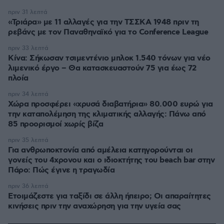
πριν 31 λεπτά
«Τριάρα» με 11 αλλαγές για την ΤΣΣΚΑ 1948 πριν τη
ρεβάνς με τον Παναθηναϊκό για το Conference League
πριν 33 λεπτά
Κίνα: Σήκωσαν τσιμεντένιο μπλοκ 1.540 τόνων για νέο
λιμενικό έργο – Θα κατασκευαστούν 75 για έως 72
πλοία
πριν 34 λεπτά
Χώρα προσφέρει «χρυσά διαβατήρια» 80.000 ευρώ για
την καταπολέμηση της κλιματικής αλλαγής: Πάνω από
85 προορισμοί χωρίς βίζα
πριν 35 λεπτά
Για ανθρωποκτονία από αμέλεια κατηγορούνται οι
γονείς του 4χρονου και ο ιδιοκτήτης του beach bar στην
Πάρο: Πώς έγινε η τραγωδία
πριν 36 λεπτά
Ετοιμάζεστε για ταξίδι σε άλλη ήπειρο; Οι απαραίτητες
κινήσεις πριν την αναχώρηση για την υγεία σας