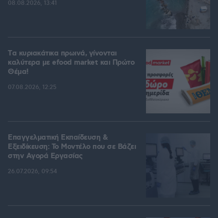
08.08.2026, 13:41
Tα κυριακάτικα πρωινά, γίνονται
καλύτερα με efood market και Πρώτο
Θέμα!
07.08.2026, 12:25
Επαγγελματική Εκπαίδευση &
Εξειδίκευση: Το Mοντέλο που σε Bάζει
στην Aγορά Eργασίας
26.07.2026, 09:54