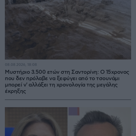
08.08.2026, 18:08
Μυστήριο 3.500 ετών στη Σαντορίνη: Ο 15χρονος
που δεν πρόλαβε να ξεφύγει από το τσουνάμι
μπορεί ν' αλλάξει τη χρονολογία της μεγάλης
έκρηξης