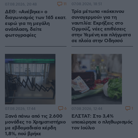
11
07.08.2026, 18:51
07.08.2026, 20:48
Τρία μέτωπα «κόκκινου
ΔΕΘ: «Ανέβηκε» ο
συναγερμού» για τη
διαγωνισμός των 165 εκατ.
ναυτιλία: Εκρήξεις στο
ευρώ για τη μεγάλη
Ορμούζ, νέες επιθέσεις
ανάπλαση, δείτε
στην Υεμένη και πλήγματα
φωτογραφίες
σε πλοία στην Οδησσό
6
1
07.08.2026, 17:44
07.08.2026, 12:44
Ξανά πάνω από τις 2.600
ΕΛΣΤΑΤ: Στο 3,4%
μονάδες το Χρηματιστήριο
υποχώρησε ο πληθωρισμός
με εβδομαδιαία κέρδη
τον Ιούλιο
1,8%, πού βρήκε