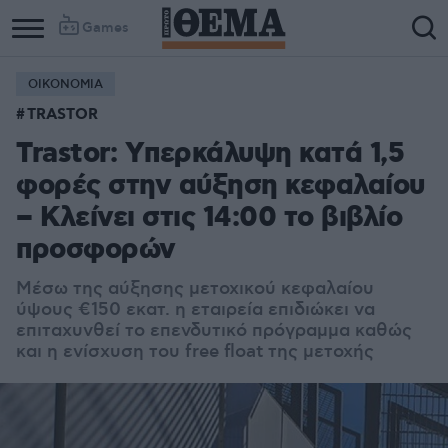
Games
ΟΙΚΟΝΟΜΙΑ
Column
Column
TRASTOR
1
2
Trastor: Yπερκάλυψη κατά 1,5
φορές στην αύξηση κεφαλαίου
– Κλείνει στις 14:00 το βιβλίο
προσφορών
Μέσω της αύξησης μετοχικού κεφαλαίου
ύψους €150 εκατ. η εταιρεία επιδιώκει να
επιταχυνθεί το επενδυτικό πρόγραμμα καθώς
και η ενίσχυση του free float της μετοχής