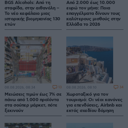
BGS Alcohols: Από τη
Από 2.000 έως 10.000
σταφίδα, στην αιθανόλη –
ευρώ τον μήνα: Ποια
Το νέο κεφάλαιο μιας
επαγγέλματα δίνουν τους
ιστορικής βιομηχανίας 130
καλύτερους μισθούς στην
ετών
Ελλάδα το 2026
13
34
08.08.2026, 08:34
08.08.2026, 08:10
Μειώσεις τιμών έως 7% σε
Χωροταξικό για τον
πάνω από 1.000 προϊόντα
τουρισμό: Οι νέοι κανόνες
στα σούπερ μάρκετ, πότε
για επενδύσεις, Airbnb και
ξεκινούν
εκτός σχεδίου δόμηση