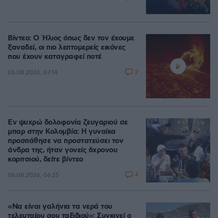
Βίντεο: Ο Ήλιος όπως δεν τον έχουμε
ξαναδεί, οι πιο λεπτομερείς εικόνες
που έχουν καταγραφεί ποτέ
2
06.08.2026, 07:14
Εν ψυχρώ δολοφονία ζευγαριού σε
μπαρ στην Κολομβία: Η γυναίκα
προσπάθησε να προστατεύσει τον
άνδρα της, ήταν γονείς 6χρονου
κοριτσιού, δείτε βίντεο
4
06.08.2026, 06:25
«Να είναι γαλήνια τα νερά του
τελευταίου σου ταξιδιού»: Συγκινεί ο