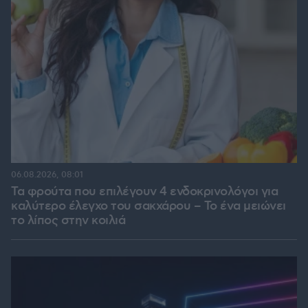
06.08.2026, 08:01
Τα φρούτα που επιλέγουν 4 ενδοκρινολόγοι για
καλύτερο έλεγχο του σακχάρου – Το ένα μειώνει
το λίπος στην κοιλιά