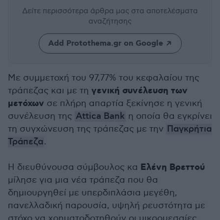
Δείτε περισσότερα άρθρα μας
στα αποτελέσματα
αναζήτησης
Add Protothema.gr on Google
Με συμμετοχή του 97,77% του κεφαλαίου της
γενική συνέλευση των
τράπεζας και με τη
μετόχων
σε πλήρη απαρτία ξεκίνησε η γενική
συνέλευση της
Attica Bank
η οποία θα εγκρίνει
τη συγχώνευση της τράπεζας με την
Παγκρήτια
Τράπεζα
.
Ελένη Βρεττού
Η διευθύνουσα σύμβουλος κα
μίλησε για μια νέα τράπεζα που θα
δημιουργηθεί με υπερδιπλάσια μεγέθη,
πανελλαδική παρουσία, υψηλή ρευστότητα με
στόχο να χρηματοδοτηθούν οι μικρομεσαίες