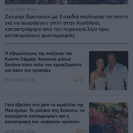
05.08.2026, 19:53
Ζευγάρι Βρετανών με 3 παιδιά πούλησαν τα πάντα
για να αγοράσουν σπίτι στην Αιγιάλεια,
καταστράφηκε από την πυρκαγιά λίγο πριν
μετακομίσουν, φωτογραφίες
Η εξομολόγηση της συζύγου του
Κώστα Σόμμερ: Ανησυχώ μήπως
ξεχάσει πόσο πολύ τον χρειαζόμαστε
και πόσο τον αγαπάμε
22
05.08.2026, 20:15
Γιατί έβαλαν στο μάτι τα κοράλλια της
Μεσογείου: Το μπλόκο στη Σκόπελο, τα
κοσμήματα εκατομμυρίων και η
καταστροφή του «κόκκινου χρυσού»
8
06.08.2026, 07:25