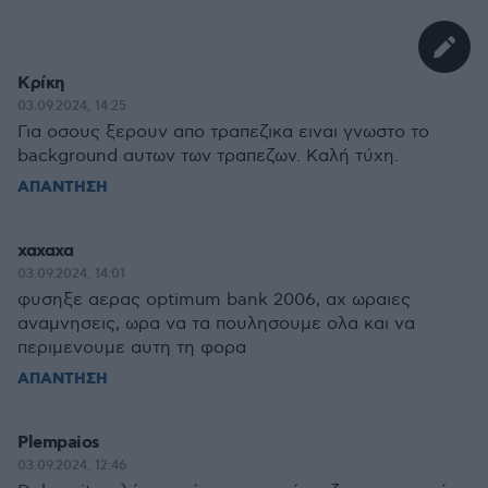
Κρίκη
03.09.2024, 14:25
Για οσους ξερουν απο τραπεζικα ειναι γνωστο το
background αυτων των τραπεζων. Καλή τύχη.
ΑΠΑΝΤΗΣΗ
χαχαχα
03.09.2024, 14:01
φυσηξε αερας optimum bank 2006, αχ ωραιες
αναμνησεις, ωρα να τα πουλησουμε ολα και να
περιμενουμε αυτη τη φορα
ΑΠΑΝΤΗΣΗ
Plempaios
03.09.2024, 12:46