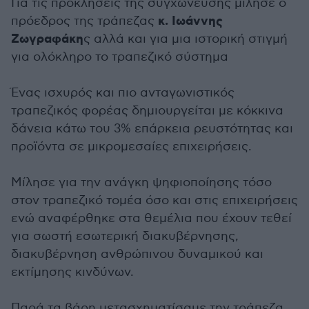
Για τις προκλήσεις της συγχώνευσης μίλησε ο
κ. Ιωάννης
πρόεδρος της τράπεζας
Ζωγραφάκη
ς αλλά και για μια ιστορική στιγμή
για ολόκληρο το τραπεζικό σύστημα
Ένας ισχυρός και πιο ανταγωνιστικός
τραπεζικός φορέας δημιουργείται με κόκκινα
δάνεια κάτω του 3% επάρκεια ρευστότητας και
προϊόντα σε μικρομεσαίες επιχειρήσεις.
Μίλησε για την ανάγκη ψηφιοποίησης τόσο
στον τραπεζικό τομέα όσο και στις επιχειρήσεις
ενώ αναφέρθηκε στα θεμέλια που έχουν τεθεί
για σωστή εσωτερική διακυβέρνησης,
διακυβέρνηση ανθρώπινου δυναμικού και
εκτίμησης κινδύνων.
Παρά τα βάρη μετασχηματίσαμε την τράπεζα