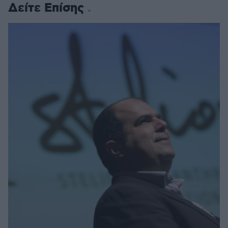
Δείτε Επίσης