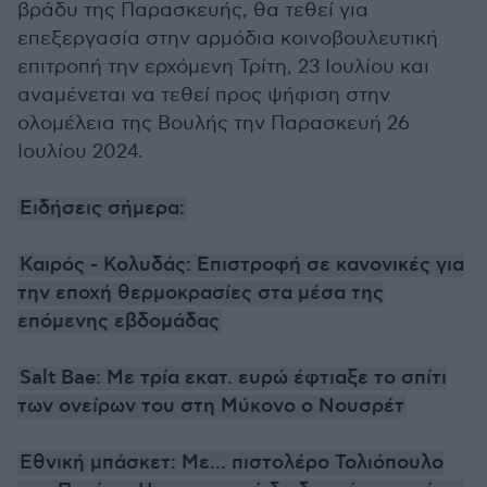
βράδυ της Παρασκευής, θα τεθεί για
επεξεργασία στην αρμόδια κοινοβουλευτική
επιτροπή την ερχόμενη Τρίτη, 23 Ιουλίου και
αναμένεται να τεθεί προς ψήφιση στην
ολομέλεια της Βουλής την Παρασκευή 26
Ιουλίου 2024.
Ειδήσεις σήμερα:
Καιρός - Κολυδάς: Επιστροφή σε κανονικές για
την εποχή θερμοκρασίες στα μέσα της
επόμενης εβδομάδας
Salt Bae: Με τρία εκατ. ευρώ έφτιαξε το σπίτι
των ονείρων του στη Μύκονο ο Νουσρέτ
Εθνική μπάσκετ: Με... πιστολέρο Τολιόπουλο