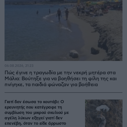
06.08.2026, 21:23
Πώς έγινε η τραγωδία με την νεκρή μητέρα στα
Μάλια: Βούτηξε για να βοηθήσει τη φίλη της και
πνίγηκε, τα παιδιά φώναζαν για βοήθεια
Γιατί δεν έσωσα το κουτάβι: Ο
ερευνητής που κατέγραφε τη
συμβίωση του μικρού σκυλιού με
αγέλη λύκων εξηγεί γιατί δεν
επενέβη, όταν το είδε άρρωστο