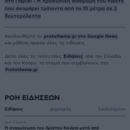
στο Παρίσι - Η προσωπική διαδρομή του παίκτη
που σκοράρει τρίποντα από τα 10 μέτρα σε 2
δευτερόλεπτα
protothema.gr στο Google News
Ακολουθήστε το
και μάθετε πρώτοι όλες τις ειδήσεις
Ειδήσεις
Δείτε όλες τις τελευταίες
από την Ελλάδα
και τον Κόσμο, τη στιγμή που συμβαίνουν, στο
Protothema.gr
ΡΟΗ ΕΙΔΗΣΕΩΝ
Ειδήσεις
Δημοφιλή
Σχολιασμένα
πριν 4 λεπτά
Η ανακοίνωση του Χρίστου Κούγια μετά από