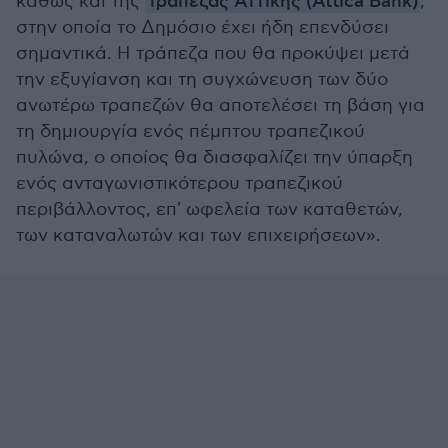
καθώς και της
Τράπεζας Αττικής (Attica Bank)
,
στην οποία το Δημόσιο έχει ήδη επενδύσει
σημαντικά. Η τράπεζα που θα προκύψει μετά
την εξυγίανση και τη συγχώνευση των δύο
ανωτέρω τραπεζών θα αποτελέσει τη βάση για
τη δημιουργία ενός πέμπτου τραπεζικού
πυλώνα, ο οποίος θα διασφαλίζει την ύπαρξη
ενός ανταγωνιστικότερου τραπεζικού
περιβάλλοντος, επ' ωφελεία των καταθετών,
των καταναλωτών και των επιχειρήσεων».