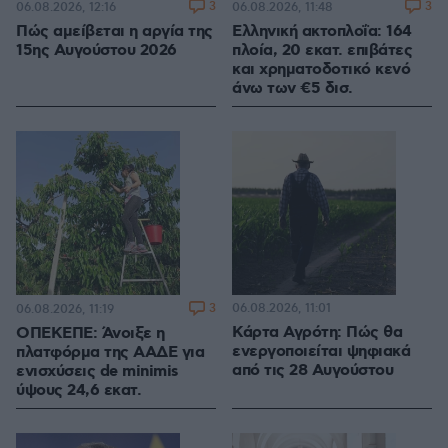
3
3
06.08.2026, 12:16
06.08.2026, 11:48
Πώς αμείβεται η αργία της
Ελληνική ακτοπλοΐα: 164
15ης Αυγούστου 2026
πλοία, 20 εκατ. επιβάτες
και χρηματοδοτικό κενό
άνω των €5 δισ.
3
06.08.2026, 11:01
06.08.2026, 11:19
Κάρτα Αγρότη: Πώς θα
ΟΠΕΚΕΠΕ: Άνοιξε η
ενεργοποιείται ψηφιακά
πλατφόρμα της ΑΑΔΕ για
από τις 28 Αυγούστου
ενισχύσεις de minimis
ύψους 24,6 εκατ.