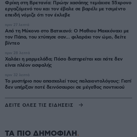
Φρίκη στη Βρετανία: Πρώην χασάπης τεμάχισε 55χρονο
εργαζόμενό του και τον έβαλε σε βαρέλι με τσιμέντο
επειδή νόμιζε ότι τον έκλεβε
πριν 27 λεπτά
Από τη Μύκονο στο Βατικανό: Ο Μαθιου Μακκόναχι με
τον Πάπα, του χτύπησε σαν... φιλαράκι τον ώμο, δείτε
βίντεο
πριν 28 λεπτά
Χαλάει η μαρμελάδα; Πόσο διατηρείται και πότε δεν
είναι πλέον ασφαλής
πριν 32 λεπτά
Το μυστήριο που απασχολεί τους παλαιοντολόγους: Γιατί
δεν υπήρξαν ποτέ δεινόσαυροι σε μέγεθος ποντικιού
ΔΕΙΤΕ ΟΛΕΣ ΤΙΣ ΕΙΔΗΣΕΙΣ
ΤΑ ΠΙΟ ΔΗΜΟΦΙΛΗ