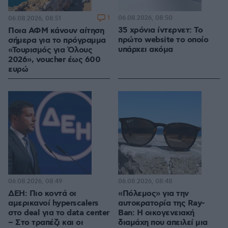
1
06.08.2026, 08:50
06.08.2026, 08:51
35 χρόνια ίντερνετ: Το
Ποια ΑΦΜ κάνουν αίτηση
πρώτο website το οποίο
σήμερα για το πρόγραμμα
υπάρχει ακόμα
«Τουρισμός για Όλους
2026», voucher έως 600
ευρώ
06.08.2026, 08:49
06.08.2026, 08:48
ΔΕΗ: Πιο κοντά οι
«Πόλεμος» για την
αμερικανοί hyperscalers
αυτοκρατορία της Ray-
στο deal για το data center
Ban: Η οικογενειακή
– Στο τραπέζι και οι
διαμάχη που απειλεί μια