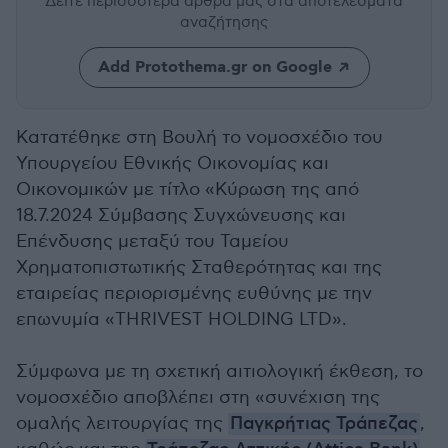
Δείτε περισσότερα άρθρα μας
στα αποτελέσματα
αναζήτησης
Add Protothema.gr on Google
Κατατέθηκε στη Βουλή το νομοσχέδιο του
Υπουργείου Εθνικής Οικονομίας και
Οικονομικών με τίτλο «Κύρωση της από
18.7.2024 Σύμβασης Συγχώνευσης και
Επένδυσης μεταξύ του Ταμείου
Χρηματοπιστωτικής Σταθερότητας και της
εταιρείας περιορισμένης ευθύνης με την
επωνυμία «THRIVEST HOLDING LTD».
Σύμφωνα με τη σχετική αιτιολογική έκθεση, το
νομοσχέδιο αποβλέπει στη «συνέχιση της
ομαλής λειτουργίας της
Παγκρήτιας Τράπεζας
,