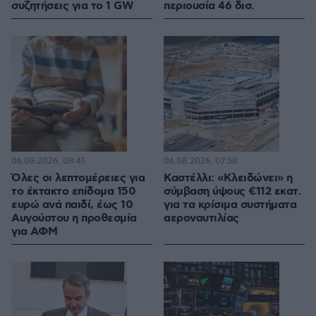
συζητήσεις για το 1 GW
περιουσία 46 δισ.
06.08.2026, 08:41
06.08.2026, 07:58
Όλες οι λεπτομέρειες για
Καστέλλι: «Κλειδώνει» η
το έκτακτο επίδομα 150
σύμβαση ύψους €112 εκατ.
ευρώ ανά παιδί, έως 10
για τα κρίσιμα συστήματα
Αυγούστου η προθεσμία
αεροναυτιλίας
για ΑΦΜ