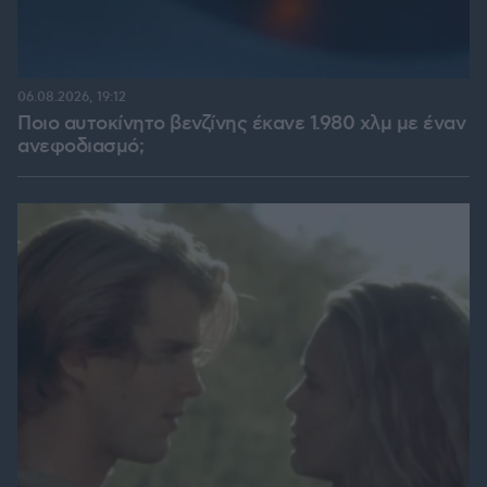
06.08.2026, 19:12
Ποιο αυτοκίνητο βενζίνης έκανε 1.980 χλμ με έναν
ανεφοδιασμό;