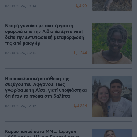
90
06.08.2026, 19:34
Νεαρή γυναίκα με ακατέργαστη
ομορφιά από την Αιθιοπία έγινε viral,
δείτε την εντυπωσιακή μεταμόρφωσή
της από μακιγιέρ
344
06.08.2026, 09:18
Η αποκαλυπτική κατάθεση της
συζύγου του Αφγανού: Πώς
γνωρίσαμε τη Λίσα, γιατί υποψιάστηκα
ότι ήταν το πτώμα στη βαλίτσα
284
06.08.2026, 12:32
Καρυστιανού κατά ΜΜΕ: Έφυγαν