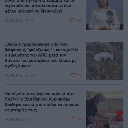
1.000 από τη ΝΔ για Σαμαρά και οι
περισσότεροι ασχολούνται με ένα
μέλος μας από το Μεσολόγγι
139
06.08.2026, 17:49
«Χυδαίο τραμπουκισμό από τους
διάφορους "φιλόζωους"» καταγγέλλει
ο ερευνητής του ΑΠΘ μετά τον
θάνατο του κουταβιού που ζούσε με
αγέλη λύκων
25
06.08.2026, 20:30
Για πέμπτη συνεχόμενη χρονιά στο
ΠΑΓΝΗ ο Βλαδίμηρος Κυριακίδης,
βρέθηκε κοντά στα παιδιά και άκουσε
τις ιστορίες τους
10
06.08.2026, 17:38