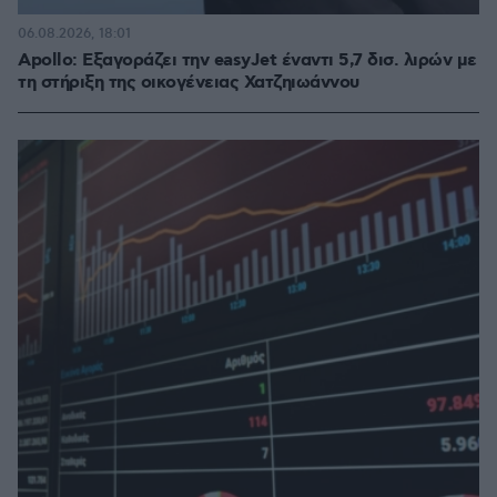
06.08.2026, 18:01
Apollo: Εξαγοράζει την easyJet έναντι 5,7 δισ. λιρών με
τη στήριξη της οικογένειας Χατζηιωάννου