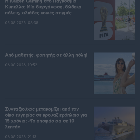
H Kaizen Gaming στο Παγκόσμιο
Kύπελλο: Μία διοργάνωση, δώδεκα
πόλεις, χιλιάδες κοινές στιγμές
05.08.2026, 08:38
Από μαθητής, φοιτητής σε άλλη πόλη!
06.08.2026, 10:52
Συνταξιούχος μετακομίζει από τον
οίκο ευγηρίας σε κρουαζιερόπλοιο για
15 χρόνια: «Το αποφάσισα σε 10
λεπτά»
06.08.2026, 21:13