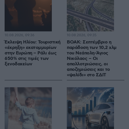
10.08.2026, 09:36
10.08.2026, 09:35
Έκλειψη Ηλίου: Τουριστική
ΒΟΑΚ: Σεπτέμβριο η
«έκρηξη» εκατομμυρίων
παράδοση των 10,2 χλμ
στην Ευρώπη – Ράλι έως
του Νεάπολη-Άγιος
650% στις τιμές των
Νικόλαος – Οι
ξενοδοχείων
απαλλοτριώσεις, οι
αποζημιώσεις και το
«ψαλίδι» στο ΣΔΙΤ