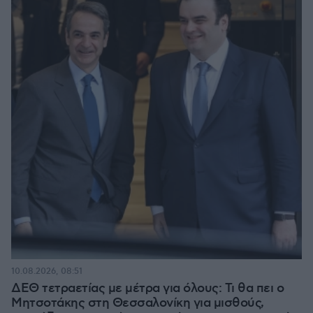
10.08.2026, 08:51
ΔΕΘ τετραετίας με μέτρα για όλους: Τι θα πει ο
Μητσοτάκης στη Θεσσαλονίκη για μισθούς,