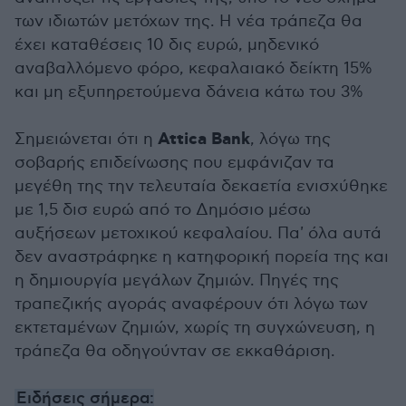
των ιδιωτών μετόχων της. Η νέα τράπεζα θα
έχει καταθέσεις 10 δις ευρώ, μηδενικό
αναβαλλόμενο φόρο, κεφαλαιακό δείκτη 15%
και μη εξυπηρετούμενα δάνεια κάτω του 3%
Attica Bank
Σημειώνεται ότι η
, λόγω της
σοβαρής επιδείνωσης που εμφάνιζαν τα
μεγέθη της την τελευταία δεκαετία ενισχύθηκε
με 1,5 δισ ευρώ από το Δημόσιο μέσω
αυξήσεων μετοχικού κεφαλαίου. Πα' όλα αυτά
δεν αναστράφηκε η κατηφορική πορεία της και
η δημιουργία μεγάλων ζημιών. Πηγές της
τραπεζικής αγοράς αναφέρουν ότι λόγω των
εκτεταμένων ζημιών, χωρίς τη συγχώνευση, η
τράπεζα θα οδηγούνταν σε εκκαθάριση.
Ειδήσεις σήμερα: