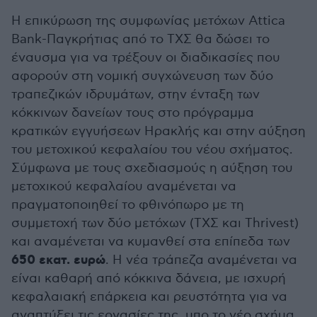
Η επικύρωση της συμφωνίας μετόχων Attica
Bank-Παγκρήτιας από το ΤΧΣ θα δώσει το
έναυσμα για να τρέξουν οι διαδικασίες που
αφορούν στη νομική συγχώνευση των δύο
τραπεζικών ιδρυμάτων, στην ένταξη των
κόκκινων δανείων τους στο πρόγραμμα
κρατικών εγγυήσεων Ηρακλής και στην αύξηση
του μετοχικού κεφαλαίου του νέου σχήματος.
Σύμφωνα με τους σχεδιασμούς η αύξηση του
μετοχικού κεφαλαίου αναμένεται να
πραγματοποιηθεί το φθινόπωρο με τη
συμμετοχή των δύο μετόχων (ΤΧΣ και Thrivest)
και αναμένεται να κυμανθεί στα επίπεδα των
650 εκατ. ευρώ
. Η νέα τράπεζα αναμένεται να
είναι καθαρή από κόκκινα δάνεια, με ισχυρή
κεφαλαιακή επάρκεια και ρευστότητα για να
αναπτύξει τις εργασίες της, υπο το νέο σχήμα