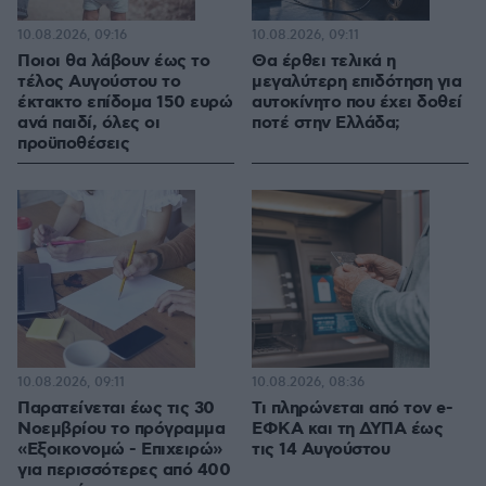
10.08.2026, 09:16
10.08.2026, 09:11
Ποιοι θα λάβουν έως το
Θα έρθει τελικά η
τέλος Αυγούστου το
μεγαλύτερη επιδότηση για
έκτακτο επίδομα 150 ευρώ
αυτοκίνητο που έχει δοθεί
ανά παιδί, όλες οι
ποτέ στην Ελλάδα;
προϋποθέσεις
10.08.2026, 09:11
10.08.2026, 08:36
Παρατείνεται έως τις 30
Τι πληρώνεται από τον e-
Νοεμβρίου το πρόγραμμα
ΕΦΚΑ και τη ΔΥΠΑ έως
«Εξοικονομώ - Επιχειρώ»
τις 14 Αυγούστου
για περισσότερες από 400