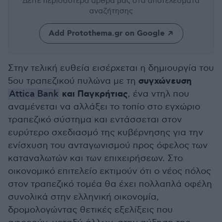
Δείτε περισσότερα άρθρα μας
στα αποτελέσματα
αναζήτησης
Add Protothema.gr on Google
Στην τελική ευθεία εισέρχεται η δημιουργία του
συγχώνευση
5ου τραπεζικού πυλώνα με τη
και Παγκρήτιας
Attica Bank
, ένα ντηλ που
αναμένεται να αλλάξει το τοπίο στο εγχώριο
τραπεζικό σύστημα και εντάσσεται στον
ευρύτερο σχεδιασμό της κυβέρνησης για την
ενίσχυση του ανταγωνισμού προς όφελος των
καταναλωτών και των επιχειρήσεων. Στο
οικονομικό επιτελείο εκτιμούν ότι ο νέος πόλος
στον τραπεζικό τομέα θα έχει πολλαπλά οφέλη
συνολικά στην ελληνική οικονομία,
δρομολογώντας θετικές εξελίξεις που