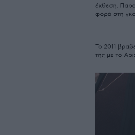
έκθεση. Παρο
φορά στη γκα
Το 2011 βραβ
της με το Αρ