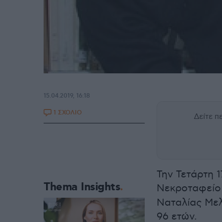
15.04.2019, 16:18
1 ΣΧΟΛΙΟ
Δείτε 
Την Τετάρτη 1
Thema Insights
Νεκροταφείο 
Ναταλίας Μελ
96 ετών.