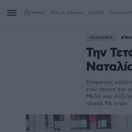
Games
Όλες οι Ειδήσεις
Ελλάδα
Πρωτοσέλι
Να
ΠΟΛΙΤΙΣΜΟΣ
Την Τετ
Ναταλί
Επιφανής καλλιτ
ενώ έκανε και 
Μελά και σύζυγ
ηλικία 96 ετών