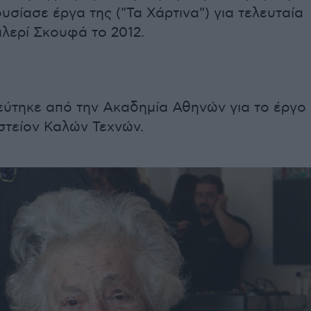
υσίασε έργα της ("Τα Χάρτινα") για τελευταία
λερί Σκουφά το 2012.
εύτηκε από την Ακαδημία Αθηνών για το έργο
ιστείον Καλών Τεχνών.