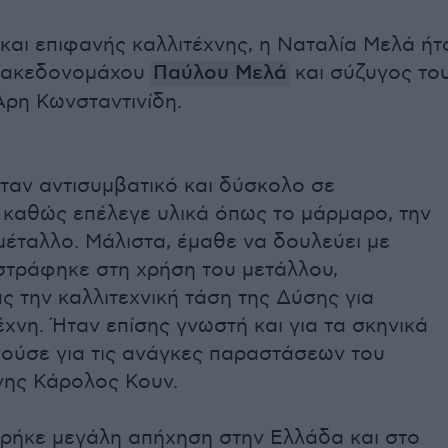
και επιφανής καλλιτέχνης, η Ναταλία Μελά ήτ
Μακεδονομάχου
Παύλου Μελά
και σύζυγος το
Αρη Κωνσταντινίδη.
ήταν αντισυμβατικό και δύσκολο σε
 καθώς επέλεγε υλικά όπως το μάρμαρο, την
 μέταλλο. Μάλιστα, έμαθε να δουλεύει με
στράφηκε στη χρήση του μετάλλου,
 την καλλιτεχνική τάση της Δύσης για
χνη. Ήταν επίσης γνωστή και για τα σκηνικά
ούσε για τις ανάγκες παραστάσεων του
νης Κάρολος Κουν.
βρήκε μεγάλη απήχηση στην Ελλάδα και στο