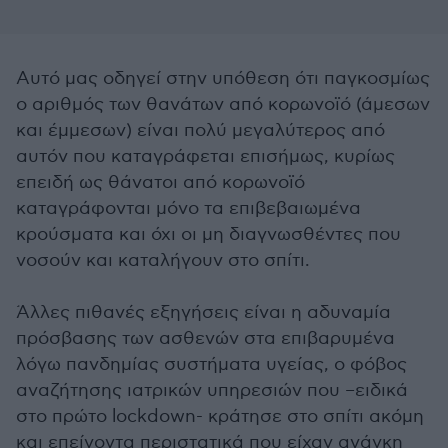
Αυτό μας οδηγεί στην υπόθεση ότι παγκοσμίως
ο αριθμός των θανάτων από κορωνοϊό (άμεσων
και έμμεσων) είναι πολύ μεγαλύτερος από
αυτόν που καταγράφεται επισήμως, κυρίως
επειδή ως θάνατοι από κορωνοϊό
καταγράφονται μόνο τα επιβεβαιωμένα
κρούσματα και όχι οι μη διαγνωσθέντες που
νοσούν και καταλήγουν στο σπίτι.
Άλλες πιθανές εξηγήσεις είναι η αδυναμία
πρόσβασης των ασθενών στα επιβαρυμένα
λόγω πανδημίας συστήματα υγείας, ο φόβος
αναζήτησης ιατρικών υπηρεσιών που –ειδικά
στο πρώτο lockdown- κράτησε στο σπίτι ακόμη
και επείγοντα περιστατικά που είχαν ανάγκη