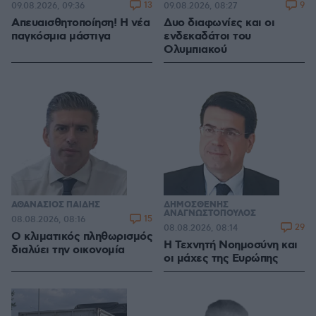
13
9
09.08.2026, 09:36
09.08.2026, 08:27
Απευαισθητοποίηση! Η νέα
Δυο διαφωνίες και οι
παγκόσμια μάστιγα
ενδεκαδάτοι του
Ολυμπιακού
ΑΘΑΝΑΣΙΟΣ ΠΑΙΔΗΣ
ΔΗΜΟΣΘΕΝΗΣ
ΑΝΑΓΝΩΣΤΟΠΟΥΛΟΣ
15
08.08.2026, 08:16
29
08.08.2026, 08:14
Ο κλιματικός πληθωρισμός
H Τεχνητή Νοημοσύνη και
διαλύει την οικονομία
οι μάχες της Ευρώπης