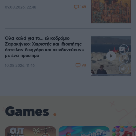
148
09.08.2026, 22:48
Όλα καλά για το... ελικοδρόμιο
Σαρακήνικο: Χειριστής και ιδιοκτήτης
έστειλαν δικηγόρο και «κινδυνεύουν»
με ένα πρόστιμο
98
10.08.2026, 11:46
Loaded
:
100.00%
Games