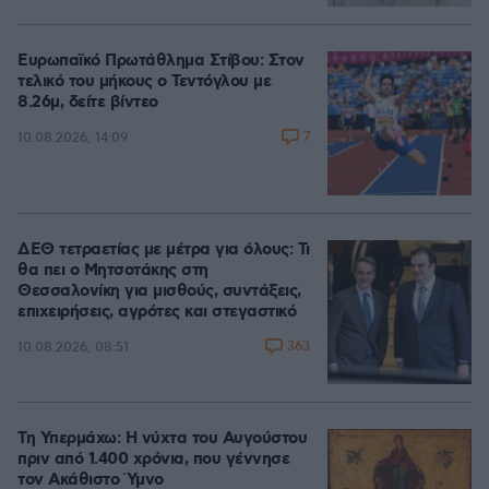
Ευρωπαϊκό Πρωτάθλημα Στίβου: Στον
τελικό του μήκους ο Τεντόγλου με
8.26μ, δείτε βίντεο
7
10.08.2026, 14:09
ΔΕΘ τετραετίας με μέτρα για όλους: Τι
θα πει ο Μητσοτάκης στη
Θεσσαλονίκη για μισθούς, συντάξεις,
επιχειρήσεις, αγρότες και στεγαστικό
363
10.08.2026, 08:51
Τη Υπερμάχω: Η νύχτα του Αυγούστου
πριν από 1.400 χρόνια, που γέννησε
τον Ακάθιστο Ύμνο