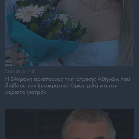
10.08.2026, 14:01
Η 24χρονη αριστούχος της Ιατρικής Αθηνών, που
διάβασε τον Ιπποκρατικό Όρκο, μιλά για τον
«άριστο γιατρό»