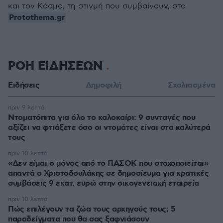
και τον Κόσμο, τη στιγμή που συμβαίνουν, στο
Protothema.gr
ΡΟΗ ΕΙΔΗΣΕΩΝ
Ειδήσεις
Δημοφιλή
Σχολιασμένα
πριν 9 λεπτά
Ντοματόπιτα για όλο το καλοκαίρι: 9 συνταγές που
αξίζει να φτιάξετε όσο οι ντομάτες είναι στα καλύτερά
τους
πριν 10 λεπτά
«Δεν είμαι ο μόνος από το ΠΑΣΟΚ που στοχοποιείται»
απαντά ο Χριστοδουλάκης σε δημοσίευμα για κρατικές
συμβάσεις 9 εκατ. ευρώ στην οικογενειακή εταιρεία
πριν 10 λεπτά
Πώς επιλέγουν τα ζώα τους αρχηγούς τους; 5
παραδείγματα που θα σας ξαφνιάσουν