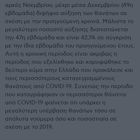
αρχές Νοεμβρίου, μέχρι μέσα Δεκεμβρίου (49η
εβδομάδα) διψήφια αύξηση των θανάτων σε
σχέση με την προηγούμενη χρονιά. Μάλιστα το
μεγαλύτερο ποσοστό αύξησης διαπιστώνεται
την 47η εβδομάδα και είναι 42,1% σε σύγκριση
με την ίδια εβδομάδα του προηγούμενου έτους.
Αυτή η χρονική περίοδος είναι ακριβώς η
περίοδος που εξελίχθηκε και κορυφώθηκε το
δεύτερο κύμα στην Ελλάδα που προκάλεσε και
τους περισσότερους καταγεγραμμένους
θανάτους από COVID-19. Συνεπώς την περίοδο
που καταγράφηκαν οι περισσότεροι θάνατοι
από COVID-19 φαίνεται ότι υπάρχει η
μεγαλύτερη υπέρβαση θανάτων τόσο σε
απόλυτα νούμερα όσο και ποσοστιαία σε
σχέση με το 2019.