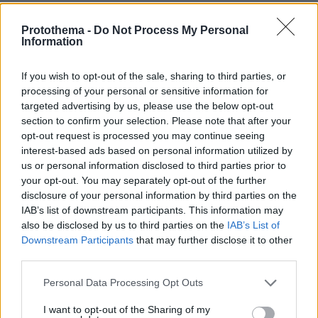
Protothema -
Do Not Process My Personal
Information
If you wish to opt-out of the sale, sharing to third parties, or
processing of your personal or sensitive information for
targeted advertising by us, please use the below opt-out
section to confirm your selection. Please note that after your
opt-out request is processed you may continue seeing
interest-based ads based on personal information utilized by
us or personal information disclosed to third parties prior to
your opt-out. You may separately opt-out of the further
disclosure of your personal information by third parties on the
IAB’s list of downstream participants. This information may
also be disclosed by us to third parties on the
IAB’s List of
Downstream Participants
that may further disclose it to other
third parties.
Please note that this website/app uses one or more Google
Personal Data Processing Opt Outs
services and may gather and store information including but
not limited to your visit or usage behaviour. You may click to
I want to opt-out of the Sharing of my