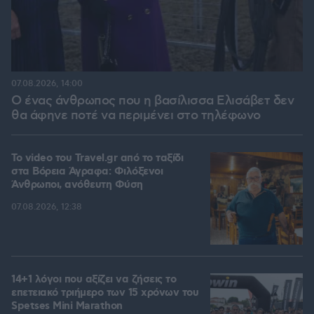
07.08.2026, 14:00
Ο ένας άνθρωπος που η βασίλισσα Ελισάβετ δεν
θα άφηνε ποτέ να περιμένει στο τηλέφωνο
To video του Travel.gr από το ταξίδι
στα Βόρεια Άγραφα: Φιλόξενοι
Άνθρωποι, ανόθευτη Φύση
07.08.2026, 12:38
14+1 λόγοι που αξίζει να ζήσεις το
επετειακό τριήμερο των 15 χρόνων του
Spetses Mini Marathon