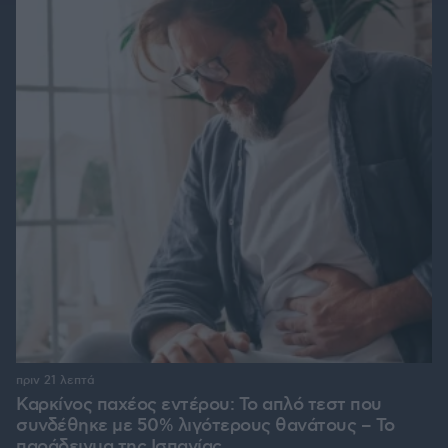
πριν 21 λεπτά
Καρκίνος παχέος εντέρου: Το απλό τεστ που
συνδέθηκε με 50% λιγότερους θανάτους – Το
παράδειγμα της Ισπανίας