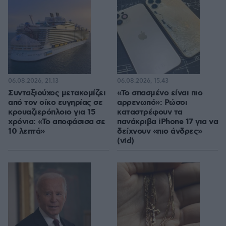
06.08.2026, 21:13
06.08.2026, 15:43
Συνταξιούχος μετακομίζει
«Το σπασμένο είναι πιο
από τον οίκο ευγηρίας σε
αρρενωπό»: Ρώσοι
κρουαζιερόπλοιο για 15
καταστρέφουν τα
χρόνια: «Το αποφάσισα σε
πανάκριβα iPhone 17 για να
10 λεπτά»
δείχνουν «πιο άνδρες»
(vid)