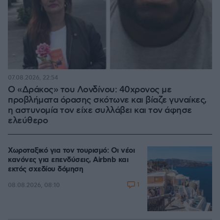
07.08.2026, 22:54
Ο «Δράκος» του Λονδίνου: 40χρονος με
προβλήματα όρασης σκότωνε και βίαζε γυναίκες,
η αστυνομία τον είχε συλλάβει και τον άφησε
ελεύθερο
Χωροταξικό για τον τουρισμό: Οι νέοι
κανόνες για επενδύσεις, Airbnb και
εκτός σχεδίου δόμηση
1
08.08.2026, 08:10