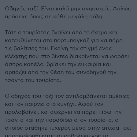
Οδηγός ταξί: Είναι καλά μην ανησυχείς. Απλώς
πρόσεχε όπως σε κάθε μεγάλη πόλη.
Τότε ο τουρίστας βγαίνει από το όχημα και
κατευθύνεται στο πορτμπαγκάζ για να πάρει
τις βαλίτσες του. Εκείνη την στιγμή ένας
κλέφτης που στο βίντεο διακρίνεται να φοράει
άσπρο καπέλο, βρίσκει την ευκαιρία και
αρπάζει από την θέση του συνοδηγού την
τσάντα του τουρίστα.
Ο οδηγός του ταξί τον αντιλαμβάνεται αμέσως
και τον παίρνει στο κυνήγι. Αφού τον
προλαβαίνει, καταφέρνει να πάρει πίσω την
τσάντα και την παραδίδει στον τουρίστα, ο
οποίος στάθηκε τυχερός μέσα στην ατυχία του,
παρακολουθώντας αποσβολωμένος το