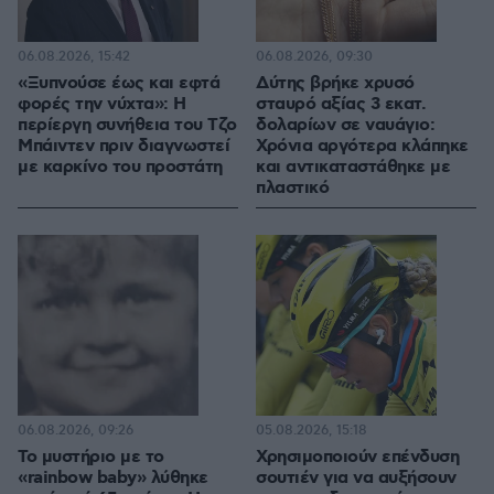
06.08.2026, 15:42
06.08.2026, 09:30
«Ξυπνούσε έως και εφτά
Δύτης βρήκε χρυσό
φορές την νύχτα»: Η
σταυρό αξίας 3 εκατ.
περίεργη συνήθεια του Τζο
δολαρίων σε ναυάγιο:
Μπάιντεν πριν διαγνωστεί
Χρόνια αργότερα κλάπηκε
με καρκίνο του προστάτη
και αντικαταστάθηκε με
πλαστικό
06.08.2026, 09:26
05.08.2026, 15:18
Το μυστήριο με το
Χρησιμοποιούν επένδυση
«rainbow baby» λύθηκε
σουτιέν για να αυξήσουν