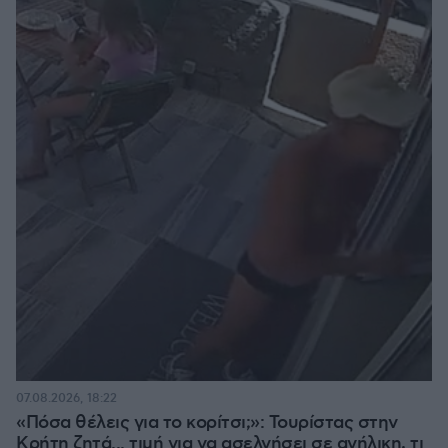
07.08.2026, 18:22
«Πόσα θέλεις για το κορίτσι;»: Τουρίστας στην
Κρήτη ζητά... τιμή για να ασελγήσει σε ανήλικη, τι