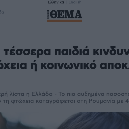
Ελληνικά
English
δα
 τέσσερα παιδιά κινδυν
χεια ή κοινωνικό αποκ
ερή λίστα η Ελλάδα - Το πιο αυξημένο ποσοστ
ό τη φτώχεια καταγράφεται στη Ρουμανία με 