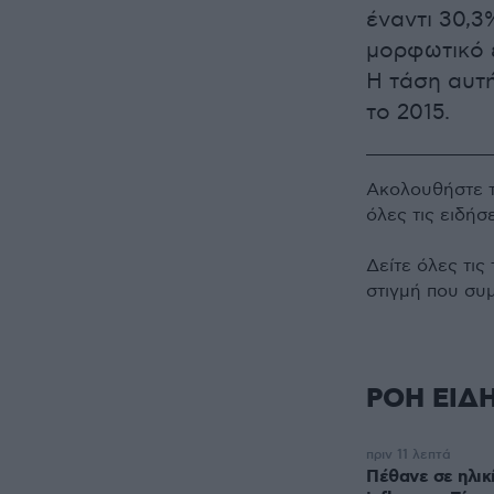
έναντι 30,3
μορφωτικό 
Η τάση αυτή
το 2015.
Ακολουθήστε 
όλες τις ειδήσ
Δείτε όλες τις
στιγμή που συ
ΡΟΗ ΕΙΔ
πριν 11 λεπτά
Πέθανε σε ηλικ