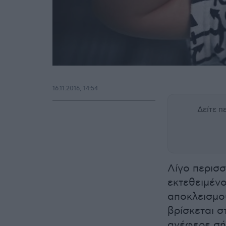
16.11.2016, 14:54
Δείτε 
Λίγο περισσ
εκτεθειμένο
αποκλεισμο
βρίσκεται σ
ανέφερε σή