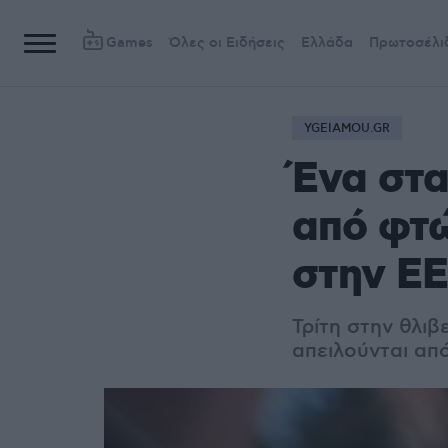
Games
Όλες οι Ειδήσεις
Ελλάδα
Πρωτοσέλι
YGEIAMOU.GR
Ένα στα
από φτώ
στην ΕΕ
Τρίτη στην θλιβ
απειλούνται απ