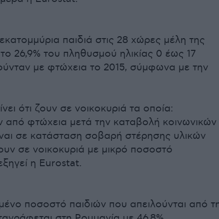
εκατομμύρια παιδιά στις 28 χώρες μέλη της
το 26,9% του πληθυσμού ηλικίας 0 έως 17
ούνταν με φτώχεια το 2015, σύμφωνα με την
νει ότι ζουν σε νοικοκυριά τα οποία:
ν από φτώχεια μετά την καταβολή κοινωνικών
ίναι σε κατάσταση σοβαρή στέρησης υλικών
ουν σε νοικοκυριά με μικρό ποσοστό
εξηγεί η Eurostat.
μένο ποσοστό παιδιών που απειλούνται από τ
ταγράφεται στη Ρουμανία με 46,8%.