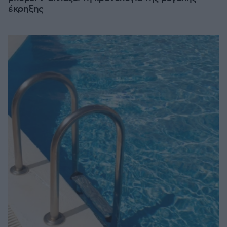
έκρηξης