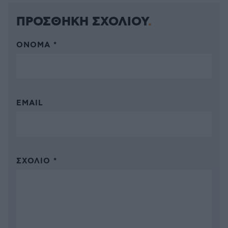
ΠΡΟΣΘΗΚΗ ΣΧΟΛΙΟΥ
ΌΝΟΜΑ *
EMAIL
ΣΧΌΛΙΟ *