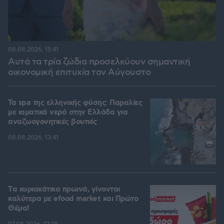
08.08.2026, 15:41
Αυτά τα τρία ζώδια προσελκύουν σημαντική
οικονομική επιτυχία τον Αύγουστο
Τα spa της ελληνικής φύσης: Παραλίες
με ιαματικά νερά στην Ελλάδα για
αναζωογονητικές βουτιές
08.08.2026, 13:41
Tα κυριακάτικα πρωινά, γίνονται
καλύτερα με efood market και Πρώτο
Θέμα!