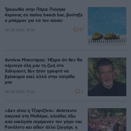
Τραγωδία στην Πάρο: Πνίγηκε
4χρονος σε πισίνα beach bar, βούτηξε
ο μπάρμαν για να τον σώσει
97
08.08.2026, 19:36
Αντόνιο Μπαντέρας: Ήξερα ότι δεν θα
πέρναγα όλη μου τη ζωή στο
Χόλιγουντ, δεν ήταν γραφτό να
βρίσκομαι εκεί, αλλά στην πατρίδα
μου
3
08.08.2026, 15:02
«Δεν είναι η Τζορτζίνα»: Απίστευτο
σκηνικό στη Μαδέιρα, χιλιάδες έξω
από εκκλησία περίμεναν τον γάμο του
Ρονάλντο και είδαν άλλο ζευγάρι, η