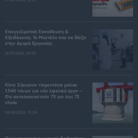
07.08.2026, 12:25
Επαγγελματική Εκπαίδευση &
Εξειδίκευση: Το Mοντέλο που σε Bάζει
στην Aγορά Eργασίας
26.07.2026, 09:54
Κίνα: Σήκωσαν τσιμεντένιο μπλοκ
1.540 τόνων για νέο λιμενικό έργο –
Θα κατασκευαστούν 75 για έως 72
πλοία
08.08.2026, 21:24