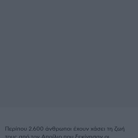
Περίπου 2.600 άνθρωποι έχουν χάσει τη ζωή
τους από τον Απρίλιο που ξεκίνησαν οι