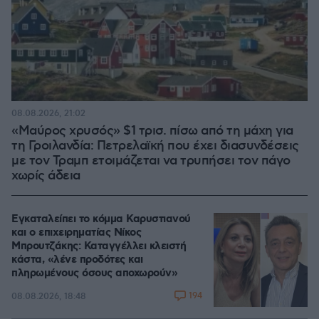
08.08.2026, 21:02
«Μαύρος χρυσός» $1 τρισ. πίσω από τη μάχη για
τη Γροιλανδία: Πετρελαϊκή που έχει διασυνδέσεις
με τον Τραμπ ετοιμάζεται να τρυπήσει τον πάγο
χωρίς άδεια
Εγκαταλείπει το κόμμα Καρυστιανού
και ο επιχειρηματίας Νίκος
Μπρουτζάκης: Καταγγέλλει κλειστή
κάστα, «λένε προδότες και
πληρωμένους όσους αποχωρούν»
194
08.08.2026, 18:48