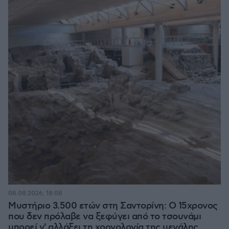
08.08.2026, 18:08
Μυστήριο 3.500 ετών στη Σαντορίνη: Ο 15χρονος
που δεν πρόλαβε να ξεφύγει από το τσουνάμι
μπορεί ν' αλλάξει τη χρονολογία της μεγάλης