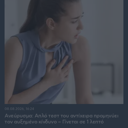
08.08.2026, 16:24
Ανεύρυσμα: Απλό τεστ του αντίχειρα προμηνύει
τον αυξημένο κίνδυνο – Γίνεται σε 1 λεπτό