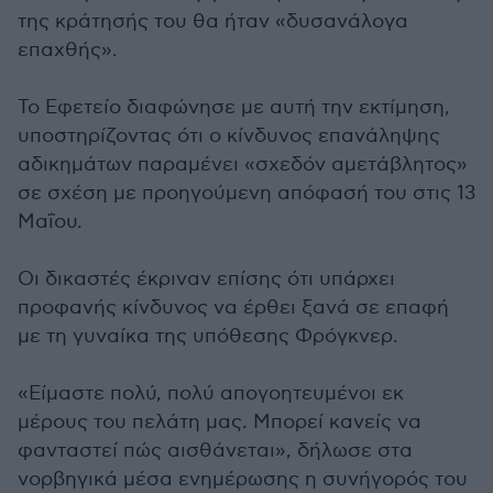
της κράτησής του θα ήταν «δυσανάλογα
επαχθής».
Το Εφετείο διαφώνησε με αυτή την εκτίμηση,
υποστηρίζοντας ότι ο κίνδυνος επανάληψης
αδικημάτων παραμένει «σχεδόν αμετάβλητος»
σε σχέση με προηγούμενη απόφασή του στις 13
Μαΐου.
Οι δικαστές έκριναν επίσης ότι υπάρχει
προφανής κίνδυνος να έρθει ξανά σε επαφή
με τη γυναίκα της υπόθεσης Φρόγκνερ.
«Είμαστε πολύ, πολύ απογοητευμένοι εκ
μέρους του πελάτη μας. Μπορεί κανείς να
φανταστεί πώς αισθάνεται», δήλωσε στα
νορβηγικά μέσα ενημέρωσης η συνήγορός του