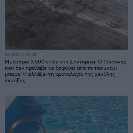
08.08.2026, 18:08
Μυστήριο 3.500 ετών στη Σαντορίνη: Ο 15χρονος
που δεν πρόλαβε να ξεφύγει από το τσουνάμι
μπορεί ν' αλλάξει τη χρονολογία της μεγάλης
έκρηξης