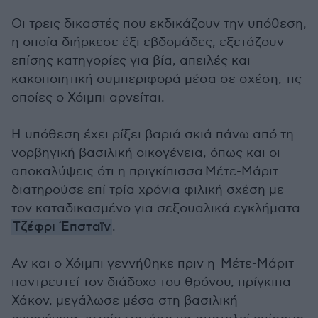
Οι τρεις δικαστές που εκδικάζουν την υπόθεση,
η οποία διήρκεσε έξι εβδομάδες, εξετάζουν
επίσης κατηγορίες για βία, απειλές και
κακοποιητική συμπεριφορά μέσα σε σχέση, τις
οποίες ο Χόιμπι αρνείται.
Η υπόθεση έχει ρίξει βαριά σκιά πάνω από τη
νορβηγική βασιλική οικογένεια, όπως και οι
αποκαλύψεις ότι η πριγκίπισσα Μέτε-Μάριτ
διατηρούσε επί τρία χρόνια φιλική σχέση με
τον καταδικασμένο για σεξουαλικά εγκλήματα
Τζέφρι Έπσταϊν
.
Αν και ο Χόιμπι γεννήθηκε πριν η Μέτε-Μάριτ
παντρευτεί τον διάδοχο του θρόνου, πρίγκιπα
Χάκον, μεγάλωσε μέσα στη βασιλική