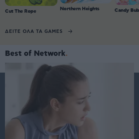
Northern Heights
Candy Bub
Cut The Rope
ΔΕΙΤΕ ΟΛΑ ΤΑ GAMES
Best of Network