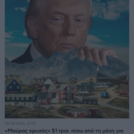
08.08.2026, 21:02
«Μαύρος χρυσός» $1 τρισ. πίσω από τη μάχη για