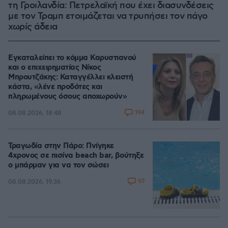
τη Γροιλανδία: Πετρελαϊκή που έχει διασυνδέσεις
με τον Τραμπ ετοιμάζεται να τρυπήσει τον πάγο
χωρίς άδεια
Εγκαταλείπει το κόμμα Καρυστιανού
και ο επιχειρηματίας Νίκος
Μπρουτζάκης: Καταγγέλλει κλειστή
κάστα, «λένε προδότες και
πληρωμένους όσους αποχωρούν»
194
08.08.2026, 18:48
Τραγωδία στην Πάρο: Πνίγηκε
4χρονος σε πισίνα beach bar, βούτηξε
ο μπάρμαν για να τον σώσει
97
08.08.2026, 19:36