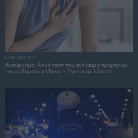
08.08.2026, 16:24
Ανεύρυσμα: Απλό τεστ του αντίχειρα προμηνύει
τον αυξημένο κίνδυνο – Γίνεται σε 1 λεπτό