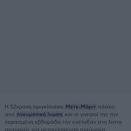
Η 52χρονη πριγκίπισσα
Μέτε-Μάριτ
πάσχει
από
πνευμονική ίνωση
και οι γιατροί της την
περασμένη εβδομάδα την ενέταξαν στη λίστα
αναμονής για μεταμόσχευση πνεύμονα,