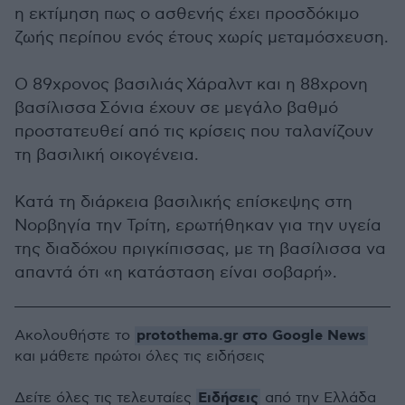
η εκτίμηση πως ο ασθενής έχει προσδόκιμο
ζωής περίπου ενός έτους χωρίς μεταμόσχευση.
Ο 89χρονος βασιλιάς Χάραλντ και η 88χρονη
βασίλισσα Σόνια έχουν σε μεγάλο βαθμό
προστατευθεί από τις κρίσεις που ταλανίζουν
τη βασιλική οικογένεια.
Κατά τη διάρκεια βασιλικής επίσκεψης στη
Νορβηγία την Τρίτη, ερωτήθηκαν για την υγεία
της διαδόχου πριγκίπισσας, με τη βασίλισσα να
απαντά ότι «η κατάσταση είναι σοβαρή».
protothema.gr στο Google News
Ακολουθήστε το
και μάθετε πρώτοι όλες τις ειδήσεις
Ειδήσεις
Δείτε όλες τις τελευταίες
από την Ελλάδα