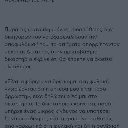
Αύγουστο του 2024.
Παρά τις επανειλημμένες προσπάθειες των
δικηγόρων του να εξασφαλίσουν την
αποφυλάκισή του, τα αιτήματα απορρίπτονταν
μέχρι τη Δευτέρα, όταν πρωτοβάθμιο
δικαστήριο έκρινε ότι θα έπρεπε να αφεθεί
ελεύθερος.
«Είναι αφόρητο να βρίσκομαι στη φυλακή
γνωρίζοντας ότι η μητέρα μου είναι τόσο
άρρωστη», είχε δηλώσει ο Χόιμπι στο
δικαστήριο. Το δικαστήριο έκρινε ότι, παρότι
υπήρχε ένας μικρός κίνδυνος να υποπέσει
ξανά σε αδίκημα, είχε παραμείνει καθαρός
από ναρκωτικά στη φυλακή και ότι η συνέχιση