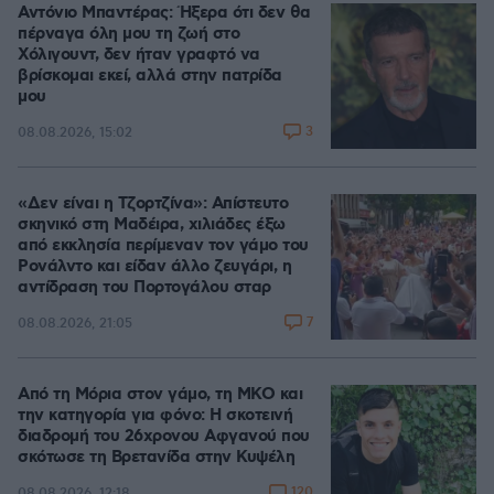
Αντόνιο Μπαντέρας: Ήξερα ότι δεν θα
πέρναγα όλη μου τη ζωή στο
Χόλιγουντ, δεν ήταν γραφτό να
βρίσκομαι εκεί, αλλά στην πατρίδα
μου
3
08.08.2026, 15:02
«Δεν είναι η Τζορτζίνα»: Απίστευτο
σκηνικό στη Μαδέιρα, χιλιάδες έξω
από εκκλησία περίμεναν τον γάμο του
Ρονάλντο και είδαν άλλο ζευγάρι, η
αντίδραση του Πορτογάλου σταρ
7
08.08.2026, 21:05
Από τη Μόρια στον γάμο, τη ΜΚΟ και
την κατηγορία για φόνο: Η σκοτεινή
διαδρομή του 26χρονου Αφγανού που
σκότωσε τη Βρετανίδα στην Κυψέλη
120
08.08.2026, 12:18