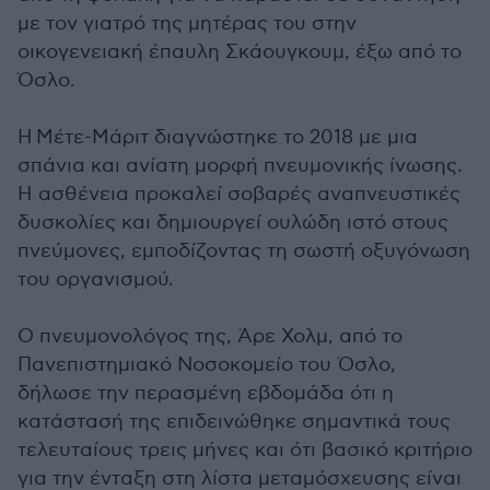
με τον γιατρό της μητέρας του στην
οικογενειακή έπαυλη Σκάουγκουμ, έξω από το
Όσλο.
Η Μέτε-Μάριτ διαγνώστηκε το 2018 με μια
σπάνια και ανίατη μορφή πνευμονικής ίνωσης.
Η ασθένεια προκαλεί σοβαρές αναπνευστικές
δυσκολίες και δημιουργεί ουλώδη ιστό στους
πνεύμονες, εμποδίζοντας τη σωστή οξυγόνωση
του οργανισμού.
Ο πνευμονολόγος της, Άρε Χολμ, από το
Πανεπιστημιακό Νοσοκομείο του Όσλο,
δήλωσε την περασμένη εβδομάδα ότι η
κατάστασή της επιδεινώθηκε σημαντικά τους
τελευταίους τρεις μήνες και ότι βασικό κριτήριο
για την ένταξη στη λίστα μεταμόσχευσης είναι