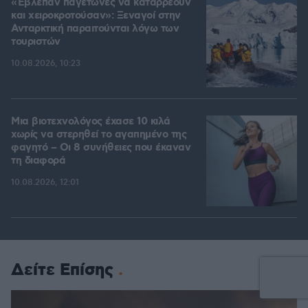
«Έβλεπαν παγετώνες να καταρρέουν
και χειροκροτούσαν»: Ξεναγοί στην
Ανταρκτική παραιτούνται λόγω των
τουριστών
10.08.2026, 10:23
Μια βιοτεχνολόγος έχασε 10 κιλά
χωρίς να στερηθεί το αγαπημένο της
φαγητό – Οι 8 συνήθειες που έκαναν
τη διαφορά
10.08.2026, 12:01
Δείτε Επίσης