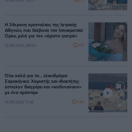
11
10.08.2026, 16:05
Η 24χρονη αριστούχος της Ιατρικής
Αθηνών, που διάβασε τον Ιπποκρατικό
Όρκο, μιλά για τον «άριστο γιατρό»
117
10.08.2026, 08:09
Όλα καλά για το... ελικοδρόμιο
Σαρακήνικο: Χειριστής και ιδιοκτήτης
έστειλαν δικηγόρο και «κινδυνεύουν»
με ένα πρόστιμο
143
10.08.2026, 11:46
Loaded
:
100.00%