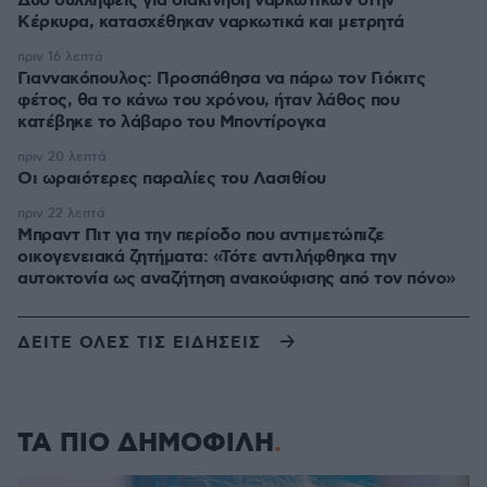
Δύο συλλήψεις για διακίνηση ναρκωτικών στην
Κέρκυρα, κατασχέθηκαν ναρκωτικά και μετρητά
πριν 16 λεπτά
Γιαννακόπουλος: Προσπάθησα να πάρω τον Γιόκιτς
φέτος, θα το κάνω του χρόνου, ήταν λάθος που
κατέβηκε το λάβαρο του Μποντίρογκα
πριν 20 λεπτά
Οι ωραιότερες παραλίες του Λασιθίου
πριν 22 λεπτά
Μπραντ Πιτ για την περίοδο που αντιμετώπιζε
οικογενειακά ζητήματα: «Τότε αντιλήφθηκα την
αυτοκτονία ως αναζήτηση ανακούφισης από τον πόνο»
ΔΕΙΤΕ ΟΛΕΣ ΤΙΣ ΕΙΔΗΣΕΙΣ
ΤΑ ΠΙΟ ΔΗΜΟΦΙΛΗ