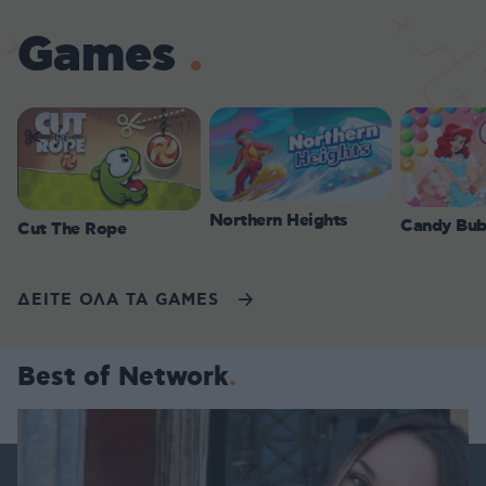
Games
Northern Heights
Candy Bub
Cut The Rope
ΔΕΙΤΕ ΟΛΑ ΤΑ GAMES
Best of Network