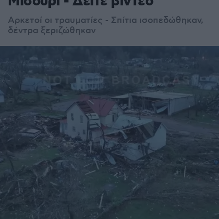
Μισούρι - Δείτε βίντεο
Αρκετοί οι τραυματίες - Σπίτια ισοπεδώθηκαν,
δέντρα ξεριζώθηκαν