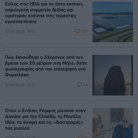
Σάλος στις ΗΠΑ για τα data centers,
απρόσμενη συμμαχία δεξιάς και
αριστεράς ενάντια στις τεράστιες
εγκαταστάσεις
105
10.08.2026, 16:10
Πώς διασώθηκε ο 33χρονος από τον
βράχο των 20 μέτρων στη Μήλο, δείτε
φωτογραφίες από την επιχείρηση στη
Φυριπλάκα
26
10.08.2026, 16:32
Όταν ο Στέλιος Ράμφος μιλούσε στον
Δανίκα για την Ελλάδα, τη Μεγάλη
Ιδέα, τα όνειρα και τις «διαστροφές»
του μυαλού