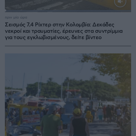
Loaded
:
100.00%
πριν μία ώρα
Σεισμός 7,4 Ρίχτερ στην Κολομβία: Δεκάδες
νεκροί και τραυματίες, έρευνες στα συντρίμμια
για τους εγκλωβισμένους, δείτε βίντεο