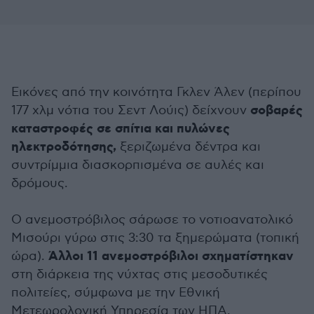
Εικόνες από την κοινότητα Γκλεν Άλεν (περίπου
σοβαρές
177 χλμ νότια του Σεντ Λούις) δείχνουν
καταστροφές σε σπίτια και πυλώνες
ηλεκτροδότησης,
ξεριζωμένα δέντρα και
συντρίμμια διασκορπισμένα σε αυλές και
δρόμους.
Ο ανεμοστρόβιλος σάρωσε το νοτιοανατολικό
Μισούρι γύρω στις 3:30 τα ξημερώματα (τοπική
Άλλοι 11 ανεμοστρόβιλοι σχηματίστηκαν
ώρα).
στη διάρκεια της νύχτας στις μεσοδυτικές
πολιτείες, σύμφωνα με την Εθνική
Μετεωρολογική Υπηρεσία των ΗΠΑ.