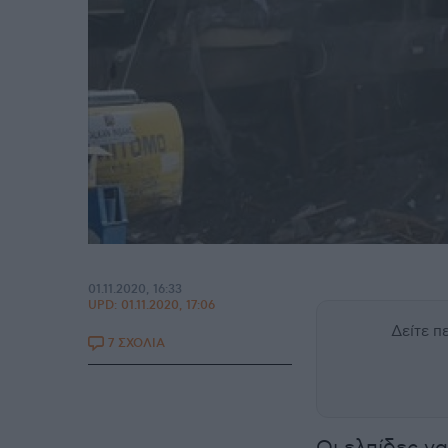
01.11.2020, 16:33
UPD:
01.11.2020, 17:06
Δείτε 
7 ΣΧΟΛΙΑ