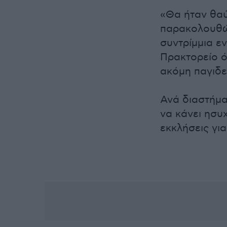
«Θα ήταν θαύ
παρακολουθώ
συντρίμμια εν
Πρακτορείο ό
ακόμη παγιδε
Ανά διαστήμα
να κάνει ησυ
εκκλήσεις γι