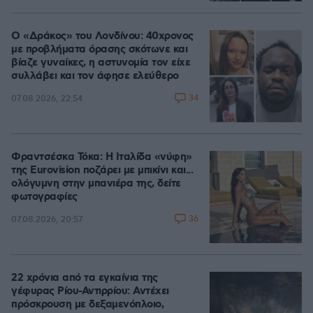
Ο «Δράκος» του Λονδίνου: 40χρονος
με προβλήματα όρασης σκότωνε και
βίαζε γυναίκες, η αστυνομία τον είχε
συλλάβει και τον άφησε ελεύθερο
34
07.08.2026, 22:54
Φραντσέσκα Τόκα: Η Ιταλίδα «νύφη»
της Eurovision ποζάρει με μπικίνι και...
ολόγυμνη στην μπανιέρα της, δείτε
φωτογραφίες
36
07.08.2026, 20:57
22 χρόνια από τα εγκαίνια της
γέφυρας Ρίου-Αντιρρίου: Αντέχει
πρόσκρουση με δεξαμενόπλοιο,