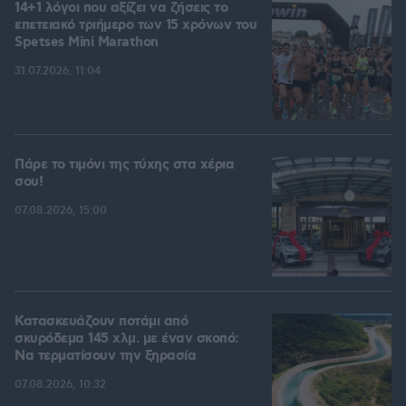
14+1 λόγοι που αξίζει να ζήσεις το
επετειακό τριήμερο των 15 χρόνων του
Spetses Mini Marathon
31.07.2026, 11:04
Πάρε το τιμόνι της τύχης στα χέρια
σου!
07.08.2026, 15:00
Κατασκευάζουν ποτάμι από
σκυρόδεμα 145 χλμ. με έναν σκοπό:
Να τερματίσουν την ξηρασία
07.08.2026, 10:32