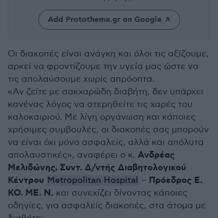
Add Protothema.gr on Google
Οι διακοπές είναι ανάγκη και όλοι τις αξίζουμε,
αρκεί να φροντίζουμε την υγεία μας ώστε να
τις απολαύσουμε χωρίς απρόοπτα.
«Αν ζείτε με σακχαρώδη διαβήτη, δεν υπάρχει
κανένας λόγος να στερηθείτε τις χαρές του
καλοκαιριού. Με λίγη οργάνωση και κάποιες
χρήσιμες συμβουλές, οι διακοπές σας μπορούν
να είναι όχι μόνο ασφαλείς, αλλά και απόλυτα
Ανδρέας
απολαυστικές», αναφέρει ο κ.
Μελιδώνης, Συντ. Δ/ντής Διαβητολογικού
Κέντρου
Πρόεδρος Ε.
Metropolitan Hospital
–
ΚΟ. ΜΕ. Ν.
και συνεχίζει δίνοντας κάποιες
οδηγίες, για ασφαλείς διακοπές, στα άτομα με