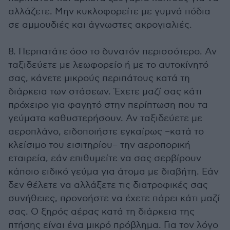
αλλάζετε. Μην κυκλοφορείτε με γυμνά πόδια
σε αμμουδιές και άγνωστες ακρογιαλιές.
8. Περπατάτε όσο το δυνατόν περισσότερο. Αν
ταξιδεύετε με λεωφορείο ή με το αυτοκίνητό
σας, κάνετε μικρούς περιπάτους κατά τη
διάρκεια των στάσεων. Έχετε μαζί σας κάτι
πρόχειρο για φαγητό στην περίπτωση που τα
γεύματα καθυστερήσουν. Αν ταξιδεύετε με
αεροπλάνο, ειδοποιήστε εγκαίρως –κατά το
κλείσιμο του εισιτηρίου– την αεροπορική
εταιρεία, εάν επιθυμείτε να σας σερβίρουν
κάποιο ειδικό γεύμα για άτομα με διαβήτη. Εάν
δεν θέλετε να αλλάξετε τις διατροφικές σας
συνήθειες, προνοήστε να έχετε πάρει κάτι μαζί
σας. Ο ξηρός αέρας κατά τη διάρκεια της
πτήσης είναι ένα μικρό πρόβλημα. Για τον λόγο