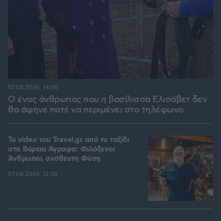
07.08.2026, 14:00
Ο ένας άνθρωπος που η βασίλισσα Ελισάβετ δεν
θα άφηνε ποτέ να περιμένει στο τηλέφωνο
To video του Travel.gr από το ταξίδι
στα Βόρεια Άγραφα: Φιλόξενοι
Άνθρωποι, ανόθευτη Φύση
07.08.2026, 12:38