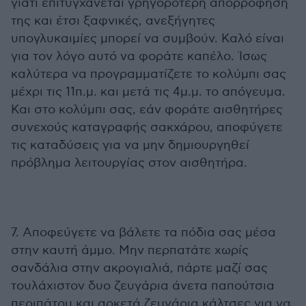
γιατί επιτυγχάνεται γρηγορότερη απορρόφησή
της και έτσι ξαφνικές, ανεξήγητες
υπογλυκαιμίες μπορεί να συμβούν. Καλό είναι
για τον λόγο αυτό να φοράτε καπέλο. Ίσως
καλύτερα να προγραμματίζετε το κολύμπι σας
μέχρι τις 11π.μ. και μετά τις 4μ.μ. το απόγευμα.
Και στο κολύμπι σας, εάν φοράτε αισθητήρες
συνεχούς καταγραφής σακχάρου, αποφύγετε
τις καταδύσεις για να μην δημιουργηθεί
πρόβλημα λειτουργίας στον αισθητήρα.
7. Αποφεύγετε να βάλετε τα πόδια σας μέσα
στην καυτή άμμο. Μην περπατάτε χωρίς
σανδάλια στην ακρογιαλιά, πάρτε μαζί σας
τουλάχιστον δυο ζευγάρια άνετα παπούτσια
περιπάτου και αρκετά ζευγάρια κάλτσες για να