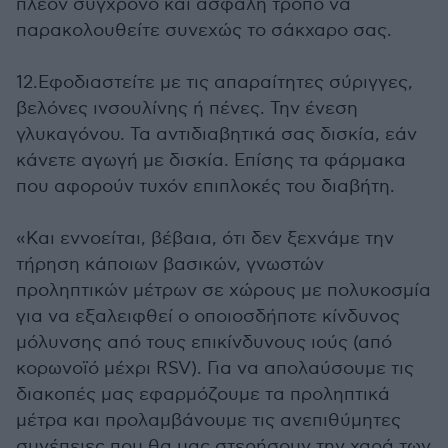
πλέον σύγχρονο και ασφαλή τρόπο να
παρακολουθείτε συνεχώς το σάκχαρο σας.
12.Εφοδιαστείτε με τις απαραίτητες σύριγγες,
βελόνες ινσουλίνης ή πένες. Την ένεση
γλυκαγόνου. Τα αντιδιαβητικά σας δισκία, εάν
κάνετε αγωγή με δισκία. Επίσης τα φάρμακα
που αφορούν τυχόν επιπλοκές του διαβήτη.
«Και εννοείται, βέβαια, ότι δεν ξεχνάμε την
τήρηση κάποιων βασικών, γνωστών
προληπτικών μέτρων σε χώρους με πολυκοσμία
για να εξαλειφθεί ο οποιοσδήποτε κίνδυνος
μόλυνσης από τους επικίνδυνους ιούς (από
κορωνοϊό μέχρι RSV). Για να απολαύσουμε τις
διακοπές μας εφαρμόζουμε τα προληπτικά
μέτρα και προλαμβάνουμε τις ανεπιθύμητες
συνέπειες που θα μας στερήσουν την χαρά των