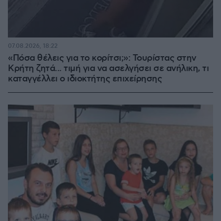
07.08.2026, 18:22
«Πόσα θέλεις για το κορίτσι;»: Τουρίστας στην
Κρήτη ζητά... τιμή για να ασελγήσει σε ανήλικη, τι
καταγγέλλει ο ιδιοκτήτης επιχείρησης