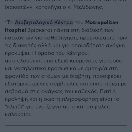
διακοπών», καταλήγει ο κ. Μελιδώνης.
Metropolitan
*Το
Διαβητολογικό Κέντρο
του
Hospital
βρίσκεται πάντα στη διάθεσή των
πασχόντων για καθοδήγηση, προετοιμασία πριν
τις διακοπές αλλά και για οποιαδήποτε ανάγκη
προκύψει. Η ομάδα του Κέντρου,
αποτελούμενη από εξειδικευμένους γιατρούς
και νοσηλευτικό προσωπικό με εμπειρία στη
φροντίδα των ατόμων με διαβήτη, προσφέρει
εξατομικευμένες συμβουλές και υποστήριξη με
σεβασμό στις ανάγκες του καθενός. Γιατί η
πρόληψη και η σωστή πληροφόρηση είναι το
“κλειδί” για ένα ξέγνοιαστο και ασφαλές
καλοκαίρι.