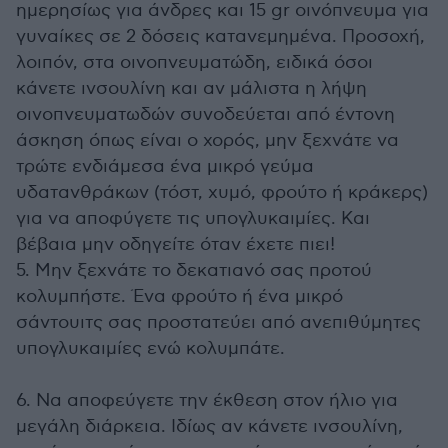
ημερησίως για άνδρες και 15 gr οινόπνευμα για
γυναίκες σε 2 δόσεις κατανεμημένα. Προσοχή,
λοιπόν, στα οινοπνευματώδη, ειδικά όσοι
κάνετε ινσουλίνη και αν μάλιστα η λήψη
οινοπνευματωδών συνοδεύεται από έντονη
άσκηση όπως είναι ο χορός, μην ξεχνάτε να
τρώτε ενδιάμεσα ένα μικρό γεύμα
υδατανθράκων (τόστ, χυμό, φρούτο ή κράκερς)
για να αποφύγετε τις υπογλυκαιμίες. Και
βέβαια μην οδηγείτε όταν έχετε πιει!
5. Μην ξεχνάτε το δεκατιανό σας προτού
κολυμπήστε. Ένα φρούτο ή ένα μικρό
σάντουιτς σας προστατεύει από ανεπιθύμητες
υπογλυκαιμίες ενώ κολυμπάτε.
6. Να αποφεύγετε την έκθεση στον ήλιο για
μεγάλη διάρκεια. Ιδίως αν κάνετε ινσουλίνη,