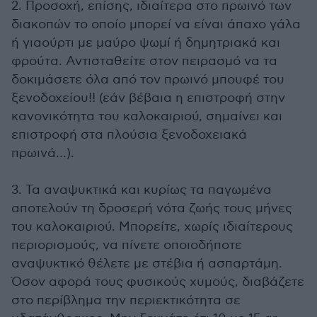
2. Προσοχή, επίσης, ιδιαίτερα στο πρωινό των
διακοπών το οποίο μπορεί να είναι άπαχο γάλα
ή γιαούρτι με μαύρο ψωμί ή δημητριακά και
φρούτα. Αντισταθείτε στον πειρασμό να τα
δοκιμάσετε όλα από τον πρωινό μπουφέ του
ξενοδοχείου!! (εάν βέβαια η επιστροφή στην
κανονικότητα του καλοκαιριού, σημαίνει και
επιστροφή στα πλούσια ξενοδοχειακά
πρωινά...).
3. Τα αναψυκτικά και κυρίως τα παγωμένα
αποτελούν τη δροσερή νότα ζωής τους μήνες
του καλοκαιριού. Μπορείτε, χωρίς ιδιαίτερους
περιορισμούς, να πίνετε οποιοδήποτε
αναψυκτικό θέλετε με στέβια ή ασπαρτάμη.
Όσον αφορά τους φυσικούς χυμούς, διαβάζετε
στο περίβλημα την περιεκτικότητα σε