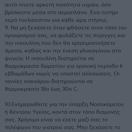
αυτό πίνετε αρκετή ποσότητα υγρών, όσο
βρίσκεστε μέσα στο αεροπλάνο. Ένα ποτήρι
νερό τουλάχιστον για κάθε ώρα πτήσης.
9. Να μη ξεχάσετε όταν φθάσετε στον τόπο του
προορισμού σας, να φυλάξετε τις σύριγγες και
την ινσουλίνη που δεν θα χρησιμοποιήσετε
άμεσα, καθώς και την ένεση γλυκαγόνου στο
ψυγείο. Η ινσουλίνη διατηρείται σε
θερμοκρασία δωματίου για χρονική περίοδο 6
εβδομάδων χωρίς να υποστεί αλλοιώσεις. Οι
ταινίες σακχάρου διατηρούνται σε
θερμοκρασία 18ο έως 30ο C.
10.Ενημερωθείτε για την ύπαρξη Νοσοκομείου
ή Κέντρου Υγείας, κοντά στον τόπο διαμονής
σας. Χρήσιμο είναι να έχετε μαζί σας το
τηλέφωνο του γιατρού σας. Μην ξεχάσετε το