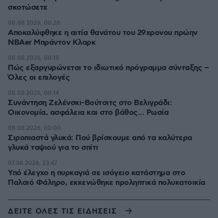
σκοτώσετε
08.08.2026, 00:28
Αποκαλύφθηκε η αιτία θανάτου του 29χρονου πρώην
NBAer Μπράντον Κλαρκ
08.08.2026, 00:18
Πώς εξαργυρώνεται το ιδιωτικό πρόγραμμα σύνταξης –
Όλες οι επιλογές
08.08.2026, 00:14
Συνάντηση Ζελένσκι-Βούτσιτς στο Βελιγράδι:
Οικονομία, ασφάλεια και στο βάθος... Ρωσία
08.08.2026, 00:00
Σιροπιαστά γλυκά: Πού βρίσκουμε από τα καλύτερα
γλυκά ταψιού για το σπίτι
07.08.2026, 23:47
Υπό έλεγχο η πυρκαγιά σε ισόγειο κατάστημα στο
Παλαιό Φάληρο, εκκενώθηκε προληπτικά πολυκατοικία
ΔΕΙΤΕ ΟΛΕΣ ΤΙΣ ΕΙΔΗΣΕΙΣ