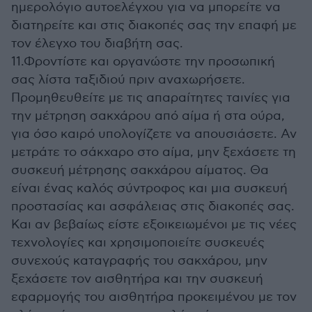
ημερολόγιο αυτοελέγχου για να μπορείτε να
διατηρείτε και στις διακοπές σας την επαφή με
τον έλεγχο του διαβήτη σας.
11.Φροντίστε και οργανώστε την προσωπική
σας λίστα ταξιδιού πριν αναχωρήσετε.
Προμηθευθείτε με τις απαραίτητες ταινίες για
την μέτρηση σακχάρου από αίμα ή στα ούρα,
για όσο καιρό υπολογίζετε να απουσιάσετε. Αν
μετράτε το σάκχαρο στο αίμα, μην ξεχάσετε τη
συσκευή μέτρησης σακχάρου αίματος. Θα
είναι ένας καλός σύντροφος και μια συσκευή
προστασίας και ασφάλειας στις διακοπές σας.
Και αν βεβαίως είστε εξοικειωμένοι με τις νέες
τεχνολογίες και χρησιμοποιείτε συσκευές
συνεχούς καταγραφής του σακχάρου, μην
ξεχάσετε τον αισθητήρα και την συσκευή
εφαρμογής του αισθητήρα προκειμένου με τον