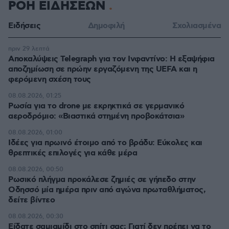
ΡΟΗ ΕΙΔΗΣΕΩΝ
Ειδήσεις
Δημοφιλή
Σχολιασμένα
πριν 29 λεπτά
Αποκαλύψεις Telegraph για τον Ινφαντίνο: Η εξαψήφια
αποζημίωση σε πρώην εργαζόμενη της UEFA και η
φερόμενη σχέση τους
08.08.2026, 01:25
Ρωσία για το drone με εκρηκτικά σε γερμανικό
αεροδρόμιο: «Βιαστικά στημένη προβοκάτσια»
08.08.2026, 01:00
Ιδέες για πρωινό έτοιμο από το βράδυ: Εύκολες και
θρεπτικές επιλογές για κάθε μέρα
08.08.2026, 00:50
Ρωσικό πλήγμα προκάλεσε ζημιές σε γήπεδο στην
Οδησσό μία ημέρα πριν από αγώνα πρωταθλήματος,
δείτε βίντεο
08.08.2026, 00:30
Είδατε σαμιαμίδι στο σπίτι σας; Γιατί δεν πρέπει να το