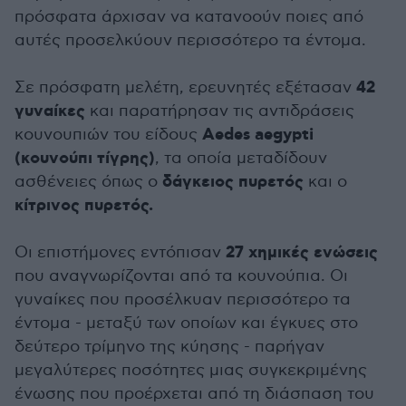
πρόσφατα άρχισαν να κατανοούν ποιες από
αυτές προσελκύουν περισσότερο τα έντομα.
42
Σε πρόσφατη μελέτη, ερευνητές εξέτασαν
γυναίκες
και παρατήρησαν τις αντιδράσεις
Aedes aegypti
κουνουπιών του είδους
(κουνούπι τίγρης)
, τα οποία μεταδίδουν
δάγκειος πυρετός
ασθένειες όπως ο
και ο
κίτρινος πυρετός.
27 χημικές ενώσεις
Οι επιστήμονες εντόπισαν
που αναγνωρίζονται από τα κουνούπια. Οι
γυναίκες που προσέλκυαν περισσότερο τα
έντομα - μεταξύ των οποίων και έγκυες στο
δεύτερο τρίμηνο της κύησης - παρήγαν
μεγαλύτερες ποσότητες μιας συγκεκριμένης
ένωσης που προέρχεται από τη διάσπαση του