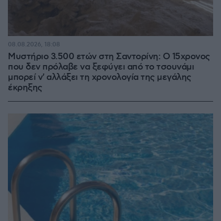
08.08.2026, 18:08
Μυστήριο 3.500 ετών στη Σαντορίνη: Ο 15χρονος
που δεν πρόλαβε να ξεφύγει από το τσουνάμι
μπορεί ν' αλλάξει τη χρονολογία της μεγάλης
έκρηξης