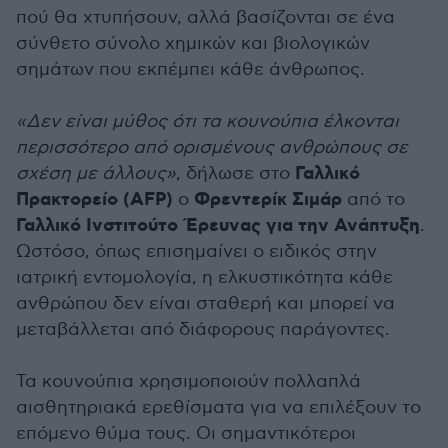
πού θα χτυπήσουν, αλλά βασίζονται σε ένα
σύνθετο σύνολο χημικών και βιολογικών
σημάτων που εκπέμπει κάθε άνθρωπος.
«Δεν είναι μύθος ότι τα κουνούπια έλκονται
περισσότερο από ορισμένους ανθρώπους σε
Γαλλικό
σχέση με άλλους»
, δήλωσε στο
Πρακτορείο (AFP)
Φρεντερίκ Σιμάρ
ο
από το
Γαλλικό Ινστιτούτο Έρευνας για την Ανάπτυξη
.
Ωστόσο, όπως επισημαίνει ο ειδικός στην
ιατρική εντομολογία, η ελκυστικότητα κάθε
ανθρώπου δεν είναι σταθερή και μπορεί να
μεταβάλλεται από διάφορους παράγοντες.
Τα κουνούπια χρησιμοποιούν πολλαπλά
αισθητηριακά ερεθίσματα για να επιλέξουν το
επόμενο θύμα τους. Οι σημαντικότεροι