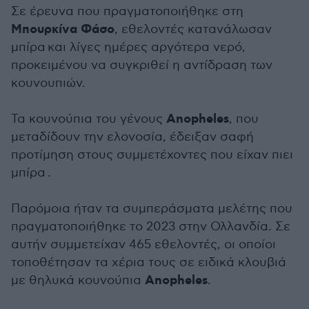
Σε έρευνα που πραγματοποιήθηκε στη
Μπουρκίνα Φάσο
, εθελοντές κατανάλωσαν
μπίρα και λίγες ημέρες αργότερα νερό,
προκειμένου να συγκριθεί η αντίδραση των
κουνουπιών.
Anopheles
Τα κουνούπια του γένους
, που
μεταδίδουν την ελονοσία, έδειξαν σαφή
προτίμηση στους συμμετέχοντες που είχαν πιει
μπίρα .
Παρόμοια ήταν τα συμπεράσματα μελέτης που
πραγματοποιήθηκε το 2023 στην Ολλανδία. Σε
αυτήν συμμετείχαν 465 εθελοντές, οι οποίοι
τοποθέτησαν τα χέρια τους σε ειδικά κλουβιά
Anopheles
με θηλυκά κουνούπια
.