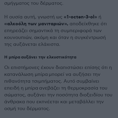
σμήγματος του δέρματος.
«1-octen-3-ol»
Η ουσία αυτή, γνωστή ως
ή
«αλκοόλη των μανιταριών»,
αποδείχθηκε ότι
επηρεάζει σημαντικά τη συμπεριφορά των
κουνουπιών, ακόμη και όταν η συγκέντρωσή
της αυξάνεται ελάχιστα.
Η μπίρα αυξάνει την ελκυστικότητα
Οι επιστήμονες έχουν διαπιστώσει επίσης ότι η
κατανάλωση μπίρα μπορεί να αυξήσει την
πιθανότητα τσιμπήματος. Αυτό συμβαίνει
επειδή η μπίρα ανεβάζει τη θερμοκρασία του
σώματος, αυξάνει την ποσότητα διοξειδίου του
άνθρακα που εκπνέεται και μεταβάλλει την
οσμή του δέρματος.