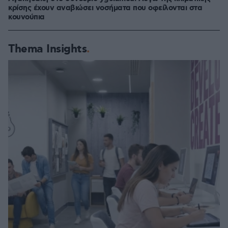
κρίσης έχουν αναβιώσει νοσήματα που οφείλονται στα
κουνούπια
Thema Insights