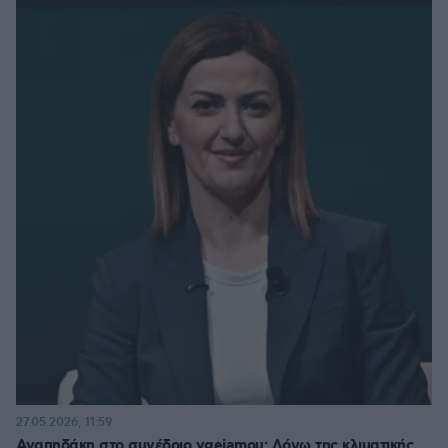
27.05.2026, 11:59
Αγαπηδάκη στο συνέδριο ygeiamou: Λόγω της κλιματικής