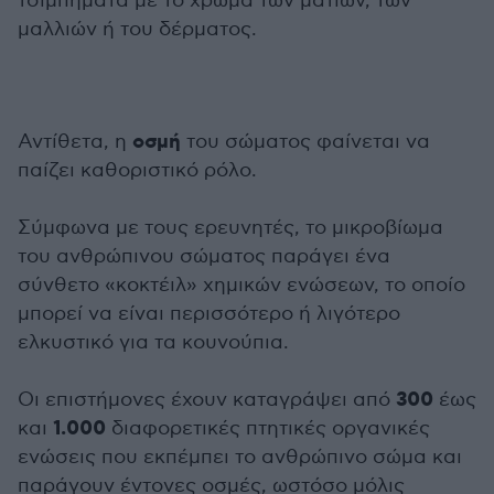
τσιμπήματα με το χρώμα των ματιών, των
μαλλιών ή του δέρματος.
οσμή
Αντίθετα, η
του σώματος φαίνεται να
παίζει καθοριστικό ρόλο.
Σύμφωνα με τους ερευνητές, το μικροβίωμα
του ανθρώπινου σώματος παράγει ένα
σύνθετο «κοκτέιλ» χημικών ενώσεων, το οποίο
μπορεί να είναι περισσότερο ή λιγότερο
ελκυστικό για τα κουνούπια.
300
Οι επιστήμονες έχουν καταγράψει από
έως
1.000
και
διαφορετικές πτητικές οργανικές
ενώσεις που εκπέμπει το ανθρώπινο σώμα και
παράγουν έντονες οσμές, ωστόσο μόλις