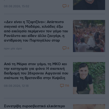
2
08.08.2026, 15:02
«Δεν είναι η Τζορτζίνα»: Απίστευτο
σκηνικό στη Μαδέιρα, χιλιάδες έξω
από εκκλησία περίμεναν τον γάμο του
Ρονάλντο και είδαν άλλο ζευγάρι, η
αντίδραση του Πορτογάλου σταρ
6
πριν μία ώρα
Από τη Μόρια στον γάμο, τη ΜΚΟ και
την κατηγορία για φόνο: Η σκοτεινή
διαδρομή του 26χρονου Αφγανού που
σκότωσε τη Βρετανίδα στην Κυψέλη
116
08.08.2026, 12:18
Συνετρίβη πυροσβεστικό ελικόπτερο