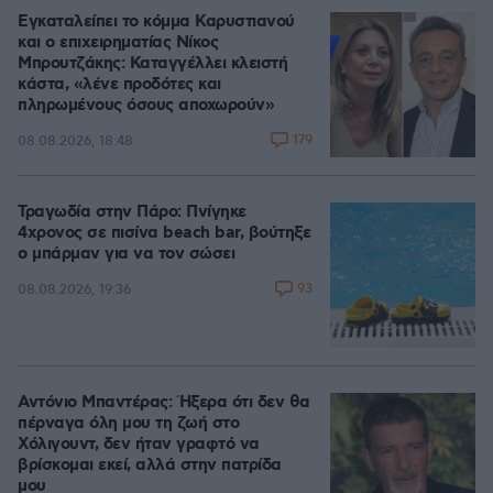
Εγκαταλείπει το κόμμα Καρυστιανού
και ο επιχειρηματίας Νίκος
Μπρουτζάκης: Καταγγέλλει κλειστή
κάστα, «λένε προδότες και
πληρωμένους όσους αποχωρούν»
179
08.08.2026, 18:48
Τραγωδία στην Πάρο: Πνίγηκε
4χρονος σε πισίνα beach bar, βούτηξε
ο μπάρμαν για να τον σώσει
93
08.08.2026, 19:36
Αντόνιο Μπαντέρας: Ήξερα ότι δεν θα
πέρναγα όλη μου τη ζωή στο
Χόλιγουντ, δεν ήταν γραφτό να
βρίσκομαι εκεί, αλλά στην πατρίδα
μου