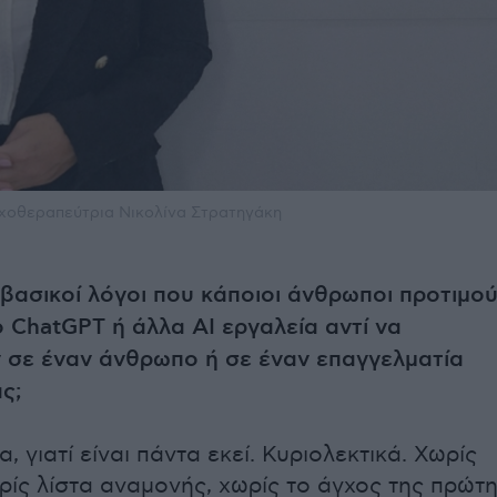
χοθεραπεύτρια Νικολίνα Στρατηγάκη
ι βασικοί λόγοι που κάποιοι άνθρωποι προτιμο
ο ChatGPT ή άλλα AI εργαλεία αντί να
σε έναν άνθρωπο ή σε έναν επαγγελματία
ς;
, γιατί είναι πάντα εκεί. Κυριολεκτικά. Χωρίς
ρίς λίστα αναμονής, χωρίς το άγχος της πρώτ