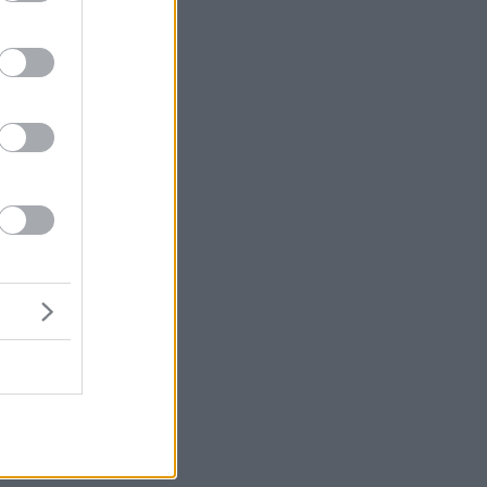
ος
το
”
ύν
ος