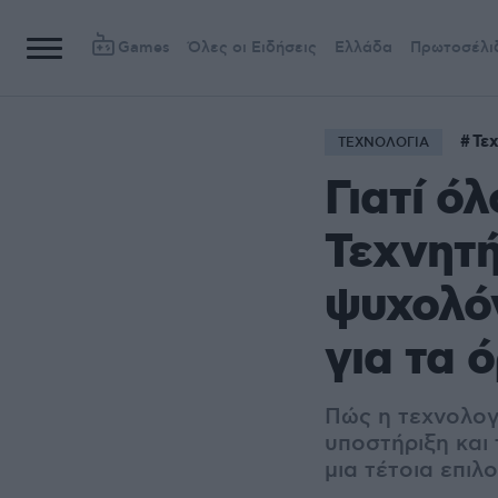
Games
Όλες οι Ειδήσεις
Ελλάδα
Πρωτοσέλι
Τε
ΤΕΧΝΟΛΟΓΙΑ
Γιατί ό
Τεχνητή
ψυχολόγ
για τα 
Πώς η τεχνολογ
υποστήριξη και τ
μια τέτοια επιλ