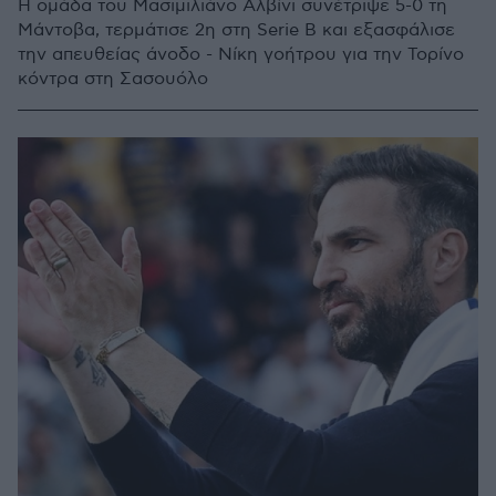
Η ομάδα του Μασιμιλιάνο Αλβίνι συνέτριψε 5-0 τη
Μάντοβα, τερμάτισε 2η στη Serie B και εξασφάλισε
την απευθείας άνοδο - Νίκη γοήτρου για την Τορίνο
κόντρα στη Σασουόλο