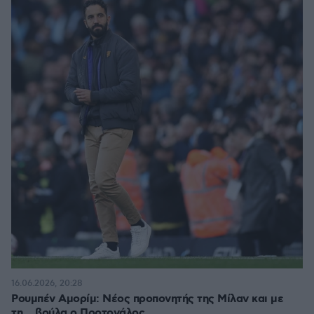
16.06.2026, 20:28
Ρουμπέν Αμορίμ: Νέος προπονητής της Μίλαν και με
τη... βούλα ο Πορτογάλος