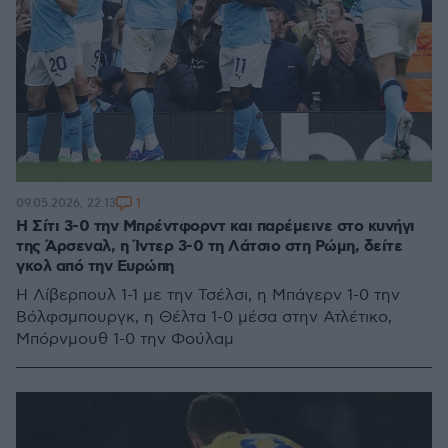
1
09.05.2026, 22:13
Η Σίτι 3-0 την Μπρέντφορντ και παρέμεινε στο κυνήγι
της Άρσεναλ, η Ίντερ 3-0 τη Λάτσιο στη Ρώμη, δείτε
γκολ από την Ευρώπη
Η Λίβερπουλ 1-1 με την Τσέλσι, η Μπάγερν 1-0 την
Βόλφσμπουργκ, η Θέλτα 1-0 μέσα στην Ατλέτικο,
Μπόρνμουθ 1-0 την Φούλαμ