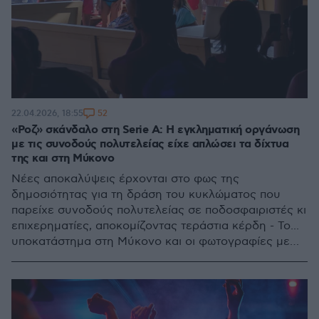
52
22.04.2026, 18:55
«Ροζ» σκάνδαλο στη Serie A: Η εγκληματική οργάνωση
με τις συνοδούς πολυτελείας είχε απλώσει τα δίχτυα
της και στη Μύκονο
Νέες αποκαλύψεις έρχονται στο φως της
δημοσιότητας για τη δράση του κυκλώματος που
παρείχε συνοδούς πολυτελείας σε ποδοσφαιριστές κι
επιχερηματίες, αποκομίζοντας τεράστια κέρδη - Το...
υποκατάστημα στη Μύκονο και οι φωτογραφίες με
διάσημους αθλητές