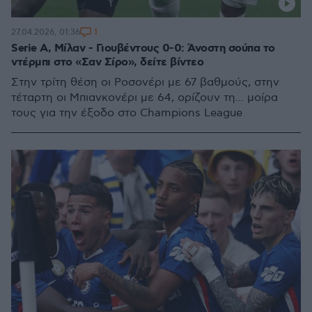
1
27.04.2026, 01:36
Serie A, Μίλαν - Γιουβέντους 0-0: Άνοστη σούπα το
ντέρμπι στο «Σαν Σίρο», δείτε βίντεο
Στην τρίτη θέση οι Ροσονέρι με 67 βαθμούς, στην
τέταρτη οι Μπιανκονέρι με 64, ορίζουν τη... μοίρα
τους για την έξοδο στο Champions League