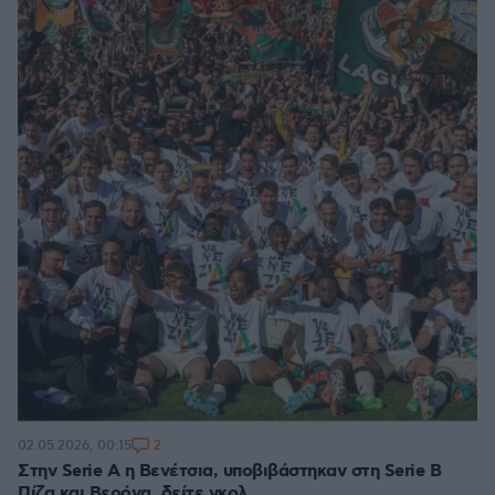
2
02.05.2026, 00:15
Στην Serie A η Βενέτσια, υποβιβάστηκαν στη Serie B
Πίζα και Βερόνα, δείτε γκολ