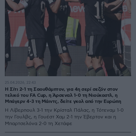
25.04.2026, 22:43
Η Σίτι 2-1 τη Σαουθάμπτον, για 4η σερί σεζόν στον
τελικό του FA Cup, η Άρσεναλ 1-0 τη Νιούκαστλ, η
Μπάγερν 4-3 τη Μάιντς, δείτε γκολ από την Ευρώπη
Η Λίβερπουλ 3-1 την Κρίσταλ Πάλας, η Τότεναμ 1-0
την Γουλβς, η Γουέστ Χαμ 2-1 την Έβερτον και η
Μπαρτσελόνα 2-0 τη Χετάφε