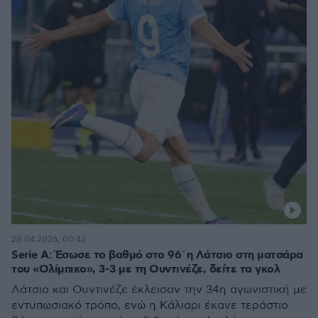
28.04.2026, 00:42
Serie A: Έσωσε το βαθμό στο 96΄η Λάτσιο στη ματσάρα
του «Ολίμπικο», 3-3 με τη Ουντινέζε, δείτε τα γκολ
Λάτσιο και Ουντινέζε έκλεισαν την 34η αγωνιστική με
εντυπωσιακό τρόπο, ενώ η Κάλιαρι έκανε τεράστιο