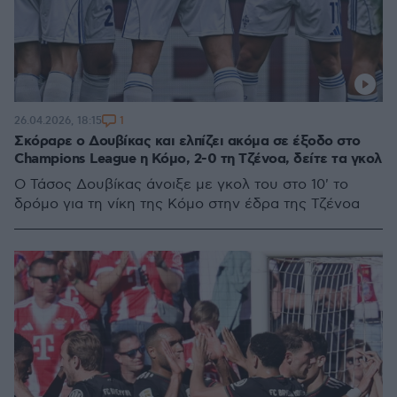
1
26.04.2026, 18:15
Σκόραρε ο Δουβίκας και ελπίζει ακόμα σε έξοδο στο
Champions League η Κόμο, 2-0 τη Τζένοα, δείτε τα γκολ
Ο Τάσος Δουβίκας άνοιξε με γκολ του στο 10' το
δρόμο για τη νίκη της Κόμο στην έδρα της Τζένοα