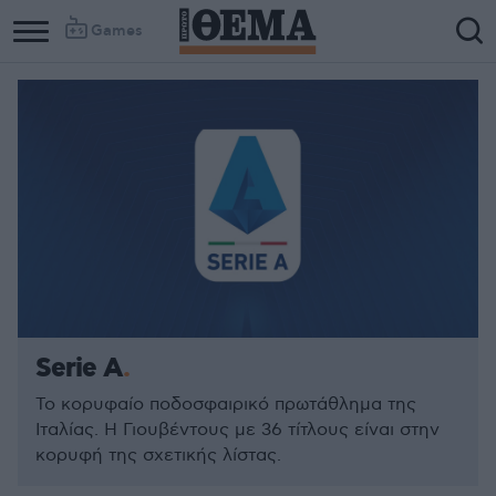
Games
Serie A
Το κορυφαίο ποδοσφαιρικό πρωτάθλημα της
Ιταλίας. Η Γιουβέντους με 36 τίτλους είναι στην
κορυφή της σχετικής λίστας.