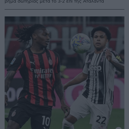
βήμα σωτηρίας μετά το 3-2 επί της Αταλάντα