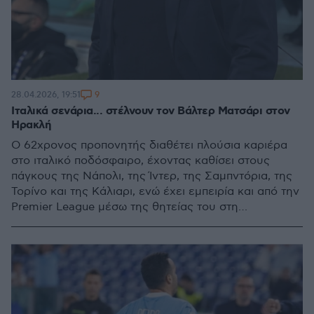
9
28.04.2026, 19:51
Ιταλικά σενάρια... στέλνουν τον Βάλτερ Ματσάρι στον
Ηρακλή
Ο 62χρονος προπονητής διαθέτει πλούσια καριέρα
στο ιταλικό ποδόσφαιρο, έχοντας καθίσει στους
πάγκους της Νάπολι, της Ίντερ, της Σαμπντόρια, της
Τορίνο και της Κάλιαρι, ενώ έχει εμπειρία και από την
Premier League μέσω της θητείας του στη
Γουότφορντ