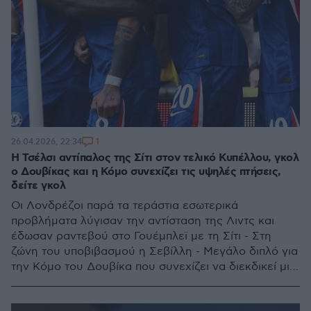
1
26.04.2026, 22:34
Η Τσέλσι αντίπαλος της Σίτι στον τελικό Κυπέλλου, γκολ
ο Δουβίκας και η Κόμο συνεχίζει τις υψηλές πτήσεις,
δείτε γκολ
Οι Λονδρέζοι παρά τα τεράστια εσωτερικά
προβλήματα λύγισαν την αντίσταση της Λιντς και
έδωσαν ραντεβού στο Γουέμπλεϊ με τη Σίτι - Στη
ζώνη του υποβιβασμού η Σεβίλλη - Μεγάλο διπλό για
την Κόμο του Δουβίκα που συνεχίζει να διεκδικεί μια
θέση στο Champions League