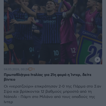
1
04.05.2026, 00:24
Πρωταθλήτρια Ιταλίας για 21η φορά η Ίντερ, δείτε
βίντεο
Οι «νερατζούρι» επικράτησαν 2-0 της Πάρμα στο Σαν
Σίρο και βρίσκονται 12 βαθμούς μπροστά από τη
Νάπολι - Πάρτι στο Μιλάνο από τους οπαδούς της
Ίντερ