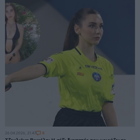
8
26.04.2026, 21:47