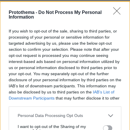
Protothema -
Do Not Process My Personal
Information
If you wish to opt-out of the sale, sharing to third parties, or
processing of your personal or sensitive information for
targeted advertising by us, please use the below opt-out
section to confirm your selection. Please note that after your
opt-out request is processed you may continue seeing
interest-based ads based on personal information utilized by
us or personal information disclosed to third parties prior to
your opt-out. You may separately opt-out of the further
disclosure of your personal information by third parties on the
IAB’s list of downstream participants. This information may
also be disclosed by us to third parties on the
IAB’s List of
Downstream Participants
that may further disclose it to other
third parties.
Please note that this website/app uses one or more Google
Personal Data Processing Opt Outs
services and may gather and store information including but
not limited to your visit or usage behaviour. You may click to
I want to opt-out of the Sharing of my