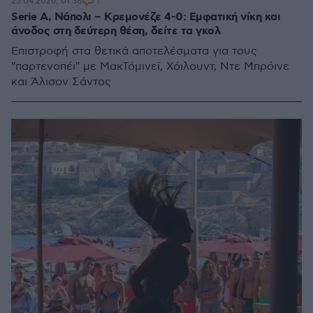
1
25.04.2026, 01:38
Serie A, Νάπολι – Κρεμονέζε 4-0: Εμφατική νίκη και
άνοδος στη δεύτερη θέση, δείτε τα γκολ
Επιστροφή στα θετικά αποτελέσματα για τους
"παρτενοπέι" με ΜακΤόμινεϊ, Χόιλουντ, Ντε Μπρόινε
και Άλισον Σάντος