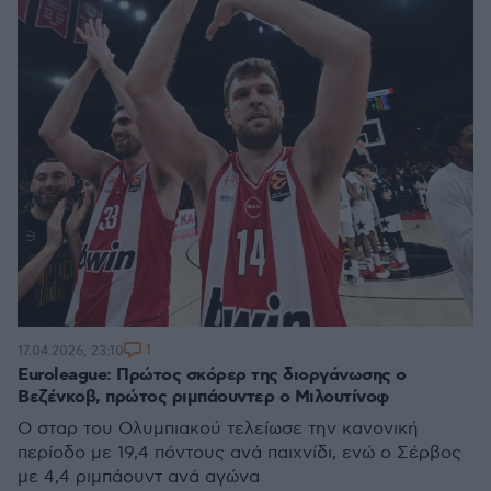
1
17.04.2026, 23:10
Euroleague: Πρώτος σκόρερ της διοργάνωσης ο
Βεζένκοβ, πρώτος ριμπάουντερ ο Μιλουτίνοφ
Ο σταρ του Ολυμπιακού τελείωσε την κανονική
περίοδο με 19,4 πόντους ανά παιχνίδι, ενώ ο Σέρβος
με 4,4 ριμπάουντ ανά αγώνα