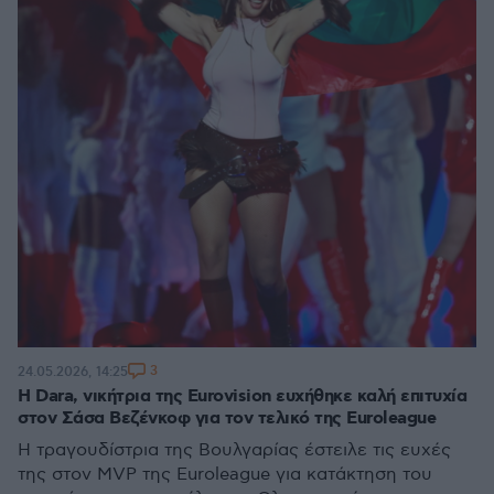
3
24.05.2026, 14:25
Η Dara, νικήτρια της Eurovision ευχήθηκε καλή επιτυχία
στον Σάσα Βεζένκοφ για τον τελικό της Euroleague
Η τραγουδίστρια της Βουλγαρίας έστειλε τις ευχές
της στον ΜVP της Euroleague για κατάκτηση του