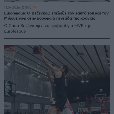
5
15.04.2026, 17:50
Euroleague: Ο Βεζένκοφ επέλεξε τον εαυτό του και τον
Μιλουτίνοφ στην κορυφαία πεντάδα της χρονιάς
Ο Σάσα Βεζένκοφ είναι φαβορί για MVP της
Euroleague