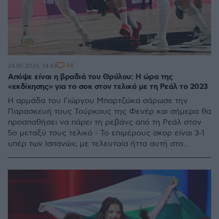
54
24.05.2026, 14:43
Απόψε είναι η βραδιά του Θρύλου: Η ώρα της
«εκδίκησης» για το σοκ στον τελικό με τη Ρεάλ το 2023
Η αρμάδα του Γιώργου Μπαρτζώκα σάρωσε την
Παρασκευή τους Τούρκους της Φενέρ και σήμερα θα
προσπαθήσει να πάρει τη ρεβάνς από τη Ρεάλ στον
5ο μεταξύ τους τελικό - Το επιμέρους σκορ είναι 3-1
υπέρ των Ισπανών, με τελευταία ήττα αυτή στο
Κάουνας, το 2023, με το buzzer beater του Σέρχιο
Γιουλ