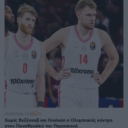
6
05.03.2026, 12:35
Χωρίς Βεζένκοβ και Γουόκαπ ο Ολυμπιακός κόντρα
στον Παναθηναϊκό την Παρασκευή