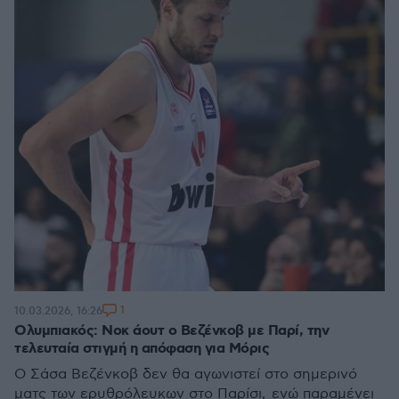
1
10.03.2026, 16:26
Ολυμπιακός: Νοκ άουτ ο Βεζένκοβ με Παρί, την
τελευταία στιγμή η απόφαση για Μόρις
Ο Σάσα Βεζένκοβ δεν θα αγωνιστεί στο σημερινό
ματς των ερυθρόλευκων στο Παρίσι, ενώ παραμένει