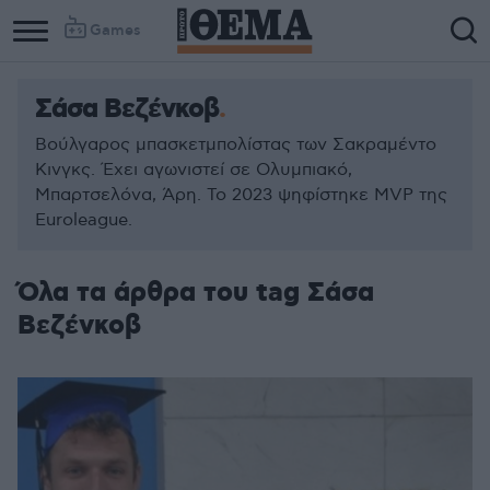
Games
Σάσα Βεζένκοβ
Βούλγαρος μπασκετμπολίστας των Σακραμέντο
Κινγκς. Έχει αγωνιστεί σε Ολυμπιακό,
Μπαρτσελόνα, Άρη. Το 2023 ψηφίστηκε MVP της
Euroleague.
Όλα τα άρθρα του tag Σάσα
Βεζένκοβ