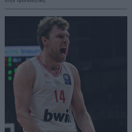
στην προπονητική