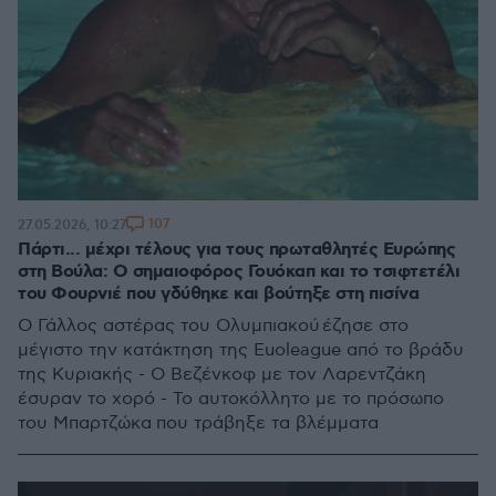
107
27.05.2026, 10:27
Πάρτι... μέχρι τέλους για τους πρωταθλητές Ευρώπης
στη Βούλα: Ο σημαιοφόρος Γουόκαπ και το τσιφτετέλι
του Φουρνιέ που γδύθηκε και βούτηξε στη πισίνα
Ο Γάλλος αστέρας του Ολυμπιακού έζησε στο
μέγιστο την κατάκτηση της Euoleague από το βράδυ
της Κυριακής - Ο Βεζένκοφ με τον Λαρεντζάκη
έσυραν το χορό - Το αυτοκόλλητο με το πρόσωπο
του Μπαρτζώκα που τράβηξε τα βλέμματα