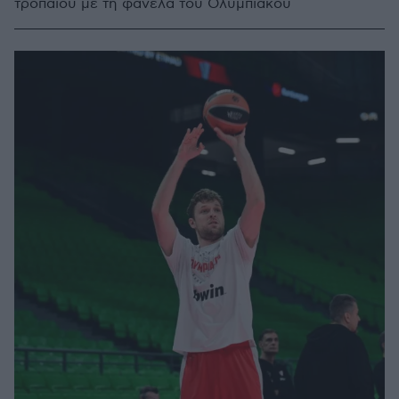
τροπαίου με τη φανέλα του Ολυμπιακού