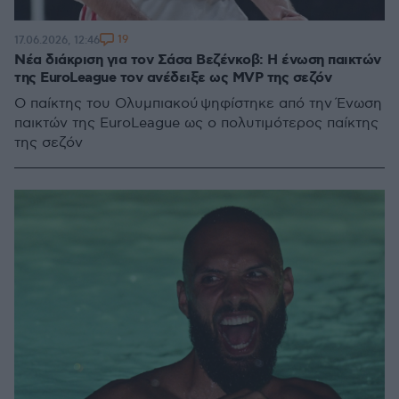
19
17.06.2026, 12:46
Νέα διάκριση για τον Σάσα Βεζένκοβ: Η ένωση παικτών
της EuroLeague τον ανέδειξε ως MVP της σεζόν
Ο παίκτης του Ολυμπιακού ψηφίστηκε από την Ένωση
παικτών της EuroLeague ως ο πολυτιμότερος παίκτης
της σεζόν