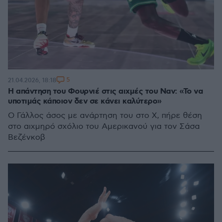
5
21.04.2026, 18:18
Η απάντηση του Φουρνιέ στις αιχμές του Ναν: «Το να
υποτιμάς κάποιον δεν σε κάνει καλύτερο»
Ο Γάλλος άσος με ανάρτηση του στο X, πήρε θέση
στο αιχμηρό σχόλιο του Αμερικανού για τον Σάσα
Βεζένκοβ