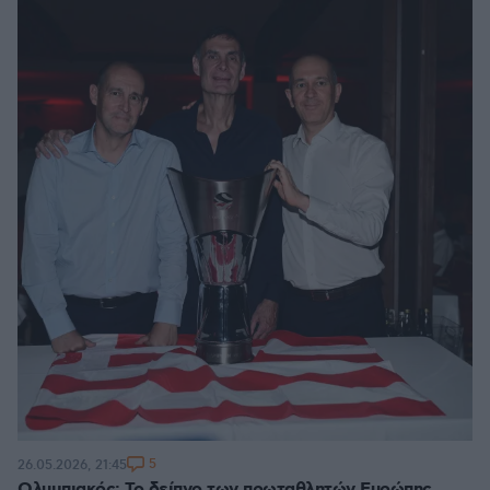
5
26.05.2026, 21:45
Ολυμπιακός: Το δείπνο των πρωταθλητών Ευρώπης,