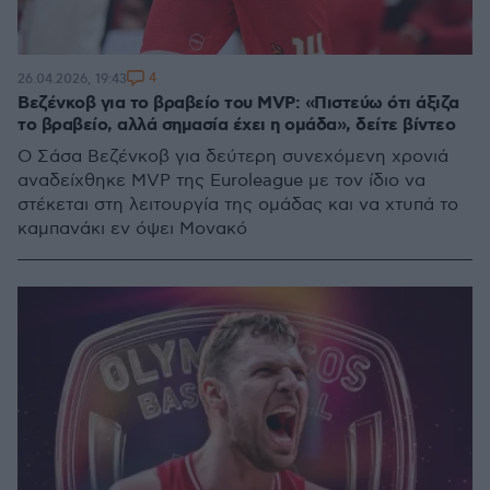
4
26.04.2026, 19:43
Βεζένκοβ για το βραβείο του MVP: «Πιστεύω ότι άξιζα
το βραβείο, αλλά σημασία έχει η ομάδα», δείτε βίντεο
Ο Σάσα Βεζένκοβ για δεύτερη συνεχόμενη χρονιά
αναδείχθηκε MVP της Euroleague με τον ίδιο να
στέκεται στη λειτουργία της ομάδας και να χτυπά το
καμπανάκι εν όψει Μονακό