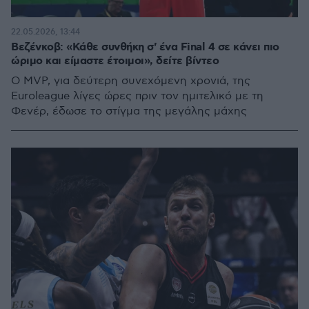
22.05.2026, 13:44
Βεζένκοβ: «Κάθε συνθήκη σ' ένα Final 4 σε κάνει πιο
ώριμο και είμαστε έτοιμοι», δείτε βίντεο
Ο MVP, για δεύτερη συνεχόμενη χρονιά, της
Euroleague λίγες ώρες πριν τον ημιτελικό με τη
Φενέρ, έδωσε το στίγμα της μεγάλης μάχης