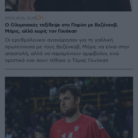
1
09.03.2026, 16:24
Ο Ολυμπιακός ταξίδεψε στο Παρίσι με Βεζένκοβ,
Μόρις, αλλά χωρίς τον Γουόκαπ
Οι ερυθρόλευκοι αναχώρησαν για τη γαλλική
πρωτεύουσα με τους Βεζένκοβ, Μόρις να είναι στην
αποστολή, αλλά να παραμένουν αμφίβολοι, ενώ
οριστικά νοκ άουτ τέθηκε ο Τόμας Γουόκαπ