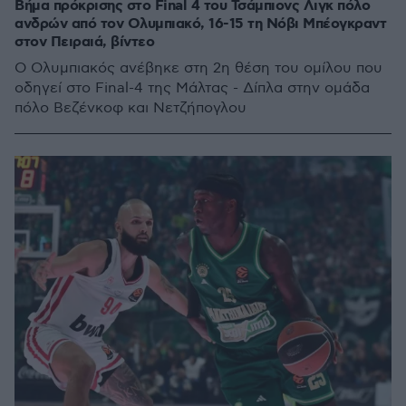
Βήμα πρόκρισης στο Final 4 του Τσάμπιονς Λιγκ πόλο
ανδρών από τον Ολυμπιακό, 16-15 τη Νόβι Μπέογκραντ
στον Πειραιά, βίντεο
Ο Ολυμπιακός ανέβηκε στη 2η θέση του ομίλου που
οδηγεί στο Final-4 της Μάλτας - Δίπλα στην ομάδα
πόλο Βεζένκοφ και Νετζήπογλου