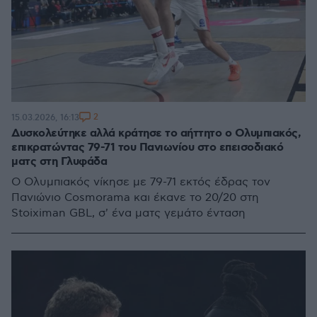
2
15.03.2026, 16:13
Δυσκολεύτηκε αλλά κράτησε το αήττητο ο Ολυμπιακός,
επικρατώντας 79-71 του Πανιωνίου στο επεισοδιακό
ματς στη Γλυφάδα
Ο Ολυμπιακός νίκησε με 79-71 εκτός έδρας τον
Πανιώνιο Cosmorama και έκανε το 20/20 στη
Stoiximan GBL, σ' ένα ματς γεμάτο ένταση