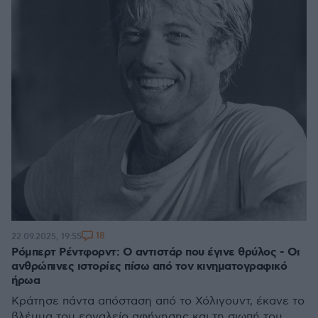
18
22.09.2025, 19:55
Ρόμπερτ Ρέντφορντ: Ο αντιστάρ που έγινε θρύλος - Οι
ανθρώπινες ιστορίες πίσω από τον κινηματογραφικό
ήρωα
Κράτησε πάντα απόσταση από το Χόλιγουντ, έκανε το
βλέμμα του εργαλείο αφήγησης και τη σιωπή του