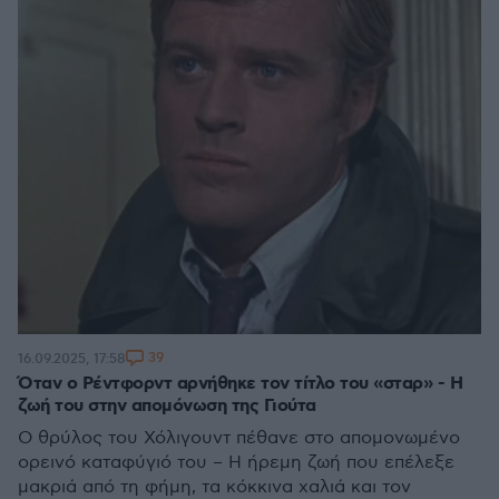
39
16.09.2025, 17:58
Όταν ο Ρέντφορντ αρνήθηκε τον τίτλο του «σταρ» - Η
ζωή του στην απομόνωση της Γιούτα
Ο θρύλος του Χόλιγουντ πέθανε στο απομονωμένο
ορεινό καταφύγιό του – Η ήρεμη ζωή που επέλεξε
μακριά από τη φήμη, τα κόκκινα χαλιά και τον