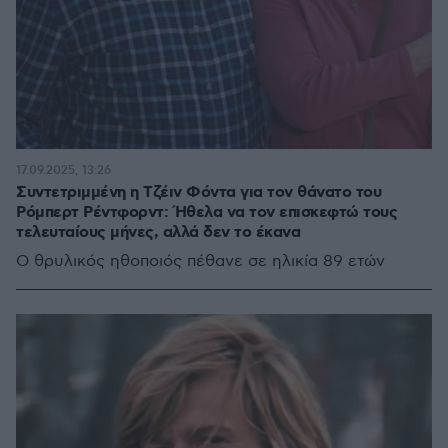
17.09.2025, 13:26
Συντετριμμένη η Τζέιν Φόντα για τον θάνατο του
Ρόμπερτ Ρέντφορντ: Ήθελα να τον επισκεφτώ τους
τελευταίους μήνες, αλλά δεν το έκανα
Ο θρυλικός ηθοποιός πέθανε σε ηλικία 89 ετών