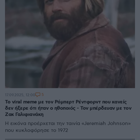
5
17.09.2025, 12:00
Το viral meme με τον Ρόμπερτ Ρέντφορντ που κανείς
δεν ήξερε ότι ήταν ο ηθοποιός - Τον μπέρδευαν με τον
Ζακ Γαλιφιανάκη
Η εικόνα προέρχεται την ταινία «Jeremiah Johnson»
που κυκλοφόρησε το 1972