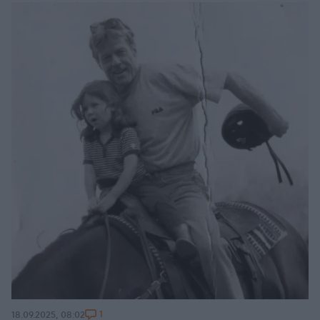
1
18.09.2025, 08:02