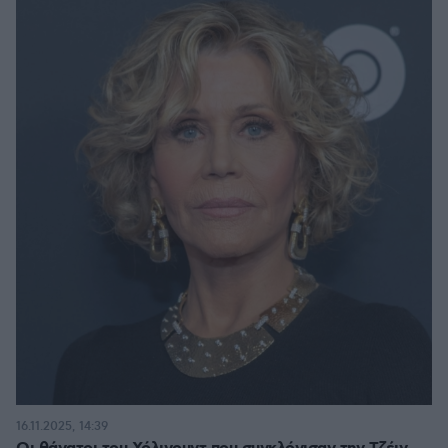
16.11.2025, 14:39