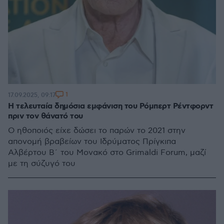
1
17.09.2025, 09:17
Η τελευταία δημόσια εμφάνιση του Ρόμπερτ Ρέντφορντ
πριν τον θάνατό του
Ο ηθοποιός είχε δώσει το παρών το 2021 στην
απονομή βραβείων του Ιδρύματος Πρίγκιπα
Αλβέρτου Β΄ του Μονακό στο Grimaldi Forum, μαζί
με τη σύζυγό του