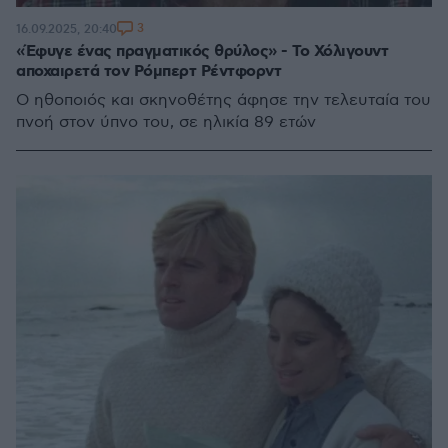
3
16.09.2025, 20:40
«Έφυγε ένας πραγματικός θρύλος» - Το Χόλιγουντ
αποχαιρετά τον Ρόμπερτ Ρέντφορντ
Ο ηθοποιός και σκηνοθέτης άφησε την τελευταία του
πνοή στον ύπνο του, σε ηλικία 89 ετών