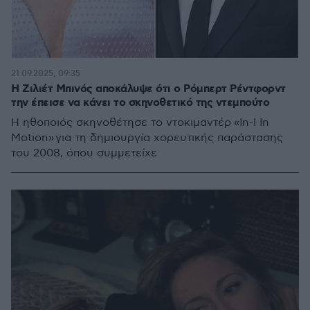
21.09.2025, 09:35
Η Ζιλιέτ Μπινός αποκάλυψε ότι ο Ρόμπερτ Ρέντφορντ
την έπεισε να κάνει το σκηνοθετικό της ντεμπούτο
Η ηθοποιός σκηνοθέτησε το ντοκιμαντέρ «In-I In
Motion» για τη δημιουργία χορευτικής παράστασης
του 2008, όπου συμμετείχε