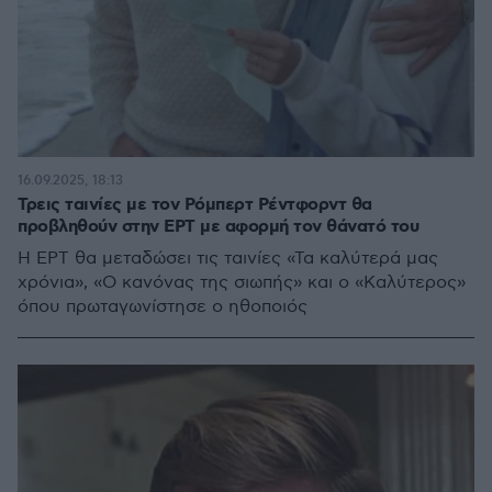
16.09.2025, 18:13
Τρεις ταινίες με τον Ρόμπερτ Ρέντφορντ θα
προβληθούν στην ΕΡΤ με αφορμή τον θάνατό του
Η ΕΡΤ θα μεταδώσει τις ταινίες «Τα καλύτερά μας
χρόνια», «Ο κανόνας της σιωπής» και ο «Καλύτερος»
όπου πρωταγωνίστησε ο ηθοποιός