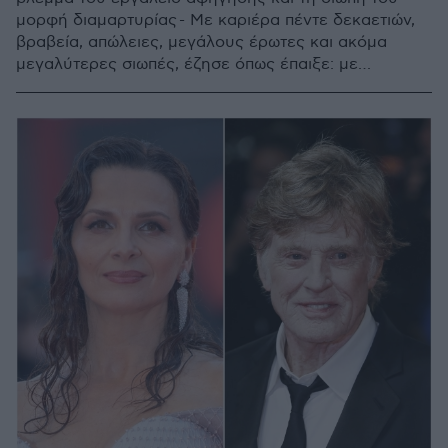
μορφή διαμαρτυρίας - Με καριέρα πέντε δεκαετιών,
βραβεία, απώλειες, μεγάλους έρωτες και ακόμα
μεγαλύτερες σιωπές, έζησε όπως έπαιξε: με
πειθαρχία, βάθος και μια διακριτική, σχεδόν
ντροπαλή ευγένεια