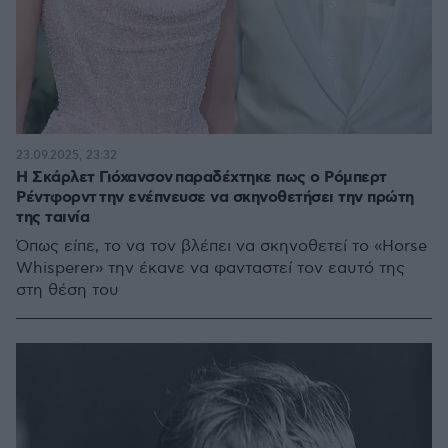
23.09.2025, 23:32
Η Σκάρλετ Γιόχανσον παραδέχτηκε πως ο Ρόμπερτ
Ρέντφορντ την ενέπνευσε να σκηνοθετήσει την πρώτη
της ταινία
Όπως είπε, το να τον βλέπει να σκηνοθετεί το «Horse
Whisperer» την έκανε να φανταστεί τον εαυτό της
στη θέση του