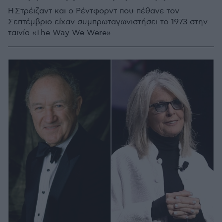
Η Στρέιζαντ και ο Ρέντφορντ που πέθανε τον
Σεπτέμβριο είχαν συμπρωταγωνιστήσει το 1973 στην
ταινία «The Way We Were»