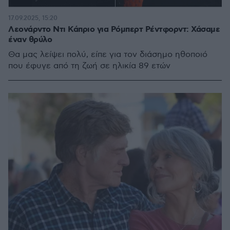
17.09.2025, 15:20
Λεονάρντο Ντι Κάπριο για Ρόμπερτ Ρέντφορντ: Χάσαμε
έναν θρύλο
Θα μας λείψει πολύ, είπε για τον διάσημο ηθοποιό
που έφυγε από τη ζωή σε ηλικία 89 ετών