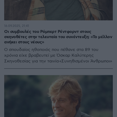
16.09.2025, 21:41
Οι συμβουλές του Ρόμπερτ Ρέντφορντ στους
σκηνοθέτες στην τελευταία του συνέντευξη: «Το μέλλον
ανήκει στους νέους»
Ο σπουδαίος ηθοποιός που πέθανε στα 89 του
χρόνια είχε βραβευτεί με Όσκαρ Καλύτερης
Σκηνοθεσίας για την ταινία «Συνηθισμένοι Άνθρωποι»