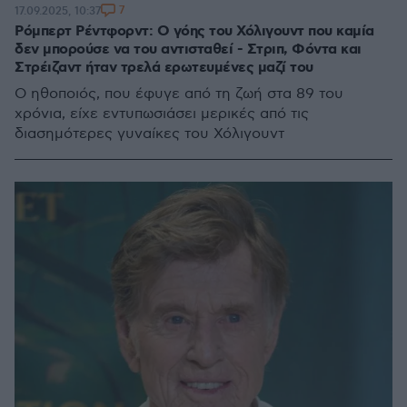
7
17.09.2025, 10:37
Ρόμπερτ Ρέντφορντ: Ο γόης του Χόλιγουντ που καμία
δεν μπορούσε να του αντισταθεί - Στριπ, Φόντα και
Στρέιζαντ ήταν τρελά ερωτευμένες μαζί του
Ο ηθοποιός, που έφυγε από τη ζωή στα 89 του
χρόνια, είχε εντυπωσιάσει μερικές από τις
διασημότερες γυναίκες του Χόλιγουντ