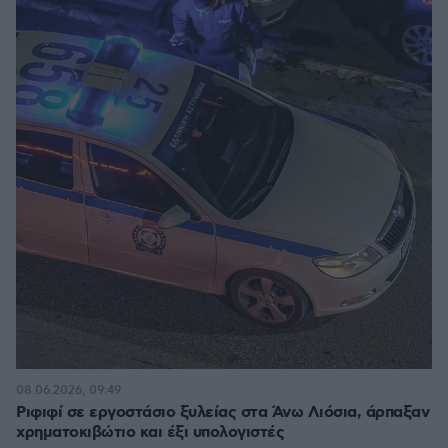
08.06.2026, 09:49
Ριφιφί σε εργοστάσιο ξυλείας στα Άνω Λιόσια, άρπαξαν
χρηματοκιβώτιο και έξι υπολογιστές