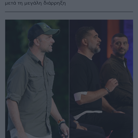
μετά τη μεγάλη διάρρηξη