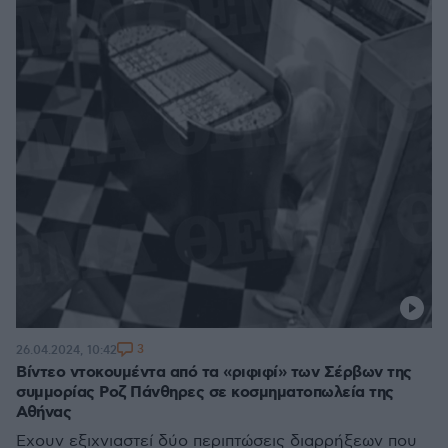
3
26.04.2024, 10:42
Βίντεο ντοκουμέντα από τα «ριφιφί» των Σέρβων της
συμμορίας Ροζ Πάνθηρες σε κοσμηματοπωλεία της
Αθήνας
Έχουν εξιχνιαστεί δύο περιπτώσεις διαρρήξεων που