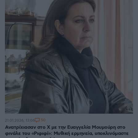
50
21.01.2026, 13:06
Ανατρίχιασαν στο X με την Ευαγγελία Μουμούρη στο
φινάλε του «Ριφιφί»: Μυθική ερμηνεία, υποκλινόμαστε