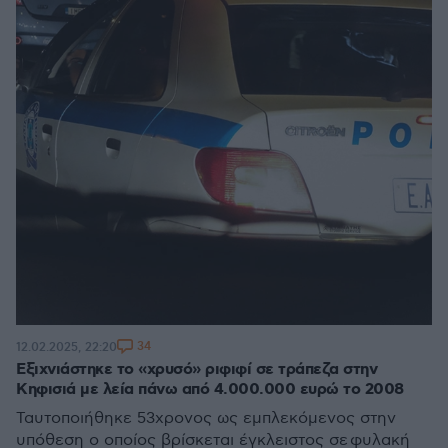
34
12.02.2025, 22:20
Εξιχνιάστηκε το «χρυσό» ριφιφί σε τράπεζα στην
Κηφισιά με λεία πάνω από 4.000.000 ευρώ το 2008
Ταυτοποιήθηκε 53χρονος ως εμπλεκόμενος στην
υπόθεση ο οποίος βρίσκεται έγκλειστος σε φυλακή