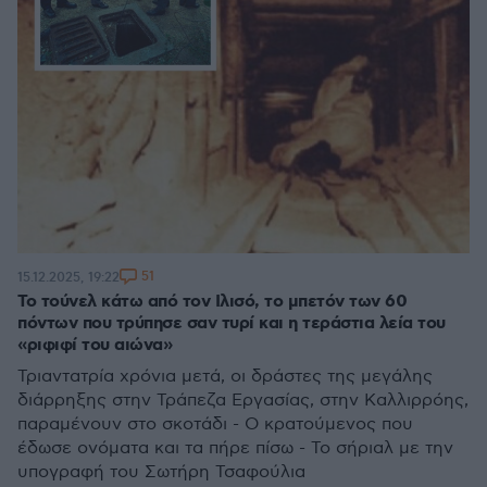
51
15.12.2025, 19:22
Το τούνελ κάτω από τον Ιλισό, το μπετόν των 60
πόντων που τρύπησε σαν τυρί και η τεράστια λεία του
«ριφιφί του αιώνα»
Τριαντατρία χρόνια μετά, οι δράστες της μεγάλης
διάρρηξης στην Τράπεζα Εργασίας, στην Καλλιρρόης,
παραμένουν στο σκοτάδι - Ο κρατούμενος που
έδωσε ονόματα και τα πήρε πίσω - Το σήριαλ με την
υπογραφή του Σωτήρη Τσαφούλια