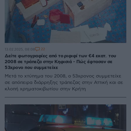
22
13.02.2025, 08:08
Δείτε φωτογραφίες από το ριφιφί των €4 εκατ. του
2008 σε τράπεζα στην Κηφισιά - Πώς έφτασαν σε
53χρονο που συμμετείχε
Μετά το χτύπημα του 2008, ο 53χρονος συμμετείχε
σε απόπειρα διάρρηξης τράπεζας στην Αττική και σε
κλοπή χρηματοκιβωτίου στην Κρήτη