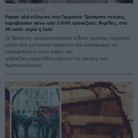
65
30.12.2025, 17:33
Ριφιφί αλά ελληνικά στη Γερμανία: Τρύπησαν τοίχους,
παραβίασαν πάνω από 3.000 τραπεζικές θυρίδες, στα
30 εκατ. ευρώ η λεία
Οι δράστες χρησιμοποίησαν ειδικό τρυπάνι, πέρασαν
μέσα από γειτονικό πάρκινγκ και κατάφεραν να
εισχωρήσουν στον χώρο της
τράπεζας, εκμεταλλευόμενοι τις αργίες των
Χριστουγέννων