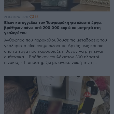
55
21.03.2026, 09:07
Είχαν καταγγείλει τον Τσαγκαράκη για πλαστά έργα,
βρέθηκαν πάνω από 200.000 ευρώ σε μετρητά στη
γκαλερί του
Άνθρωπος που παρακολουθούσε τις μεταδόσεις του
γκαλερίστα είχε ενημερώσει τις Αρχές πως κάποια
από τα έργα που παρουσίαζε πιθανόν να μην είναι
αυθεντικά – Βρέθηκαν τουλάχιστον 300 πλαστοί
πίνακες - Τι υποστηρίζει με ανακοίνωσή της η
γκαλερί