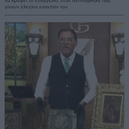
να κρύψει το Ευαγγέλιο, όταν αντιλήφθηκε πως
γίνουν έλεγχοι εναντίον του