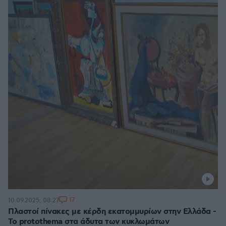
17
10.09.2025, 08:27
Πλαστοί πίνακες με κέρδη εκατομμυρίων στην Ελλάδα -
Το protothema στα άδυτα των κυκλωμάτων