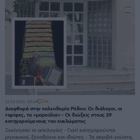
69
22.03.2025, 08:04
Διαφθορά στην πολεοδομία Ρόδου: Οι διάλογοι, οι
ταρίφες, τα «μαρούλια» - Οι διώξεις στους 29
κατηγορούμενους του κυκλώματος
Ξεκίνησαν οι απολογίες - Γιατί κατηγορούνται
μηχανικοί, ξενοδόχοι και ιδιώτες - Τα ακριβά γούστα,