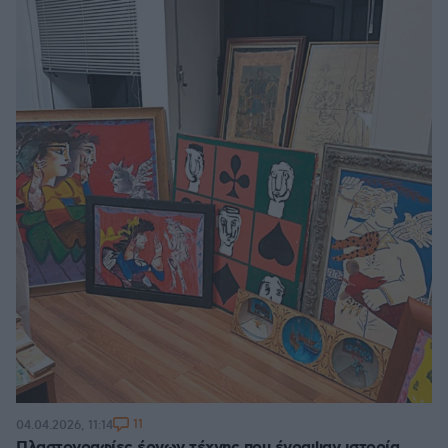
11
04.04.2026, 11:14
Πλαστογραφίες έργων τέχνης που έγραψαν ιστορία,